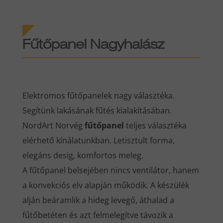
Fűtőpanel Nagyhalász
Elektromos fűtőpanelek nagy választéka.
Segítünk lakásának fűtés kialakításában.
NordArt Norvég
fűtőpanel
teljes választéka
elérhető kínálatunkban. Letisztult forma,
elegáns desig, komfortos meleg.
A fűtőpanel belsejében nincs ventilátor, hanem
a konvekciós elv alapján működik. A készülék
alján beáramlik a hideg levegő, áthalad a
fűtőbetéten és azt felmelegítve távozik a