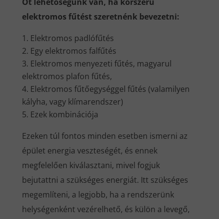
Öt lehetőségünk van, ha korszerű
elektromos fűtést szeretnénk bevezetni:
Elektromos padlófűtés
Egy elektromos falfűtés
Elektromos menyezeti fűtés, magyarul
elektromos plafon fűtés,
Elektromos fűtőegységgel fűtés (valamilyen
kályha, vagy klímarendszer)
Ezek kombinációja
Ezeken túl fontos minden esetben ismerni az
épület energia veszteségét, és ennek
megfelelően kiválasztani, mivel fogjuk
bejutattni a szükséges energiát. Itt szükséges
megemlíteni, a legjobb, ha a rendszerünk
helységenként vezérelhető, és külön a levegő,