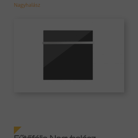
Nagyhalász