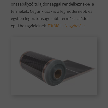
önszabályzó tulajdonsággal rendelkeznek-e a
termékek. Cégünk csak is a legmodernebb és
egyben legbiztonságosabb termékcsaládot
építi be ügyfeleinek.
Fűtőfólia Nagyhalász