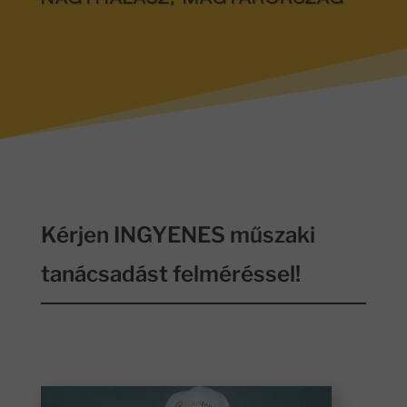
NAGYHALÁSZ, MAGYARORSZÁG
Kérjen INGYENES műszaki
tanácsadást felméréssel!