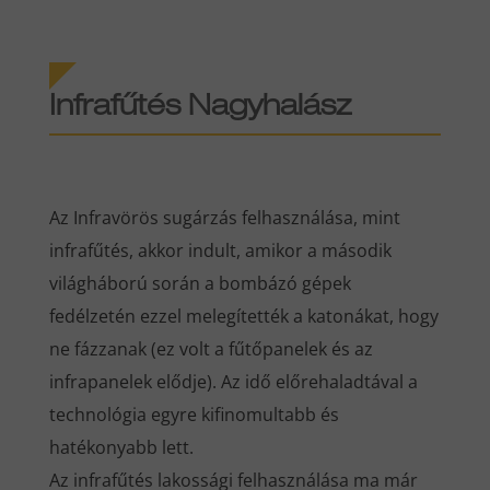
Infrafűtés Nagyhalász
Az Infravörös sugárzás felhasználása, mint
infrafűtés, akkor indult, amikor a második
világháború során a bombázó gépek
fedélzetén ezzel melegítették a katonákat, hogy
ne fázzanak (ez volt a fűtőpanelek és az
infrapanelek elődje). Az idő előrehaladtával a
technológia egyre kifinomultabb és
hatékonyabb lett.
Az infrafűtés lakossági felhasználása ma már