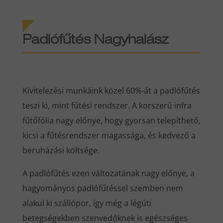
Padlófűtés Nagyhalász
Kivitelezési munkáink közel 60%-át a padlófűtés
teszi ki, mint fűtési rendszer. A korszerű infra
fűtőfólia nagy előnye, hogy gyorsan telepíthető,
kicsi a fűtésrendszer magassága, és kedvező a
beruházási költsége.
A padlófűtés ezen változatának nagy előnye, a
hagyományos padlófűtéssel szemben nem
alakul ki szállópor, így még a légúti
betegségekben szenvedőknek is egészséges