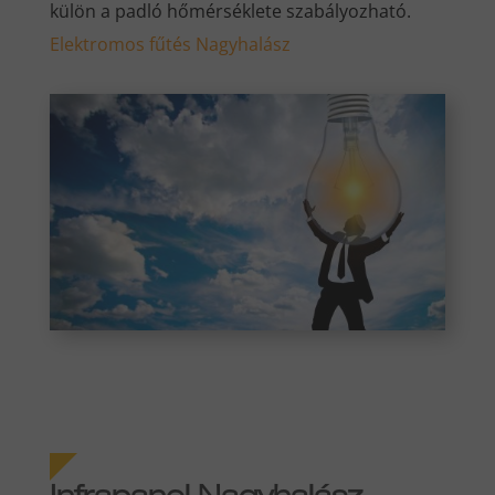
külön a padló hőmérséklete szabályozható.
Elektromos fűtés Nagyhalász