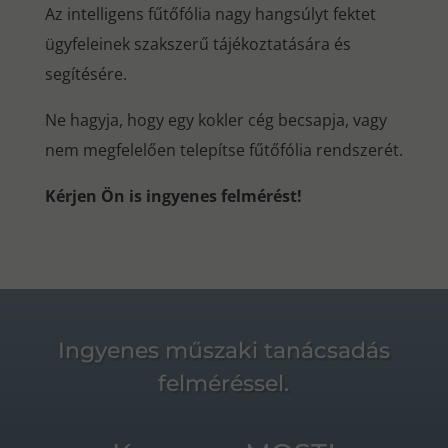
Az intelligens fűtőfólia nagy hangsúlyt fektet
ügyfeleinek szakszerű tájékoztatására és
segítésére.
Ne hagyja, hogy egy kokler cég becsapja, vagy
nem megfelelően telepítse fűtőfólia rendszerét.
Kérjen Ön is ingyenes felmérést!
Ingyenes műszaki tanácsadás
felméréssel.