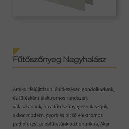
Fűtőszőnyeg Nagyhalász
Amikor felújításon, építkezésen gondolkodunk,
és fűtésként elektromos rendszert
választanánk, ha a fűtőszőnyeget választjuk,
akkor modern, gyors és olcsó elektromos
padlófűtést telepíthetünk otthonunkba. Akár