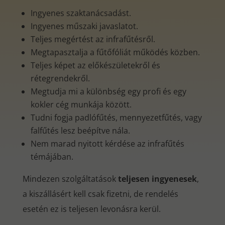
Ingyenes szaktanácsadást.
Ingyenes műszaki javaslatot.
Teljes megértést az infrafűtésről.
Megtapasztalja a fűtőfóliát működés közben.
Teljes képet az előkészületekről és
rétegrendekről.
Megtudja mi a különbség egy profi és egy
kokler cég munkája között.
Tudni fogja padlófűtés, mennyezetfűtés, vagy
falfűtés lesz beépítve nála.
Nem marad nyitott kérdése az infrafűtés
témájában.
Mindezen szolgáltatások
teljesen ingyenesek
,
a kiszállásért kell csak fizetni, de rendelés
esetén ez is teljesen levonásra kerül.