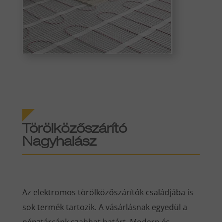
Törölközőszárító
Nagyhalász
Az elektromos törölközőszárítók családjába is
sok termék tartozik. A vásárlásnak egyedül a