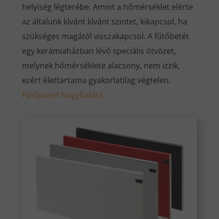
helyiség légterébe. Amint a hőmérséklet elérte
az általunk kívánt kívánt szintet, kikapcsol, ha
szükséges magától visszakapcsol. A fűtőbetét
egy kerámiaházban lévő speciális ötvözet,
melynek hőmérséklete alacsony, nem izzik,
ezért élettartama gyakorlatilag végtelen.
Fűtőpanel Nagyhalász