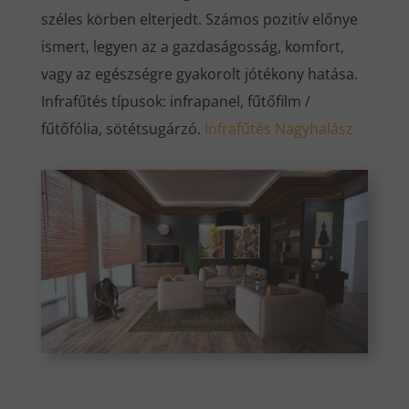
széles körben elterjedt. Számos pozitív előnye
ismert, legyen az a gazdaságosság, komfort,
vagy az egészségre gyakorolt jótékony hatása.
Infrafűtés típusok: infrapanel, fűtőfilm /
fűtőfólia, sötétsugárzó.
Infrafűtés Nagyhalász