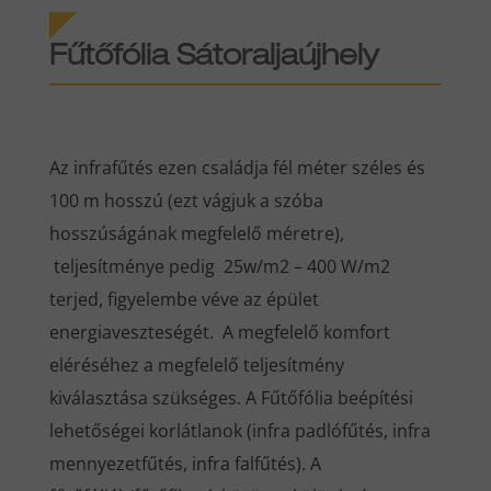
Fűtőfólia Sátoraljaújhely
Az infrafűtés ezen családja fél méter széles és
100 m hosszú (ezt vágjuk a szóba
hosszúságának megfelelő méretre),
teljesítménye pedig 25w/m2 – 400 W/m2
terjed, figyelembe véve az épület
energiaveszteségét. A megfelelő komfort
eléréséhez a megfelelő teljesítmény
kiválasztása szükséges. A Fűtőfólia beépítési
lehetőségei korlátlanok (infra padlófűtés, infra
mennyezetfűtés, infra falfűtés). A