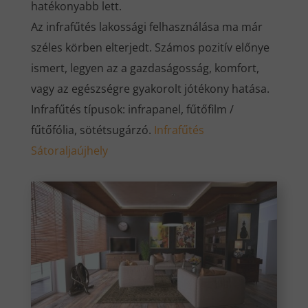
hatékonyabb lett.
Az infrafűtés lakossági felhasználása ma már
széles körben elterjedt. Számos pozitív előnye
ismert, legyen az a gazdaságosság, komfort,
vagy az egészségre gyakorolt jótékony hatása.
Infrafűtés típusok: infrapanel, fűtőfilm /
fűtőfólia, sötétsugárzó.
Infrafűtés
Sátoraljaújhely