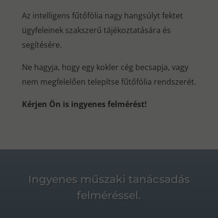
Az intelligens fűtőfólia nagy hangsúlyt fektet
ügyfeleinek szakszerű tájékoztatására és
segítésére.
Ne hagyja, hogy egy kokler cég becsapja, vagy
nem megfelelően telepítse fűtőfólia rendszerét.
Kérjen Ön is ingyenes felmérést!
Ingyenes műszaki tanácsadás
felméréssel.