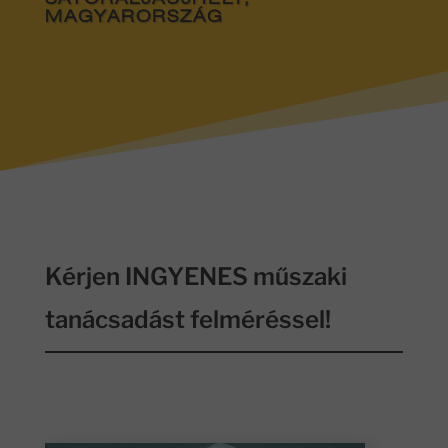
SÁTORALJAÚJHELY,
MAGYARORSZÁG
Kérjen INGYENES műszaki
tanácsadást felméréssel!