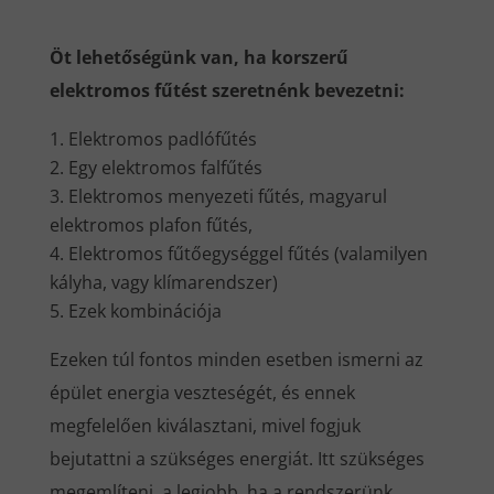
Öt lehetőségünk van, ha korszerű
elektromos fűtést szeretnénk bevezetni:
Elektromos padlófűtés
Egy elektromos falfűtés
Elektromos menyezeti fűtés, magyarul
elektromos plafon fűtés,
Elektromos fűtőegységgel fűtés (valamilyen
kályha, vagy klímarendszer)
Ezek kombinációja
Ezeken túl fontos minden esetben ismerni az
épület energia veszteségét, és ennek
megfelelően kiválasztani, mivel fogjuk
bejutattni a szükséges energiát. Itt szükséges
megemlíteni, a legjobb, ha a rendszerünk