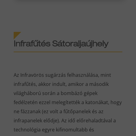
Infrafűtés Sátoraljaújhely
Az Infravörös sugárzás felhasználása, mint
infrafűtés, akkor indult, amikor a második
világháború során a bombázó gépek
fedélzetén ezzel melegítették a katonákat, hogy
ne fázzanak (ez volt a fűtőpanelek és az
infrapanelek elődje). Az idő előrehaladtával a
technológia egyre kifinomultabb és