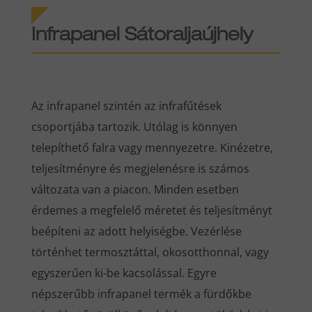
Infrapanel Sátoraljaújhely
Az infrapanel szintén az infrafűtések
csoportjába tartozik. Utólag is könnyen
telepíthető falra vagy mennyezetre. Kinézetre,
teljesítményre és megjelenésre is számos
változata van a piacon. Minden esetben
érdemes a megfelelő méretet és teljesítményt
beépíteni az adott helyiségbe. Vezérlése
történhet termosztáttal, okosotthonnal, vagy
egyszerűen ki-be kacsolással. Egyre
népszerűbb infrapanel termék a fürdőkbe