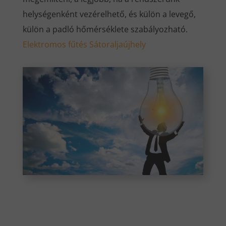
helységenként vezérelhető, és külön a levegő,
külön a padló hőmérséklete szabályozható.
Elektromos fűtés Sátoraljaújhely