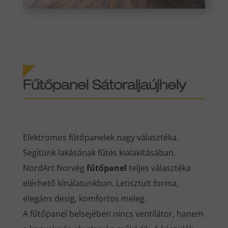
Fűtőpanel Sátoraljaújhely
Elektromos fűtőpanelek nagy választéka.
Segítünk lakásának fűtés kialakításában.
NordArt Norvég
fűtőpanel
teljes választéka
elérhető kínálatunkban. Letisztult forma,
elegáns desig, komfortos meleg.
A fűtőpanel belsejében nincs ventilátor, hanem