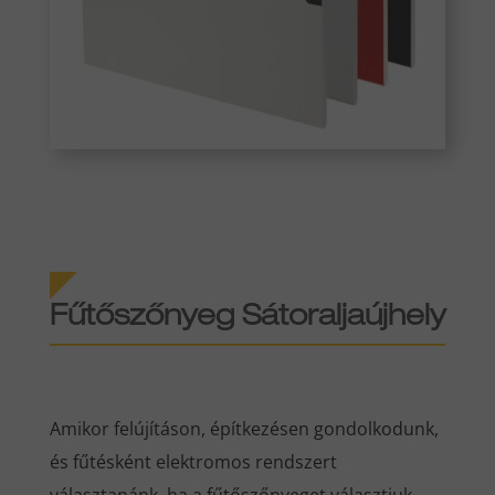
Fűtőszőnyeg Sátoraljaújhely
Amikor felújításon, építkezésen gondolkodunk,
és fűtésként elektromos rendszert