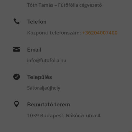
Tóth Tamás – Fűtőfólia cégvezető

Telefon
Központi telefonszám:
+36204007400

Email
info@futofolia.hu

Település
Sátoraljaújhely

Bemutató terem
1039 Budapest,
Rákóczi utca 4.