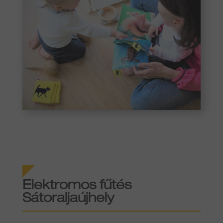
Elektromos fűtés
Sátoraljaújhely