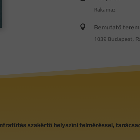
Rakamaz

Bemutató terem
1039 Budapest,
R
nfrafűtés szakértő helyszíni felméréssel, tanácsa