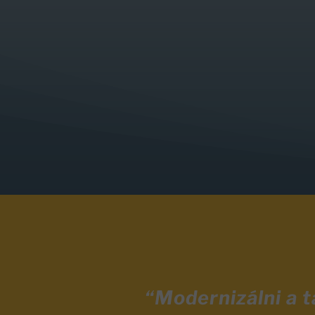
“Modernizálni a 