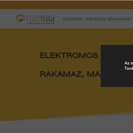
Infrafűtés
Infrafűtés vélemények
ELEKTROMOS FŰTÉS, 
Az o
Tová
RAKAMAZ, MAGYARO