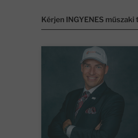
Kérjen INGYENES műszaki t