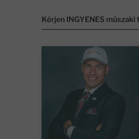
Kérjen INGYENES műszaki t