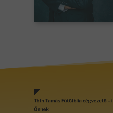
Tóth Tamás Fűtőfólia cégvezető – i
Önnek