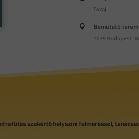
Tokaj

Bemutató terem
1039 Budapest,
R
nfrafűtés szakértő helyszíni felméréssel, tanácsa