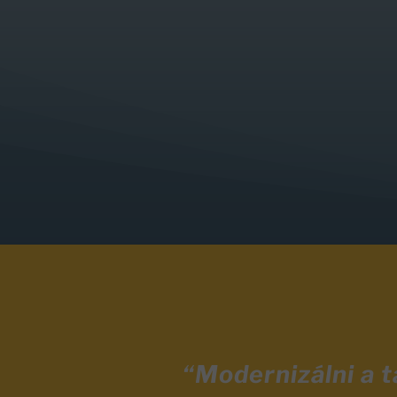
“Modernizálni a 