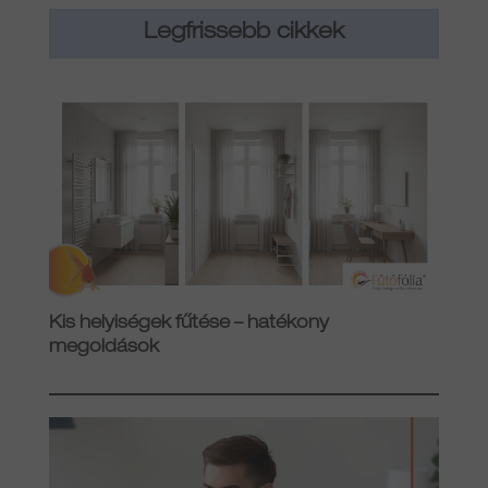
Legfrissebb cikkek
Kis helyiségek fűtése – hatékony
megoldások