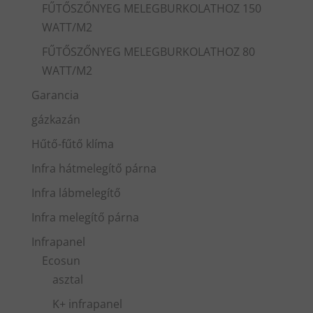
FŰTŐSZŐNYEG MELEGBURKOLATHOZ 150
WATT/M2
FŰTŐSZŐNYEG MELEGBURKOLATHOZ 80
WATT/M2
Garancia
gázkazán
Hűtő-fűtő klíma
Infra hátmelegítő párna
Infra lábmelegítő
Infra melegítő párna
Infrapanel
Ecosun
asztal
K+ infrapanel