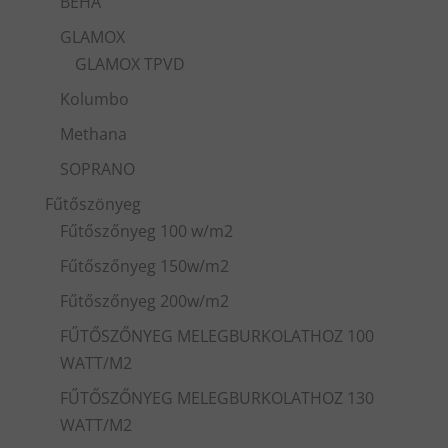
BEHA
GLAMOX
GLAMOX TPVD
Kolumbo
Methana
SOPRANO
Fűtőszönyeg
Fűtőszőnyeg 100 w/m2
Fűtőszőnyeg 150w/m2
Fűtőszőnyeg 200w/m2
FŰTŐSZŐNYEG MELEGBURKOLATHOZ 100
WATT/M2
FŰTŐSZŐNYEG MELEGBURKOLATHOZ 130
WATT/M2