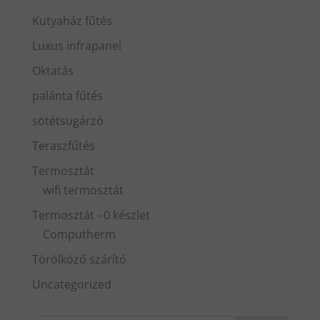
Kutyaház fűtés
Luxus infrapanel
Oktatás
palánta fűtés
sötétsugárzó
Teraszfűtés
Termosztát
wifi termosztát
Termosztát - 0 készlet
Computherm
Törölköző szárító
Uncategorized