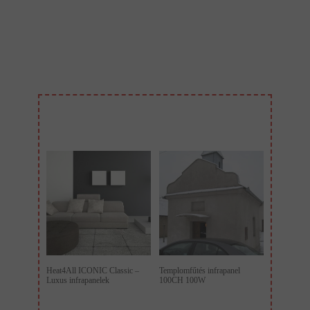
Heat4All ICONIC Classic –
Templomfűtés infrapanel
Luxus infrapanelek
100CH 100W