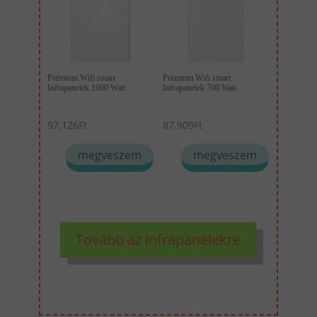
Prémium Wifi smart
Prémium Wifi smart
Infrapanelek 1000 Watt
Infrapanelek 700 Watt
97,126
Ft
87,909
Ft
megveszem
megveszem
Tovább az infrapanelekre