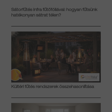
Sátorfűtés infra fűtőfóliával: hogyan fűtsünk
hatékonyan sátrat télen?
Kültéri fűtés rendszerek összehasonlítása