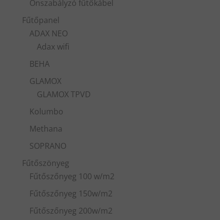
Önszabályzó fűtőkábel
Fűtőpanel
ADAX NEO
Adax wifi
BEHA
GLAMOX
GLAMOX TPVD
Kolumbo
Methana
SOPRANO
Fűtőszönyeg
Fűtőszőnyeg 100 w/m2
Fűtőszőnyeg 150w/m2
Fűtőszőnyeg 200w/m2