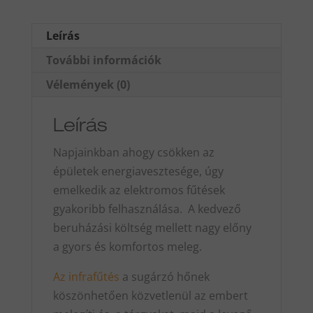
Leírás
További információk
Vélemények (0)
Leírás
Napjainkban ahogy csökken az
épületek energiavesztesége, úgy
emelkedik az elektromos fűtések
gyakoribb felhasználása. A kedvező
beruházási költség mellett nagy előny
a gyors és komfortos meleg.
Az infrafűtés
a sugárzó hőnek
köszönhetően közvetlenül az embert