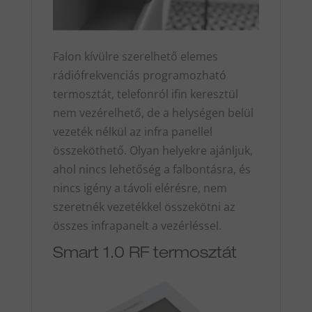
Falon kívülre szerelhető elemes
rádiófrekvenciás programozható
termosztát, telefonról ifin keresztül
nem vezérelhető, de a helységen belül
vezeték nélkül az infra panellel
összeköthető. Olyan helyekre ajánljuk,
ahol nincs lehetőség a falbontásra, és
nincs igény a távoli elérésre, nem
szeretnék vezetékkel összekötni az
összes infrapanelt a vezérléssel.
Smart 1.0 RF termosztát