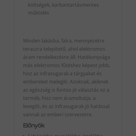
költségek, karbantartásmentes
működés
Minden lakásba, falra, mennyezetre
teraszra telepítető, ahol elektromos
áram rendelkezésre áll. Hatékonysága
más elektromos fűtéshez képest jobb,
hisz az infrasugarak a tárgyakat és
embereket melegíti. Azoknak, akiknek
az egészség is fontos jó választás ez a
termék, hisz nem áramoltatja. a
levegőt, és az infrasugarak jó hatással
vannak az emberi szervezetre.
Előnyök