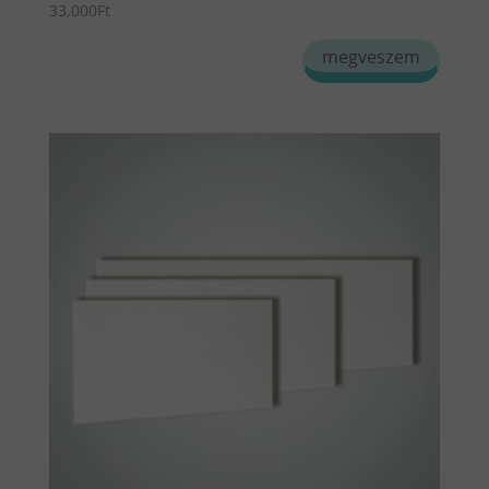
33,000
Ft
megveszem