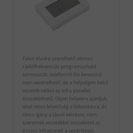
Falon kívülre szerelhető elemes
rádiófrekvenciás programozható
termosztát, telefonról ifin keresztül
nem vezérelhető, de a helységen belül
vezeték nélkül az infra panellel
összeköthető. Olyan helyekre ajánljuk,
ahol nincs lehetőség a falbontásra, és
nincs igény a távoli elérésre, nem
szeretnék vezetékkel összekötni az
összes infrapanelt a vezérléssel.