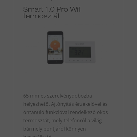
Smart 1.0 Pro Wifi
termosztát
65 mm-es szerelvénydobozba
helyezhető. Ajtónyitás érzékelővel és
öntanuló funkcióval rendelkező okos
termosztát, mely telefonról a világ
bármely pontjáról könnyen