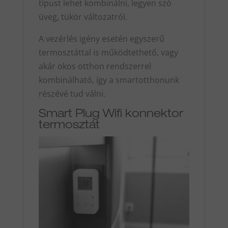
típust lehet kombinálni, legyen szó
üveg, tükör változatról.
A vezérlés igény esetén egyszerű
termosztáttal is működtethető, vagy
akár okos otthon rendszerrel
kombinálható, így a smartotthonunk
részévé tud válni.
Smart Plug Wifi konnektor
termosztát