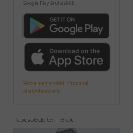
Google Play áruházból:
Nézze meg a többi infrapanel
választékunkat is.
Kapcsolódó termékek