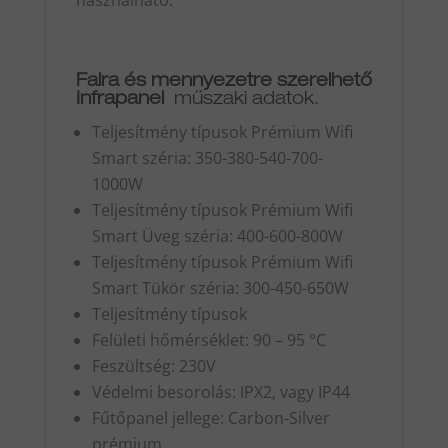
használható.
Falra és mennyezetre szerelhető
Infrapanel
műszaki adatok.
Teljesítmény típusok Prémium Wifi
Smart széria: 350-380-540-700-
1000W
Teljesítmény típusok Prémium Wifi
Smart Üveg széria: 400-600-800W
Teljesítmény típusok Prémium Wifi
Smart Tükör széria: 300-450-650W
Teljesítmény típusok
Felületi hőmérséklet: 90 – 95 °C
Feszültség: 230V
Védelmi besorolás: IPX2, vagy IP44
Fűtőpanel jellege: Carbon-Silver
prémium