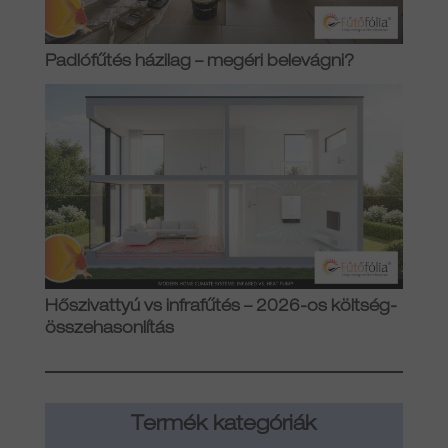
Padlófűtés házilag – megéri belevágni?
Hőszivattyú vs infrafűtés – 2026-os költség-
összehasonlítás
Termék kategóriák