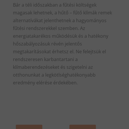
Bár a téli időszakban a fűtési költségek
magasak lehetnek, a hűtő – fűtő klímák remek
alternatívákat jelenthetnek a hagyományos
fűtési rendszerekkel szemben. Az
energiatakarékos működésük és a hatékony
hőszabályozásuk révén jelentős
megtakarításokat érhetsz el. Ne felejtsük el
rendszeresen karbantartani a
klímaberendezéseket és szigetelni az
otthonunkat a legkötlséghatékonyabb
eredmény elérése érdekében.