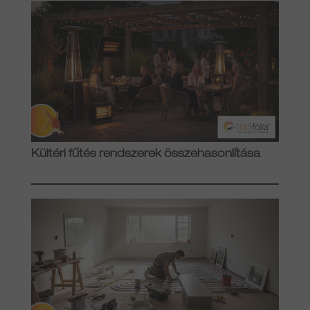
Kültéri fűtés rendszerek összehasonlítása