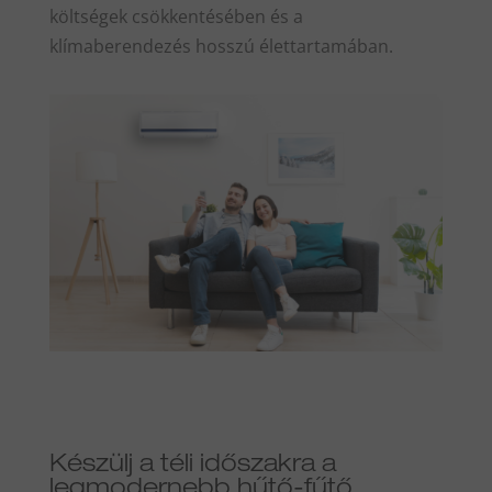
költségek csökkentésében és a
klímaberendezés hosszú élettartamában.
Készülj a téli időszakra a
legmodernebb hűtő-fűtő