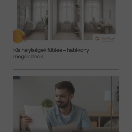
Kis helyiségek fűtése – hatékony
megoldások