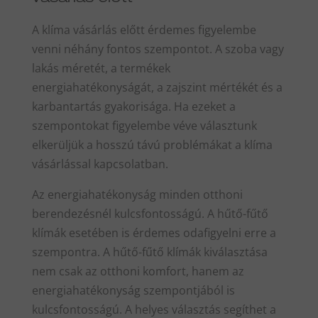
A klíma vásárlás előtt érdemes figyelembe
venni néhány fontos szempontot. A szoba vagy
lakás méretét, a termékek
energiahatékonyságát, a zajszint mértékét és a
karbantartás gyakorisága. Ha ezeket a
szempontokat figyelembe véve választunk
elkerüljük a hosszú távú problémákat a klíma
vásárlással kapcsolatban.
Az energiahatékonyság minden otthoni
berendezésnél kulcsfontosságú. A hűtő-fűtő
klímák esetében is érdemes odafigyelni erre a
szempontra. A hűtő-fűtő klímák kiválasztása
nem csak az otthoni komfort, hanem az
energiahatékonyság szempontjából is
kulcsfontosságú. A helyes választás segíthet a