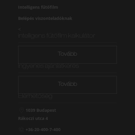
Intelligens fűtőfilm
Belépés viszonteladóknak
<
intelligens fűtőfilm kalkulátor
Tovább
Ingyenes ajánlatkérés
Tovább
Elérhetőség
1039 Budapest
Rákoczi utca 4
+36-20-400-7-400