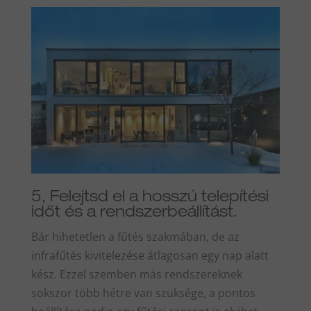
5, Felejtsd el a hosszú telepítési
időt és a rendszerbeállítást.
Bár hihetetlen a fűtés szakmában, de az
infrafűtés kivitelezése átlagosan egy nap alatt
kész. Ezzel szemben más rendszereknek
sokszor több hétre van szüksége, a pontos