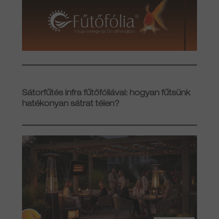
Sátorfűtés infra fűtőfóliával: hogyan fűtsünk
hatékonyan sátrat télen?