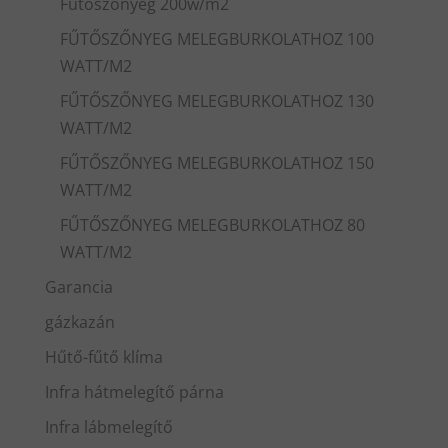
Fűtőszőnyeg 200w/m2
FŰTŐSZŐNYEG MELEGBURKOLATHOZ 100
WATT/M2
FŰTŐSZŐNYEG MELEGBURKOLATHOZ 130
WATT/M2
FŰTŐSZŐNYEG MELEGBURKOLATHOZ 150
WATT/M2
FŰTŐSZŐNYEG MELEGBURKOLATHOZ 80
WATT/M2
Garancia
gázkazán
Hűtő-fűtő klíma
Infra hátmelegítő párna
Infra lábmelegítő