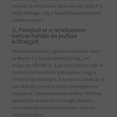
esetben az elektromos fűtésnek már nulla Ft a
fűtési költsége, míg a másik fűtésrendszernek
továbbra is lesz.
3, Felejtsd el a rendszeres
karbantartási és javítási
költséget.
Hőszivattyú esetén a garancia kötelező része
az évente 1-2 karbantartási költség, ami
átlagosan 100.000 Ft. A garancia lejárta után is
számolni kell ezekkel a költségekkel, hogy a
rendszer jól működjön. A bonyolult rendszer és
sok alkatrész sajnos a javítás költségében is
meglátszik. Felejtse el ezeket örökre! Fűtőfólia
kivitelezése esetén nincs mozgó alkatrész,
nincs éves kötelező karbantartás, nincs mi
meghibásodjon.