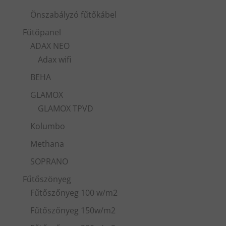
Önszabályzó fűtőkábel
Fűtőpanel
ADAX NEO
Adax wifi
BEHA
GLAMOX
GLAMOX TPVD
Kolumbo
Methana
SOPRANO
Fűtőszönyeg
Fűtőszőnyeg 100 w/m2
Fűtőszőnyeg 150w/m2