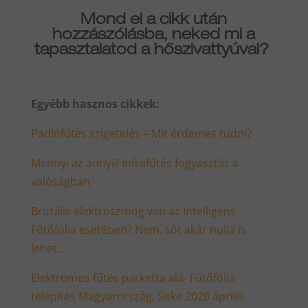
Mond el a cikk után
hozzászólásba, neked mi a
tapasztalatod a hőszivattyúval?
Egyébb hasznos cikkek:
Padlófűtés szigetelés – Mit érdemes tudni?
Mennyi az annyi? Infrafűtés fogyasztás a
valóságban
Brutális elektroszmog van az Intelligens
Fűtőfólia esetében? Nem, sőt akár nulla is
lehet…
Elektromos fűtés parketta alá- Fűtőfólia
telepítés Magyarország, Sitke 2020 április