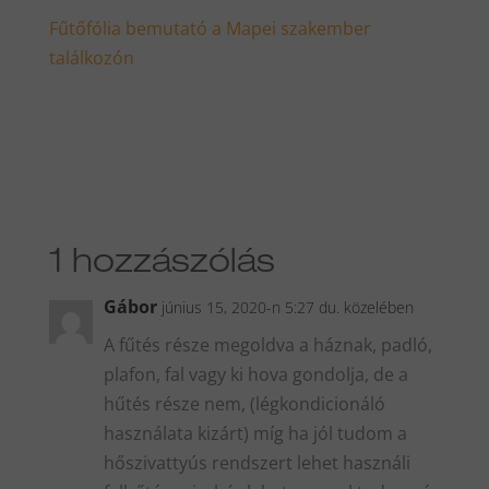
Fűtőfólia bemutató a Mapei szakember
találkozón
1 hozzászólás
Gábor
június 15, 2020-n 5:27 du. közelében
A fűtés része megoldva a háznak, padló,
plafon, fal vagy ki hova gondolja, de a
hűtés része nem, (légkondicionáló
használata kizárt) míg ha jól tudom a
hőszivattyús rendszert lehet használi