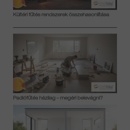
Kültéri fűtés rendszerek összehasonlítása
Padlófűtés házilag – megéri belevágni?