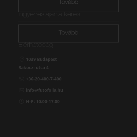
Tovább
Ingyenes ajánlatkérés
Tovább
Elérhetőség
1039 Budapest
Rákoczi utca 4
+36-20-400-7-400
info@futofolia.hu
H-P: 10:00-17:00