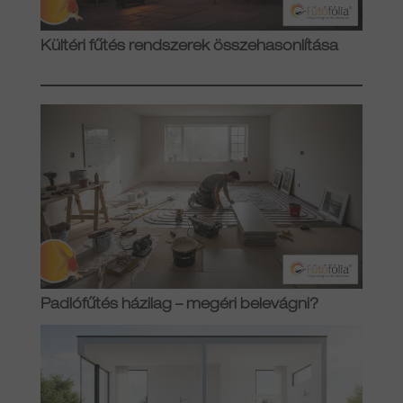
Kültéri fűtés rendszerek összehasonlítása
Padlófűtés házilag – megéri belevágni?