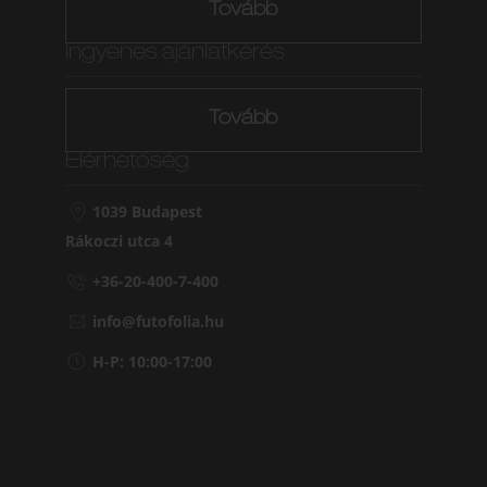
Tovább
Ingyenes ajánlatkérés
Tovább
Elérhetőség
1039 Budapest
Rákoczi utca 4
+36-20-400-7-400
info@futofolia.hu
H-P: 10:00-17:00