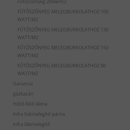
Fűtőszőnyeg 200w/m2
FŰTŐSZŐNYEG MELEGBURKOLATHOZ 100
WATT/M2
FŰTŐSZŐNYEG MELEGBURKOLATHOZ 130
WATT/M2
FŰTŐSZŐNYEG MELEGBURKOLATHOZ 150
WATT/M2
FŰTŐSZŐNYEG MELEGBURKOLATHOZ 80
WATT/M2
Garancia
gázkazán
Hűtő-fűtő klíma
Infra hátmelegítő párna
Infra lábmelegítő