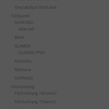
Önszabályzó fűtőkábel
Fűtőpanel
ADAX NEO
Adax wifi
BEHA
GLAMOX
GLAMOX TPVD
Kolumbo
Methana
SOPRANO
Fűtőszönyeg
Fűtőszőnyeg 100 w/m2
Fűtőszőnyeg 150w/m2