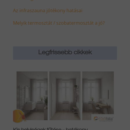
Az infraszauna jótékony hatásai
Melyik termosztát / szobatermosztát a jó?
Legfrissebb cikkek