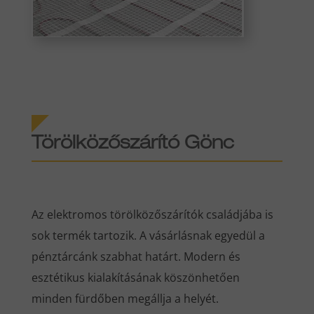
Törölközőszárító Gönc
Az elektromos törölközőszárítók családjába is
sok termék tartozik. A vásárlásnak egyedül a
pénztárcánk szabhat határt. Modern és
esztétikus kialakításának köszönhetően
minden fürdőben megállja a helyét.