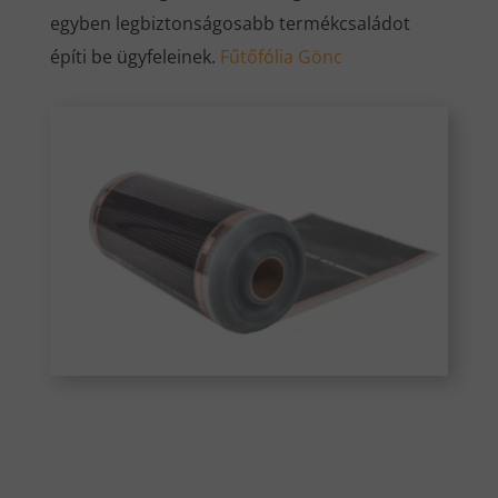
egyben legbiztonságosabb termékcsaládot
építi be ügyfeleinek.
Fűtőfólia Gönc