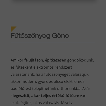
Fűtőszőnyeg Gönc
Amikor felújításon, építkezésen gondolkodunk,
és fűtésként elektromos rendszert
választanánk, ha a fűtőszőnyeget választjuk,
akkor modern, gyors és olcsó elektromos
padlófűtést telepíthetünk otthonunkba. Akár
k
iegészítő, akár teljes értékű fűtésre
van
szükségünk, okos választás. Mivel a