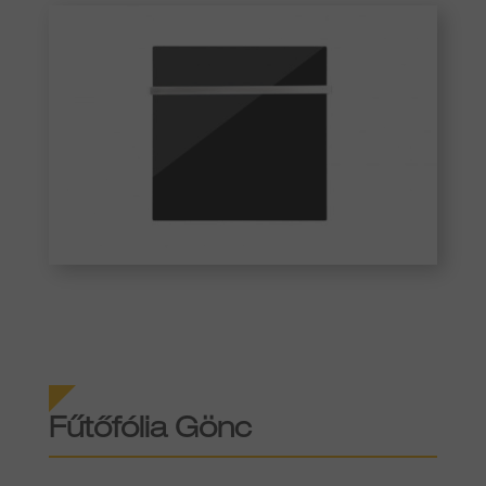
Fűtőfólia Gönc