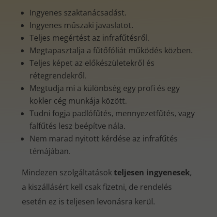
Ingyenes szaktanácsadást.
Ingyenes műszaki javaslatot.
Teljes megértést az infrafűtésről.
Megtapasztalja a fűtőfóliát működés közben.
Teljes képet az előkészületekről és
rétegrendekről.
Megtudja mi a különbség egy profi és egy
kokler cég munkája között.
Tudni fogja padlófűtés, mennyezetfűtés, vagy
falfűtés lesz beépítve nála.
Nem marad nyitott kérdése az infrafűtés
témájában.
Mindezen szolgáltatások
teljesen ingyenesek
,
a kiszállásért kell csak fizetni, de rendelés
esetén ez is teljesen levonásra kerül.