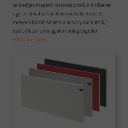
szükséges magától visszakapcsol. A fűtőbetét
egy kerámiaházban lévő speciális ötvözet,
melynek hőmérséklete alacsony, nem izzik,
ezért élettartama gyakorlatilag végtelen.
Fűtőpanel Gönc