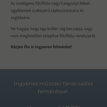
Az intelligens fűtőfólia nagy hangsúlyt fektet
ügyfeleinek szakszerű tájékoztatására és
segítésére.
Ne hagyja, hogy egy kokler cég becsapja, vagy
nem megfelelően telepítse fűtőfólia rendszerét.
Kérjen Ön is ingyenes felmérést!
Ingyenes műszaki tanácsadás
felméréssel.