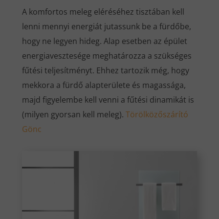
A komfortos meleg eléréséhez tisztában kell
lenni mennyi energiát jutassunk be a fürdőbe,
hogy ne legyen hideg. Alap esetben az épület
energiavesztesége meghatározza a szükséges
fűtési teljesítményt. Ehhez tartozik még, hogy
mekkora a fürdő alapterülete és magassága,
majd figyelembe kell venni a fűtési dinamikát is
(milyen gyorsan kell meleg).
Törölközőszárító
Gönc