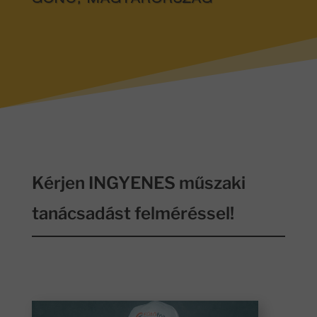
GÖNC, MAGYARORSZÁG
Kérjen INGYENES műszaki
tanácsadást felméréssel!