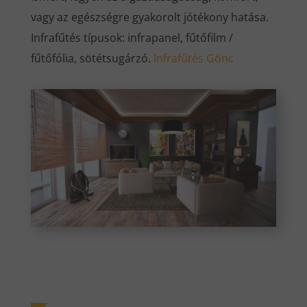
vagy az egészségre gyakorolt jótékony hatása.
Infrafűtés típusok: infrapanel, fűtőfilm /
fűtőfólia, sötétsugárzó.
Infrafűtés Gönc