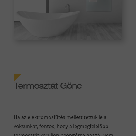
Termosztát Gönc
Ha az elektromosfűtés mellett tettük le a
voksunkat, fontos, hogy a legmegfelelőbb
termosztát kerüljön beépítésre hozzá. Nem