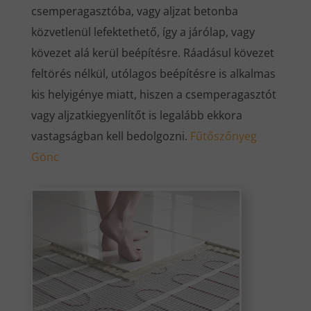
csemperagasztóba, vagy aljzat betonba
közvetlenül lefektethető, így a járólap, vagy
kövezet alá kerül beépítésre. Ráadásul kövezet
feltörés nélkül, utólagos beépítésre is alkalmas
kis helyigénye miatt, hiszen a csemperagasztót
vagy aljzatkiegyenlítőt is legalább ekkora
vastagságban kell bedolgozni.
Fűtőszőnyeg
Gönc