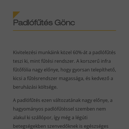
Padlófűtés Gönc
Kivitelezési munkáink közel 60%-át a padlófűtés
teszi ki, mint fűtési rendszer. A korszerű infra
fűtőfólia nagy előnye, hogy gyorsan telepíthető,
kicsi a fűtésrendszer magassága, és kedvező a
beruházási költsége.
A padlófűtés ezen változatának nagy előnye, a
hagyományos padlófűtéssel szemben nem
alakul ki szállópor, így még a légúti
betegségekben szenvedőknek is egészséges