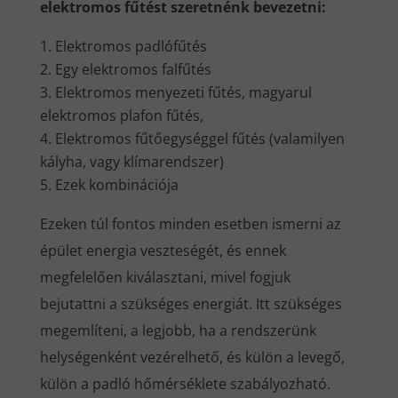
elektromos fűtést szeretnénk bevezetni:
Elektromos padlófűtés
Egy elektromos falfűtés
Elektromos menyezeti fűtés, magyarul
elektromos plafon fűtés,
Elektromos fűtőegységgel fűtés (valamilyen
kályha, vagy klímarendszer)
Ezek kombinációja
Ezeken túl fontos minden esetben ismerni az
épület energia veszteségét, és ennek
megfelelően kiválasztani, mivel fogjuk
bejutattni a szükséges energiát. Itt szükséges
megemlíteni, a legjobb, ha a rendszerünk
helységenként vezérelhető, és külön a levegő,
külön a padló hőmérséklete szabályozható.