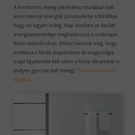
A komfortos meleg eléréséhez tisztában kell
lenni mennyi energiát jutassunk be a fürdőbe,
hogy ne legyen hideg. Alap esetben az épület
energiavesztesége meghatározza a szükséges
fűtési teljesítményt. Ehhez tartozik még, hogy
mekkora a fürdő alapterülete és magassága,
majd figyelembe kell venni a fűtési dinamikát is
(milyen gyorsan kell meleg).
Törölközőszárító
Maglód