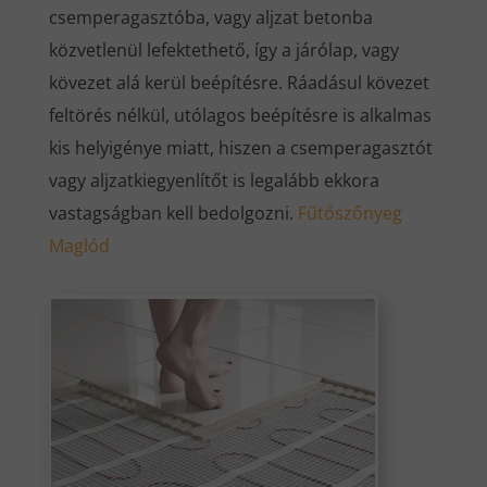
csemperagasztóba, vagy aljzat betonba
közvetlenül lefektethető, így a járólap, vagy
kövezet alá kerül beépítésre. Ráadásul kövezet
feltörés nélkül, utólagos beépítésre is alkalmas
kis helyigénye miatt, hiszen a csemperagasztót
vagy aljzatkiegyenlítőt is legalább ekkora
vastagságban kell bedolgozni.
Fűtőszőnyeg
Maglód