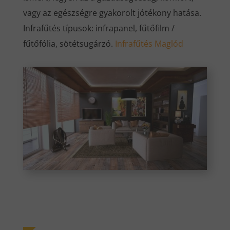
vagy az egészségre gyakorolt jótékony hatása.
Infrafűtés típusok: infrapanel, fűtőfilm /
fűtőfólia, sötétsugárzó.
Infrafűtés Maglód