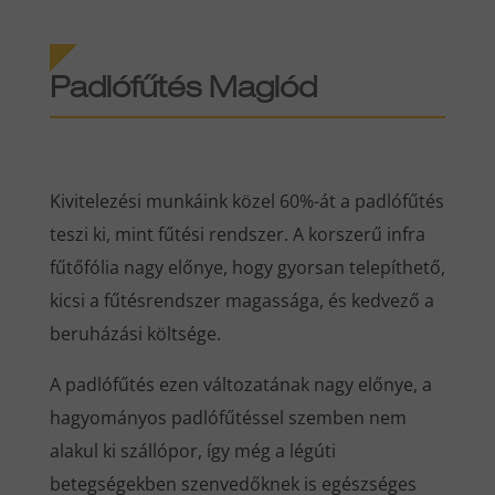
Padlófűtés Maglód
Kivitelezési munkáink közel 60%-át a padlófűtés
teszi ki, mint fűtési rendszer. A korszerű infra
fűtőfólia nagy előnye, hogy gyorsan telepíthető,
kicsi a fűtésrendszer magassága, és kedvező a
beruházási költsége.
A padlófűtés ezen változatának nagy előnye, a
hagyományos padlófűtéssel szemben nem
alakul ki szállópor, így még a légúti
betegségekben szenvedőknek is egészséges