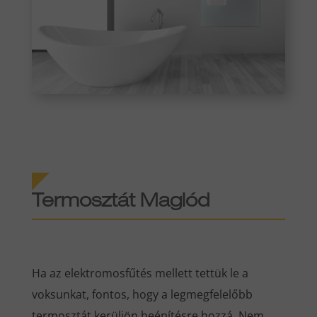
Termosztát Maglód
Ha az elektromosfűtés mellett tettük le a
voksunkat, fontos, hogy a legmegfelelőbb
termosztát kerüljön beépítésre hozzá. Nem