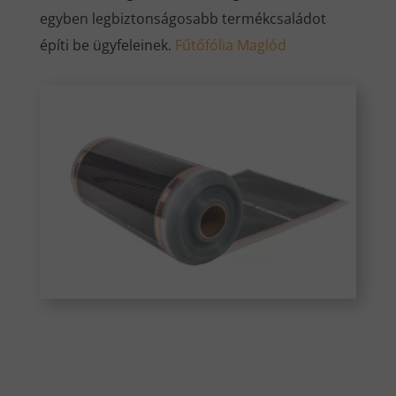
egyben legbiztonságosabb termékcsaládot
építi be ügyfeleinek.
Fűtőfólia Maglód