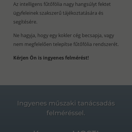
Az intelligens fűtőfólia nagy hangsúlyt fektet
ügyfeleinek szakszerű tájékoztatására és
segítésére.
Ne hagyja, hogy egy kokler cég becsapja, vagy
nem megfelelően telepítse fűtőfólia rendszerét.
Kérjen Ön is ingyenes felmérést!
Ingyenes műszaki tanácsadás
felméréssel.