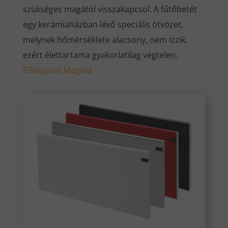
szükséges magától visszakapcsol. A fűtőbetét
egy kerámiaházban lévő speciális ötvözet,
melynek hőmérséklete alacsony, nem izzik,
ezért élettartama gyakorlatilag végtelen.
Fűtőpanel Maglód