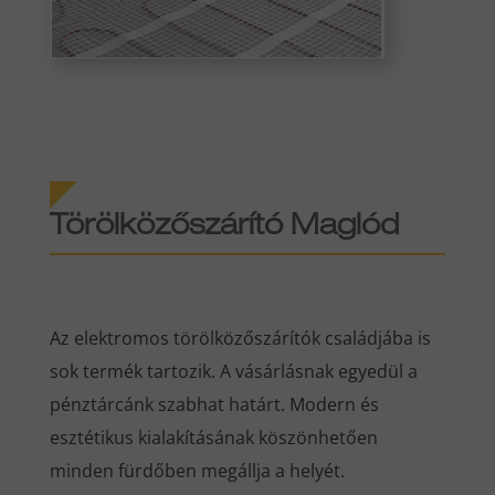
Törölközőszárító Maglód
Az elektromos törölközőszárítók családjába is
sok termék tartozik. A vásárlásnak egyedül a
pénztárcánk szabhat határt. Modern és
esztétikus kialakításának köszönhetően
minden fürdőben megállja a helyét.