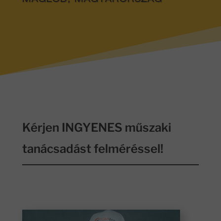
MAGLÓD, MAGYARORSZÁG
Kérjen INGYENES műszaki
tanácsadást felméréssel!