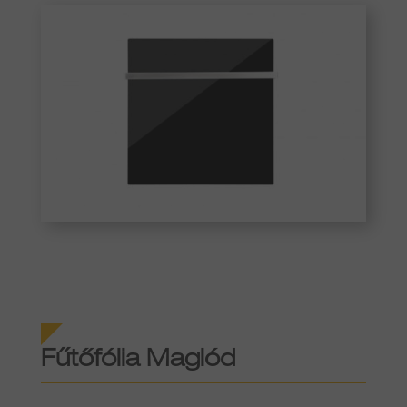
Fűtőfólia Maglód