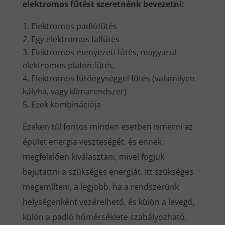
elektromos fűtést szeretnénk bevezetni:
Elektromos padlófűtés
Egy elektromos falfűtés
Elektromos menyezeti fűtés, magyarul
elektromos plafon fűtés,
Elektromos fűtőegységgel fűtés (valamilyen
kályha, vagy klímarendszer)
Ezek kombinációja
Ezeken túl fontos minden esetben ismerni az
épület energia veszteségét, és ennek
megfelelően kiválasztani, mivel fogjuk
bejutattni a szükséges energiát. Itt szükséges
megemlíteni, a legjobb, ha a rendszerünk
helységenként vezérelhető, és külön a levegő,
külön a padló hőmérséklete szabályozható.