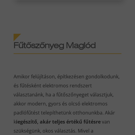
Fűtőszőnyeg Maglód
Amikor felújításon, építkezésen gondolkodunk,
és fűtésként elektromos rendszert
választanánk, ha a fűtőszőnyeget választjuk,
akkor modern, gyors és olcsó elektromos
padlófűtést telepíthetünk otthonunkba. Akár
k
iegészítő, akár teljes értékű fűtésre
van
szükségünk, okos választás. Mivel a