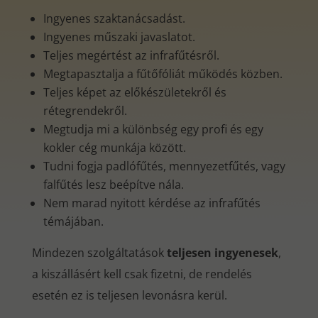
Ingyenes szaktanácsadást.
Ingyenes műszaki javaslatot.
Teljes megértést az infrafűtésről.
Megtapasztalja a fűtőfóliát működés közben.
Teljes képet az előkészületekről és
rétegrendekről.
Megtudja mi a különbség egy profi és egy
kokler cég munkája között.
Tudni fogja padlófűtés, mennyezetfűtés, vagy
falfűtés lesz beépítve nála.
Nem marad nyitott kérdése az infrafűtés
témájában.
Mindezen szolgáltatások
teljesen ingyenesek
,
a kiszállásért kell csak fizetni, de rendelés
esetén ez is teljesen levonásra kerül.