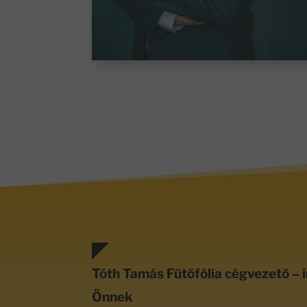
Tóth Tamás Fűtőfólia cégvezető – i
Önnek