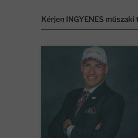
Kérjen INGYENES műszaki t