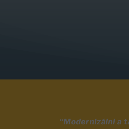
“Modernizálni a 