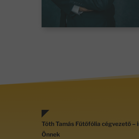
Tóth Tamás Fűtőfólia cégvezető – i
Önnek