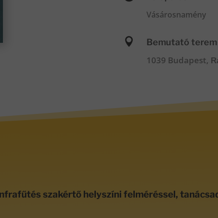
Vásárosnamény

Bemutató terem
1039 Budapest,
R
nfrafűtés szakértő helyszíni felméréssel, tanácsa