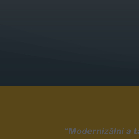
“Modernizálni a 