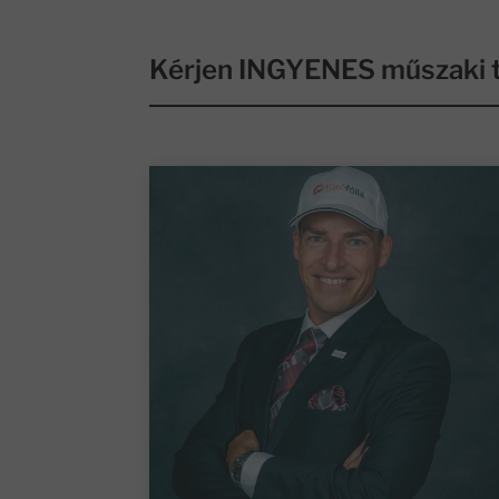
Kérjen INGYENES műszaki t