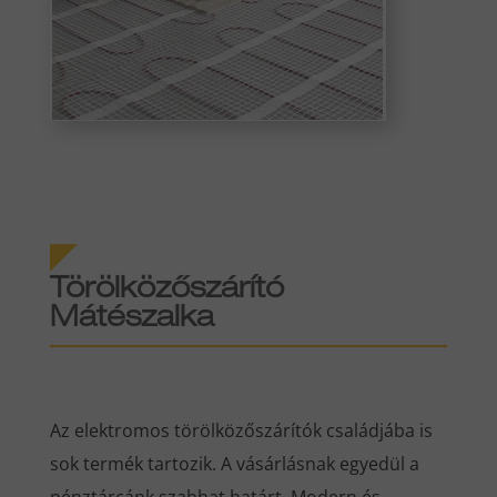
Törölközőszárító
Mátészalka
Az elektromos törölközőszárítók családjába is
sok termék tartozik. A vásárlásnak egyedül a