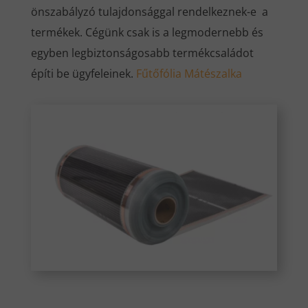
önszabályzó tulajdonsággal rendelkeznek-e a
termékek. Cégünk csak is a legmodernebb és
egyben legbiztonságosabb termékcsaládot
építi be ügyfeleinek.
Fűtőfólia Mátészalka