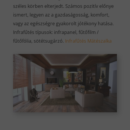
széles körben elterjedt. Számos pozitív előnye
ismert, legyen az a gazdaságosság, komfort,
vagy az egészségre gyakorolt jótékony hatása.
Infrafűtés típusok: infrapanel, fűtőfilm /
fűtőfólia, sötétsugárzó.
Infrafűtés Mátészalka