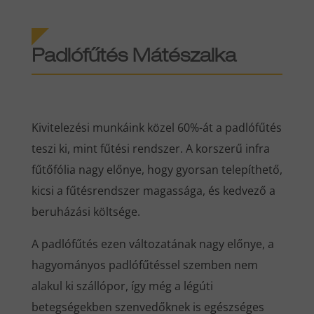
Padlófűtés Mátészalka
Kivitelezési munkáink közel 60%-át a padlófűtés
teszi ki, mint fűtési rendszer. A korszerű infra
fűtőfólia nagy előnye, hogy gyorsan telepíthető,
kicsi a fűtésrendszer magassága, és kedvező a
beruházási költsége.
A padlófűtés ezen változatának nagy előnye, a
hagyományos padlófűtéssel szemben nem
alakul ki szállópor, így még a légúti
betegségekben szenvedőknek is egészséges