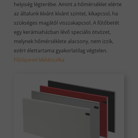
helyiség légterébe. Amint a hőmérséklet elérte
az általunk kívánt kívánt szintet, kikapcsol, ha
szükséges magától visszakapcsol. A fűtőbetét
egy kerámiaházban lévő speciális ötvözet,
melynek hőmérséklete alacsony, nem izzik,
ezért élettartama gyakorlatilag végtelen.
Fűtőpanel Mátészalka