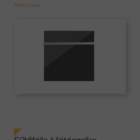
Mátészalka