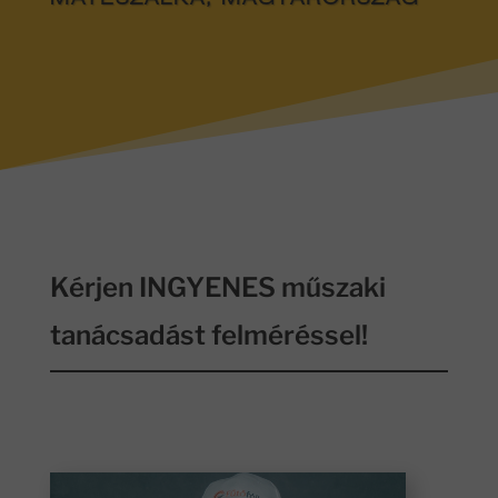
MÁTÉSZALKA, MAGYARORSZÁG
Kérjen INGYENES műszaki
tanácsadást felméréssel!