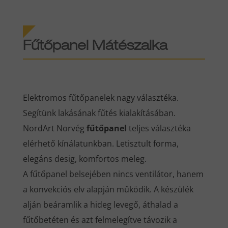
Fűtőpanel Mátészalka
Elektromos fűtőpanelek nagy választéka.
Segítünk lakásának fűtés kialakításában.
NordArt Norvég
fűtőpanel
teljes választéka
elérhető kínálatunkban. Letisztult forma,
elegáns desig, komfortos meleg.
A fűtőpanel belsejében nincs ventilátor, hanem
a konvekciós elv alapján működik. A készülék
alján beáramlik a hideg levegő, áthalad a
fűtőbetéten és azt felmelegítve távozik a