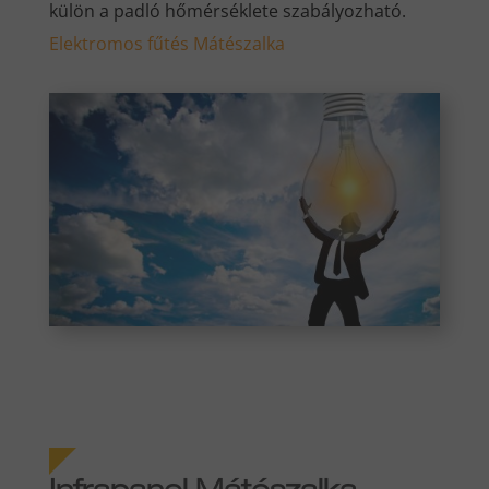
külön a padló hőmérséklete szabályozható.
Elektromos fűtés Mátészalka