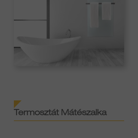
Termosztát Mátészalka