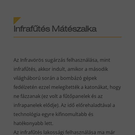
Infrafűtés Mátészalka
Az Infravörös sugárzás felhasználása, mint
infrafűtés, akkor indult, amikor a második
világháború során a bombázó gépek
fedélzetén ezzel melegítették a katonákat, hogy
ne fázzanak (ez volt a fűtőpanelek és az
infrapanelek elődje). Az idő előrehaladtával a
technológia egyre kifinomultabb és
hatékonyabb lett.
Az infrafűtés lakossági felhasználása ma már