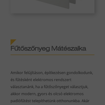
Fűtőszőnyeg Mátészalka
Amikor felújításon, építkezésen gondolkodunk,
és fűtésként elektromos rendszert
választanánk, ha a fűtőszőnyeget választjuk,
akkor modern, gyors és olcsó elektromos
padlófűtést telepíthetünk otthonunkba. Akár