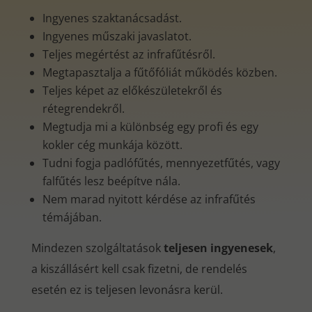
Ingyenes szaktanácsadást.
Ingyenes műszaki javaslatot.
Teljes megértést az infrafűtésről.
Megtapasztalja a fűtőfóliát működés közben.
Teljes képet az előkészületekről és
rétegrendekről.
Megtudja mi a különbség egy profi és egy
kokler cég munkája között.
Tudni fogja padlófűtés, mennyezetfűtés, vagy
falfűtés lesz beépítve nála.
Nem marad nyitott kérdése az infrafűtés
témájában.
Mindezen szolgáltatások
teljesen ingyenesek
,
a kiszállásért kell csak fizetni, de rendelés
esetén ez is teljesen levonásra kerül.