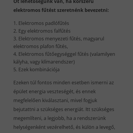
Öt lehetőségünk van, ha korszerű
elektromos fűtést szeretnénk bevezetni:
Elektromos padlófűtés
Egy elektromos falfűtés
Elektromos menyezeti fűtés, magyarul
elektromos plafon fűtés,
Elektromos fűtőegységgel fűtés (valamilyen
kályha, vagy klímarendszer)
Ezek kombinációja
Ezeken túl fontos minden esetben ismerni az
épület energia veszteségét, és ennek
megfelelően kiválasztani, mivel fogjuk
bejutattni a szükséges energiát. Itt szükséges
megemlíteni, a legjobb, ha a rendszerünk
helységenként vezérelhető, és külön a levegő,