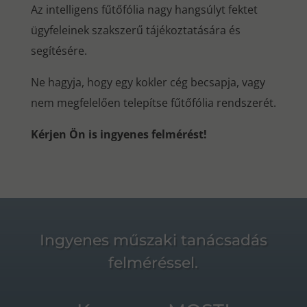
Az intelligens fűtőfólia nagy hangsúlyt fektet
ügyfeleinek szakszerű tájékoztatására és
segítésére.
Ne hagyja, hogy egy kokler cég becsapja, vagy
nem megfelelően telepítse fűtőfólia rendszerét.
Kérjen Ön is ingyenes felmérést!
Ingyenes műszaki tanácsadás
felméréssel.