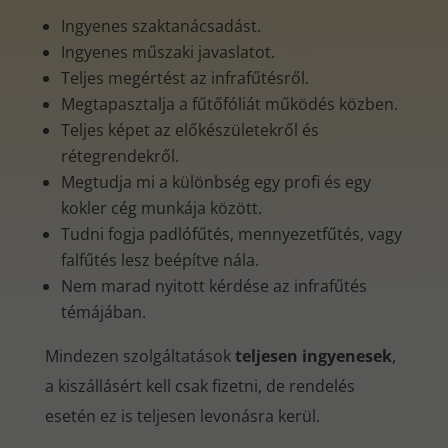
Ingyenes szaktanácsadást.
Ingyenes műszaki javaslatot.
Teljes megértést az infrafűtésről.
Megtapasztalja a fűtőfóliát működés közben.
Teljes képet az előkészületekről és
rétegrendekről.
Megtudja mi a különbség egy profi és egy
kokler cég munkája között.
Tudni fogja padlófűtés, mennyezetfűtés, vagy
falfűtés lesz beépítve nála.
Nem marad nyitott kérdése az infrafűtés
témájában.
Mindezen szolgáltatások
teljesen ingyenesek
,
a kiszállásért kell csak fizetni, de rendelés
esetén ez is teljesen levonásra kerül.