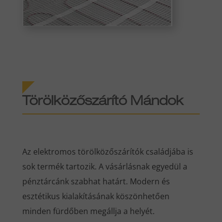
Törölközőszárító Mándok
Az elektromos törölközőszárítók családjába is
sok termék tartozik. A vásárlásnak egyedül a
pénztárcánk szabhat határt. Modern és
esztétikus kialakításának köszönhetően
minden fürdőben megállja a helyét.