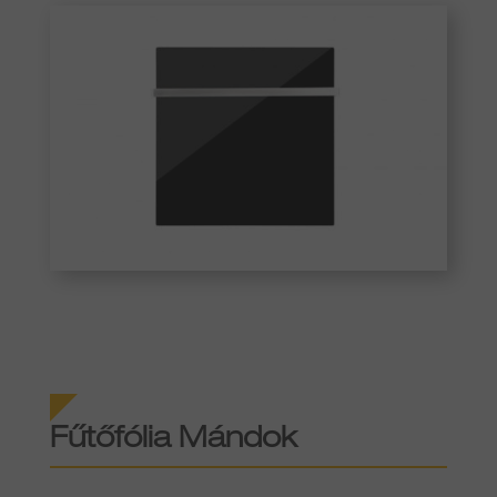
Fűtőfólia Mándok