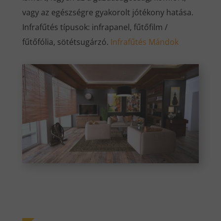
vagy az egészségre gyakorolt jótékony hatása.
Infrafűtés típusok: infrapanel, fűtőfilm /
fűtőfólia, sötétsugárzó.
Infrafűtés Mándok