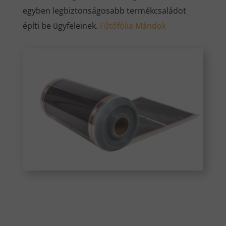
egyben legbiztonságosabb termékcsaládot
építi be ügyfeleinek.
Fűtőfólia Mándok