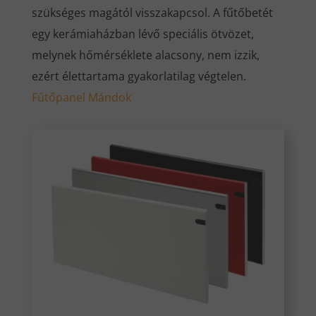
szükséges magától visszakapcsol. A fűtőbetét
egy kerámiaházban lévő speciális ötvözet,
melynek hőmérséklete alacsony, nem izzik,
ezért élettartama gyakorlatilag végtelen.
Fűtőpanel Mándok