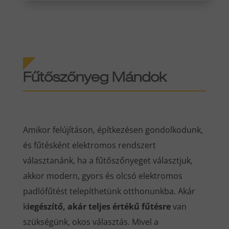
Fűtőszőnyeg Mándok
Amikor felújításon, építkezésen gondolkodunk,
és fűtésként elektromos rendszert
választanánk, ha a fűtőszőnyeget választjuk,
akkor modern, gyors és olcsó elektromos
padlófűtést telepíthetünk otthonunkba. Akár
k
iegészítő, akár teljes értékű fűtésre
van
szükségünk, okos választás. Mivel a