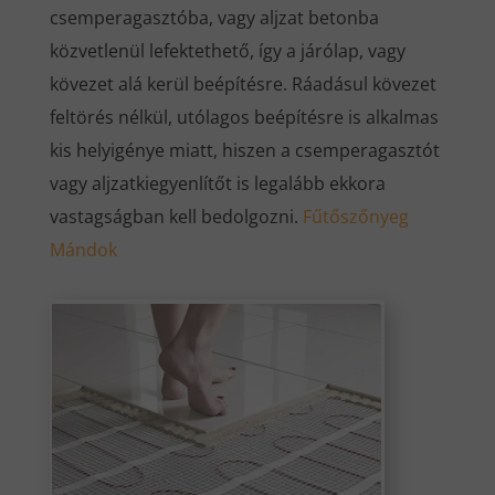
csemperagasztóba, vagy aljzat betonba
közvetlenül lefektethető, így a járólap, vagy
kövezet alá kerül beépítésre. Ráadásul kövezet
feltörés nélkül, utólagos beépítésre is alkalmas
kis helyigénye miatt, hiszen a csemperagasztót
vagy aljzatkiegyenlítőt is legalább ekkora
vastagságban kell bedolgozni.
Fűtőszőnyeg
Mándok