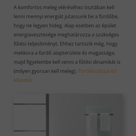
A komfortos meleg eléréséhez tisztában kell
lenni mennyi energiát jutassunk be a fürdőbe,
hogy ne legyen hideg. Alap esetben az épület
energiavesztesége meghatározza a szükséges
fűtési teljesítményt. Ehhez tartozik még, hogy
mekkora a fürdő alapterülete és magassága,
majd figyelembe kell venni a fűtési dinamikát is
(milyen gyorsan kell meleg).
Törölközőszárító
Mándok