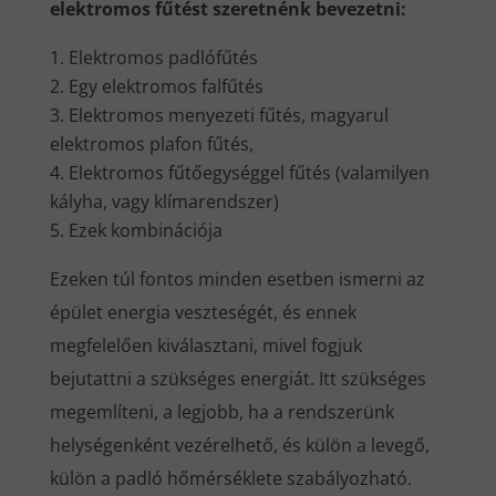
elektromos fűtést szeretnénk bevezetni:
Elektromos padlófűtés
Egy elektromos falfűtés
Elektromos menyezeti fűtés, magyarul
elektromos plafon fűtés,
Elektromos fűtőegységgel fűtés (valamilyen
kályha, vagy klímarendszer)
Ezek kombinációja
Ezeken túl fontos minden esetben ismerni az
épület energia veszteségét, és ennek
megfelelően kiválasztani, mivel fogjuk
bejutattni a szükséges energiát. Itt szükséges
megemlíteni, a legjobb, ha a rendszerünk
helységenként vezérelhető, és külön a levegő,
külön a padló hőmérséklete szabályozható.