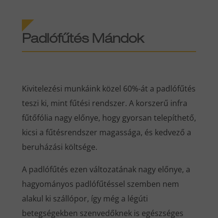
Padlófűtés Mándok
Kivitelezési munkáink közel 60%-át a padlófűtés
teszi ki, mint fűtési rendszer. A korszerű infra
fűtőfólia nagy előnye, hogy gyorsan telepíthető,
kicsi a fűtésrendszer magassága, és kedvező a
beruházási költsége.
A padlófűtés ezen változatának nagy előnye, a
hagyományos padlófűtéssel szemben nem
alakul ki szállópor, így még a légúti
betegségekben szenvedőknek is egészséges