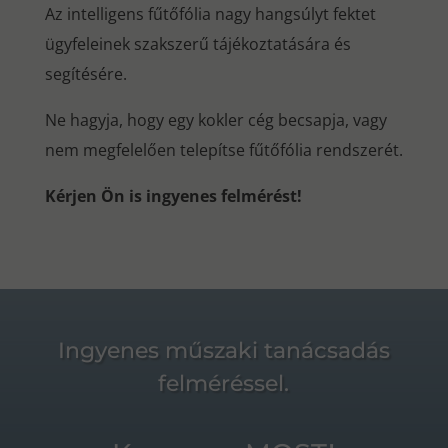
Az intelligens fűtőfólia nagy hangsúlyt fektet
ügyfeleinek szakszerű tájékoztatására és
segítésére.
Ne hagyja, hogy egy kokler cég becsapja, vagy
nem megfelelően telepítse fűtőfólia rendszerét.
Kérjen Ön is ingyenes felmérést!
Ingyenes műszaki tanácsadás
felméréssel.