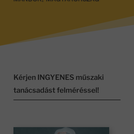
MÁNDOK, MAGYARORSZÁG
Kérjen INGYENES műszaki
tanácsadást felméréssel!