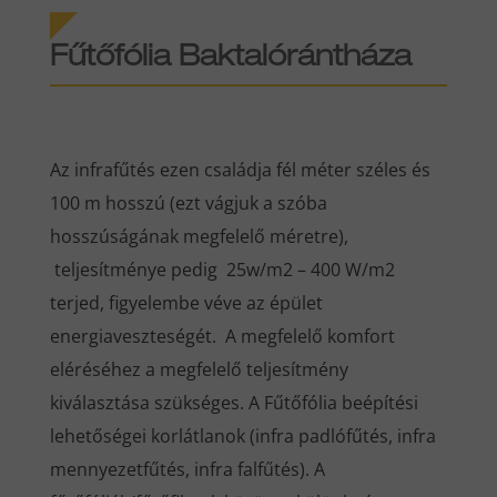
Fűtőfólia Baktalórántháza
Az infrafűtés ezen családja fél méter széles és
100 m hosszú (ezt vágjuk a szóba
hosszúságának megfelelő méretre),
teljesítménye pedig 25w/m2 – 400 W/m2
terjed, figyelembe véve az épület
energiaveszteségét. A megfelelő komfort
eléréséhez a megfelelő teljesítmény
kiválasztása szükséges. A Fűtőfólia beépítési
lehetőségei korlátlanok (infra padlófűtés, infra
mennyezetfűtés, infra falfűtés). A