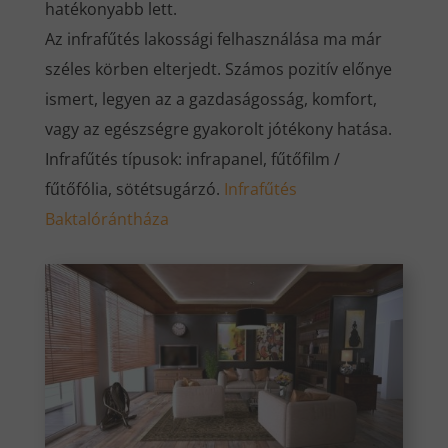
hatékonyabb lett.
Az infrafűtés lakossági felhasználása ma már
széles körben elterjedt. Számos pozitív előnye
ismert, legyen az a gazdaságosság, komfort,
vagy az egészségre gyakorolt jótékony hatása.
Infrafűtés típusok: infrapanel, fűtőfilm /
fűtőfólia, sötétsugárzó.
Infrafűtés
Baktalórántháza