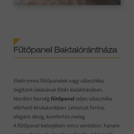
Fűtőpanel Baktalórántháza
Elektromos fűtőpanelek nagy választéka.
Segítünk lakásának fűtés kialakításában.
NordArt Norvég
fűtőpanel
teljes választéka
elérhető kínálatunkban. Letisztult forma,
elegáns desig, komfortos meleg.
A fűtőpanel belsejében nincs ventilátor, hanem