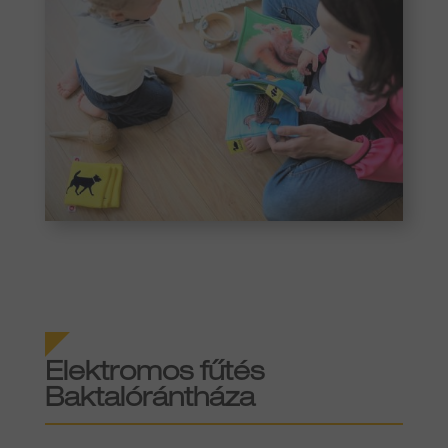
Elektromos fűtés
Baktalórántháza