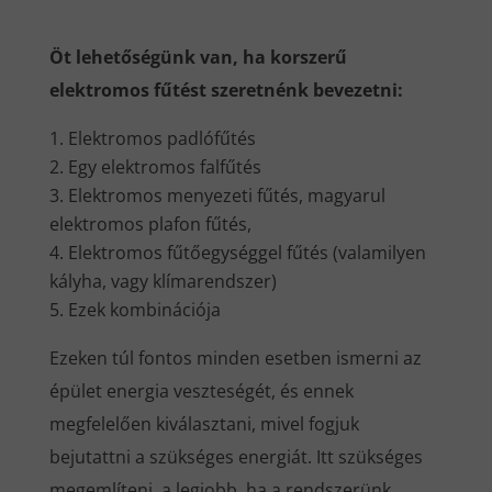
Öt lehetőségünk van, ha korszerű
elektromos fűtést szeretnénk bevezetni:
Elektromos padlófűtés
Egy elektromos falfűtés
Elektromos menyezeti fűtés, magyarul
elektromos plafon fűtés,
Elektromos fűtőegységgel fűtés (valamilyen
kályha, vagy klímarendszer)
Ezek kombinációja
Ezeken túl fontos minden esetben ismerni az
épület energia veszteségét, és ennek
megfelelően kiválasztani, mivel fogjuk
bejutattni a szükséges energiát. Itt szükséges
megemlíteni, a legjobb, ha a rendszerünk