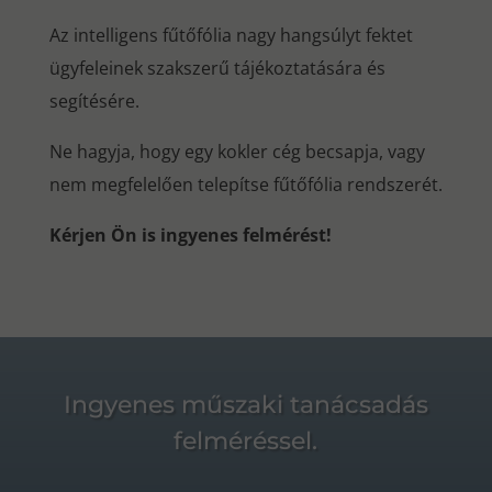
Az intelligens fűtőfólia nagy hangsúlyt fektet
ügyfeleinek szakszerű tájékoztatására és
segítésére.
Ne hagyja, hogy egy kokler cég becsapja, vagy
nem megfelelően telepítse fűtőfólia rendszerét.
Kérjen Ön is ingyenes felmérést!
Ingyenes műszaki tanácsadás
felméréssel.