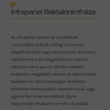
Infrapanel Baktalórántháza
Az infrapanel szintén az infrafűtések
csoportjába tartozik. Utólag is könnyen
telepíthető falra vagy mennyezetre. Kinézetre,
teljesítményre és megjelenésre is számos
változata van a piacon. Minden esetben
érdemes a megfelelő méretet és teljesítményt
beépíteni az adott helyiségbe. Vezérlése
történhet termosztáttal, okosotthonnal, vagy
egyszerűen ki-be kacsolással. Egyre
népszerűbb infrapanel termék a fürdőkbe