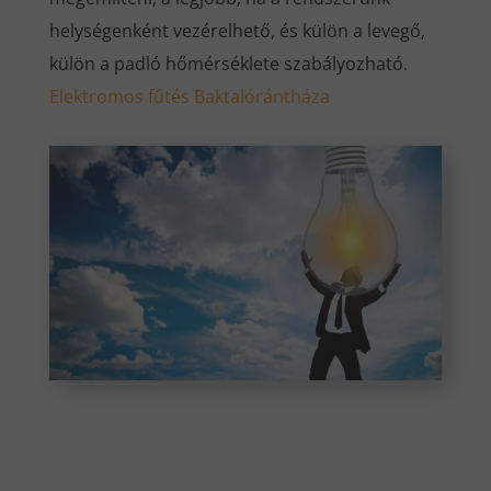
helységenként vezérelhető, és külön a levegő,
külön a padló hőmérséklete szabályozható.
Elektromos fűtés Baktalórántháza