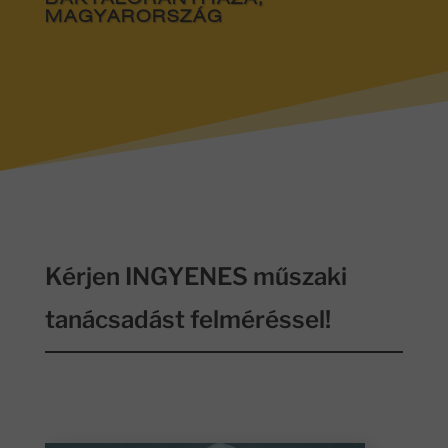
BAKTALÓRÁNTHÁZA,
MAGYARORSZÁG
Kérjen INGYENES műszaki
tanácsadást felméréssel!