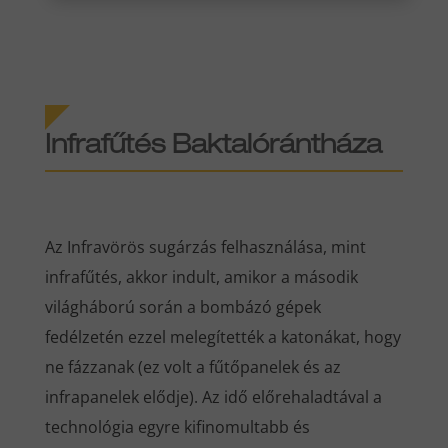
Infrafűtés Baktalórántháza
Az Infravörös sugárzás felhasználása, mint
infrafűtés, akkor indult, amikor a második
világháború során a bombázó gépek
fedélzetén ezzel melegítették a katonákat, hogy
ne fázzanak (ez volt a fűtőpanelek és az
infrapanelek elődje). Az idő előrehaladtával a
technológia egyre kifinomultabb és