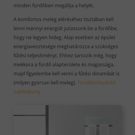
minden fürdőben megállja a helyét.
A komfortos meleg eléréséhez tisztában kell
lenni mennyi energiát jutassunk be a fürdőbe,
hogy ne legyen hideg. Alap esetben az épület
energiavesztesége meghatározza a szükséges
fűtési teljesítményt. Ehhez tartozik még, hogy
mekkora a fürdő alapterülete és magassága,
majd figyelembe kell venni a fűtési dinamikát is
(milyen gyorsan kell meleg).
Törölközőszárító
Sajóbábony