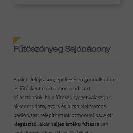
Fűtőszőnyeg Sajóbábony
Amikor felújításon, építkezésen gondolkodunk,
és fűtésként elektromos rendszert
választanánk, ha a fűtőszőnyeget választjuk,
akkor modern, gyors és olcsó elektromos
padlófűtést telepíthetünk otthonunkba. Akár
k
iegészítő, akár teljes értékű fűtésre
van