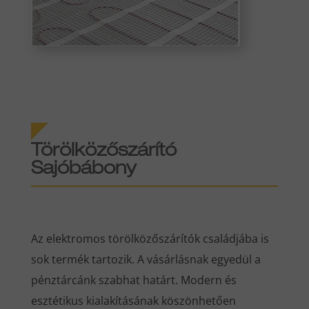
Törölközőszárító
Sajóbábony
Az elektromos törölközőszárítók családjába is
sok termék tartozik. A vásárlásnak egyedül a
pénztárcánk szabhat határt. Modern és
esztétikus kialakításának köszönhetően