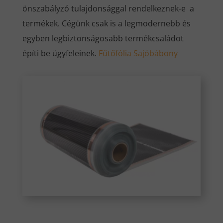
önszabályzó tulajdonsággal rendelkeznek-e a
termékek. Cégünk csak is a legmodernebb és
egyben legbiztonságosabb termékcsaládot
építi be ügyfeleinek.
Fűtőfólia Sajóbábony