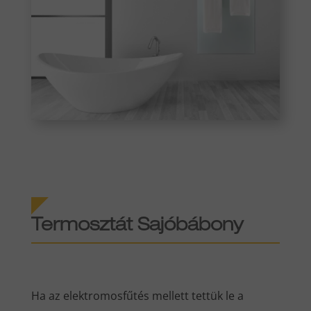
Termosztát Sajóbábony
Ha az elektromosfűtés mellett tettük le a