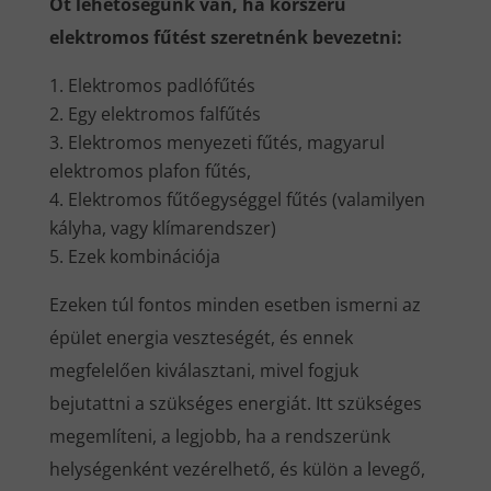
Öt lehetőségünk van, ha korszerű
elektromos fűtést szeretnénk bevezetni:
Elektromos padlófűtés
Egy elektromos falfűtés
Elektromos menyezeti fűtés, magyarul
elektromos plafon fűtés,
Elektromos fűtőegységgel fűtés (valamilyen
kályha, vagy klímarendszer)
Ezek kombinációja
Ezeken túl fontos minden esetben ismerni az
épület energia veszteségét, és ennek
megfelelően kiválasztani, mivel fogjuk
bejutattni a szükséges energiát. Itt szükséges
megemlíteni, a legjobb, ha a rendszerünk
helységenként vezérelhető, és külön a levegő,