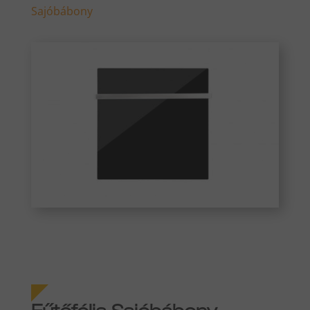
Sajóbábony