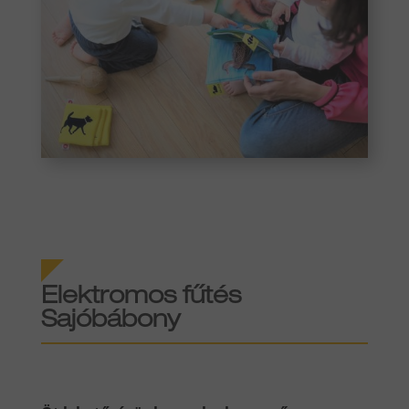
Elektromos fűtés
Sajóbábony