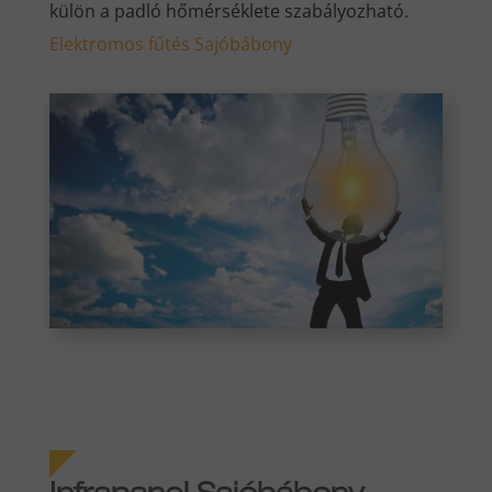
külön a padló hőmérséklete szabályozható.
Elektromos fűtés Sajóbábony