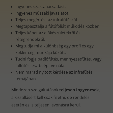
Ingyenes szaktanácsadást.
Ingyenes műszaki javaslatot.
Teljes megértést az infrafűtésről.
Megtapasztalja a fűtőfóliát működés közben.
Teljes képet az előkészületekről és
rétegrendekről.
Megtudja mi a különbség egy profi és egy
kokler cég munkája között.
Tudni fogja padlófűtés, mennyezetfűtés, vagy
falfűtés lesz beépítve nála.
Nem marad nyitott kérdése az infrafűtés
témájában.
Mindezen szolgáltatások
teljesen ingyenesek
,
a kiszállásért kell csak fizetni, de rendelés
esetén ez is teljesen levonásra kerül.