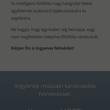
Az intelligens fűtőfólia nagy hangsúlyt fektet
ügyfeleinek szakszerű tájékoztatására és
segítésére.
Ne hagyja, hogy egy kokler cég becsapja, vagy
nem megfelelően telepítse fűtőfólia rendszerét.
Kérjen Ön is ingyenes felmérést!
Ingyenes műszaki tanácsadás
felméréssel.