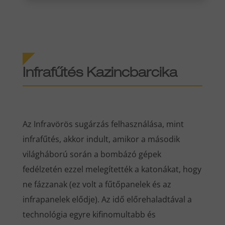
Infrafűtés
Kazincbarcika
Az Infravörös sugárzás felhasználása, mint
infrafűtés, akkor indult, amikor a második
világháború során a bombázó gépek
fedélzetén ezzel melegítették a katonákat, hogy
ne fázzanak (ez volt a fűtőpanelek és az
infrapanelek elődje). Az idő előrehaladtával a
technológia egyre kifinomultabb és