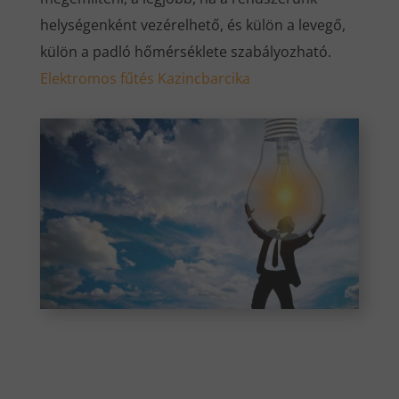
helységenként vezérelhető, és külön a levegő,
külön a padló hőmérséklete szabályozható.
Elektromos fűtés Kazincbarcika