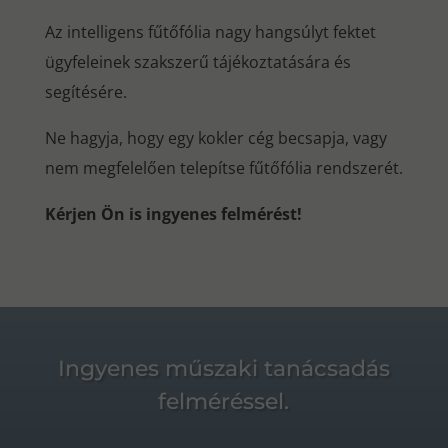
Az intelligens fűtőfólia nagy hangsúlyt fektet
ügyfeleinek szakszerű tájékoztatására és
segítésére.
Ne hagyja, hogy egy kokler cég becsapja, vagy
nem megfelelően telepítse fűtőfólia rendszerét.
Kérjen Ön is ingyenes felmérést!
Ingyenes műszaki tanácsadás
felméréssel.