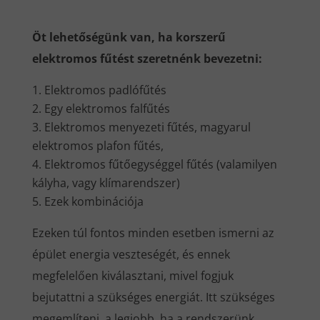
Öt lehetőségünk van, ha korszerű
elektromos fűtést szeretnénk bevezetni:
Elektromos padlófűtés
Egy elektromos falfűtés
Elektromos menyezeti fűtés, magyarul
elektromos plafon fűtés,
Elektromos fűtőegységgel fűtés (valamilyen
kályha, vagy klímarendszer)
Ezek kombinációja
Ezeken túl fontos minden esetben ismerni az
épület energia veszteségét, és ennek
megfelelően kiválasztani, mivel fogjuk
bejutattni a szükséges energiát. Itt szükséges
megemlíteni, a legjobb, ha a rendszerünk