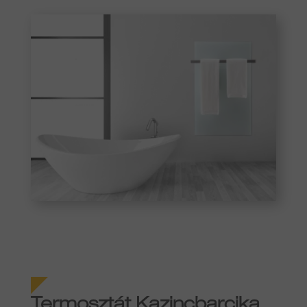
Termosztát Kazincbarcika