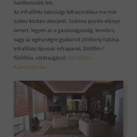
hatékonyabb lett.
Az infrafűtés lakossági felhasználása ma már
széles körben elterjedt. Számos pozitív előnye
ismert, legyen az a gazdaságosság, komfort,
vagy az egészségre gyakorolt jótékony hatása.
Infrafűtés típusok: infrapanel, fűtőfilm /
fűtőfólia, sötétsugárzó.
Infrafűtés
Kazincbarcika