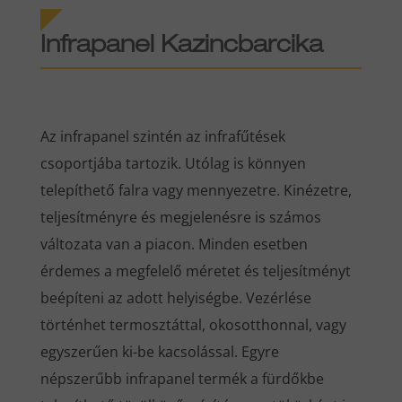
Infrapanel Kazincbarcika
Az infrapanel szintén az infrafűtések
csoportjába tartozik. Utólag is könnyen
telepíthető falra vagy mennyezetre. Kinézetre,
teljesítményre és megjelenésre is számos
változata van a piacon. Minden esetben
érdemes a megfelelő méretet és teljesítményt
beépíteni az adott helyiségbe. Vezérlése
történhet termosztáttal, okosotthonnal, vagy
egyszerűen ki-be kacsolással. Egyre
népszerűbb infrapanel termék a fürdőkbe