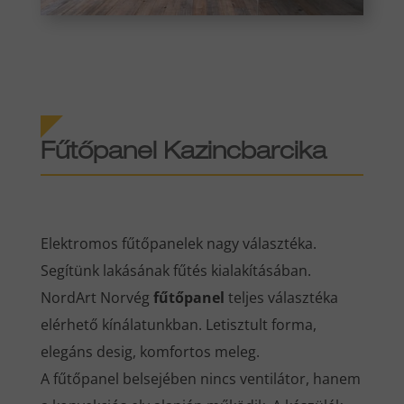
Fűtőpanel Kazincbarcika
Elektromos fűtőpanelek nagy választéka.
Segítünk lakásának fűtés kialakításában.
NordArt Norvég
fűtőpanel
teljes választéka
elérhető kínálatunkban. Letisztult forma,
elegáns desig, komfortos meleg.
A fűtőpanel belsejében nincs ventilátor, hanem