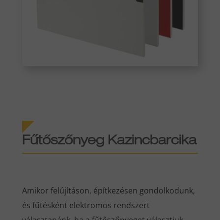
Fűtőszőnyeg Kazincbarcika
Amikor felújításon, építkezésen gondolkodunk,
és fűtésként elektromos rendszert