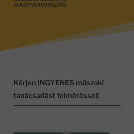
KAZINCBARCIKA,
MAGYARORSZÁG
Kérjen INGYENES műszaki
tanácsadást felméréssel!