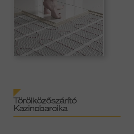
Törölközőszárító
Kazincbarcika