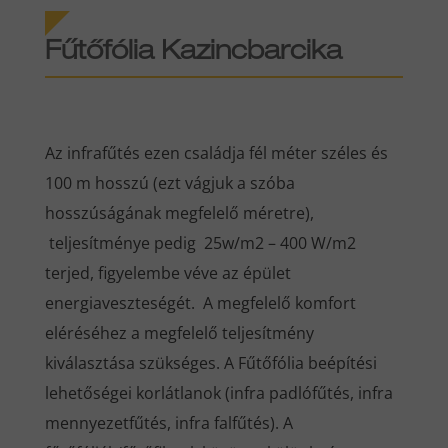
Fűtőfólia
Kazincbarcika
Az infrafűtés ezen családja fél méter széles és
100 m hosszú (ezt vágjuk a szóba
hosszúságának megfelelő méretre),
teljesítménye pedig 25w/m2 – 400 W/m2
terjed, figyelembe véve az épület
energiaveszteségét. A megfelelő komfort
eléréséhez a megfelelő teljesítmény
kiválasztása szükséges. A Fűtőfólia beépítési
lehetőségei korlátlanok (infra padlófűtés, infra
mennyezetfűtés, infra falfűtés). A