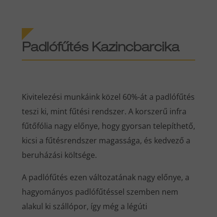
Padlófűtés Kazincbarcika
Kivitelezési munkáink közel 60%-át a padlófűtés
teszi ki, mint fűtési rendszer. A korszerű infra
fűtőfólia nagy előnye, hogy gyorsan telepíthető,
kicsi a fűtésrendszer magassága, és kedvező a
beruházási költsége.
A padlófűtés ezen változatának nagy előnye, a
hagyományos padlófűtéssel szemben nem
alakul ki szállópor, így még a légúti