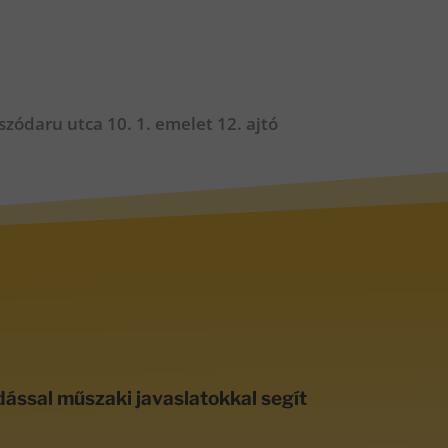
zódaru utca 10. 1. emelet 12. ajtó
dással műszaki javaslatokkal segít