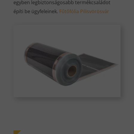
egyben legbiztonságosabb termékcsaládot
építi be ügyfeleinek.
Fűtőfólia Pilisvörösvár