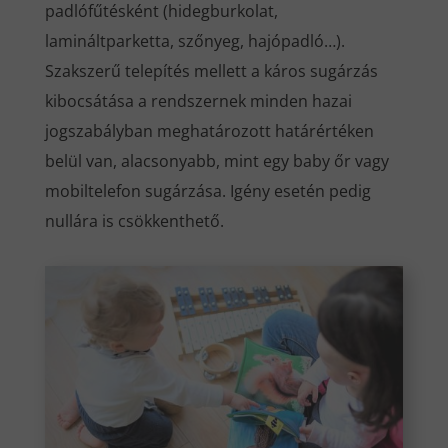
padlófűtésként (hidegburkolat,
lamináltparketta, szőnyeg, hajópadló…).
Szakszerű telepítés mellett a káros sugárzás
kibocsátása a rendszernek minden hazai
jogszabályban meghatározott határértéken
belül van, alacsonyabb, mint egy baby őr vagy
mobiltelefon sugárzása. Igény esetén pedig
nullára is csökkenthető.