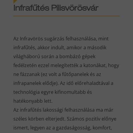
Infrafűtés Pilisvörösvár
Az Infravörös sugárzás felhasználása, mint
infrafűtés, akkor indult, amikor a második
világháború során a bombázó gépek
fedélzetén ezzel melegítették a katonákat, hogy
ne fázzanak (ez volt a fűtőpanelek és az
infrapanelek elődje). Az idő előrehaladtával a
technológia egyre kifinomultabb és
hatékonyabb lett.
Az infrafűtés lakossági felhasználása ma már
széles körben elterjedt. Számos pozitív előnye
ismert, legyen az a gazdaságosság, komfort,