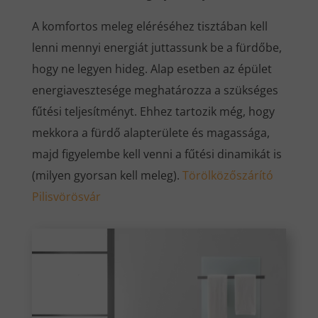
A komfortos meleg eléréséhez tisztában kell
lenni mennyi energiát juttassunk be a fürdőbe,
hogy ne legyen hideg. Alap esetben az épület
energiavesztesége meghatározza a szükséges
fűtési teljesítményt. Ehhez tartozik még, hogy
mekkora a fürdő alapterülete és magassága,
majd figyelembe kell venni a fűtési dinamikát is
(milyen gyorsan kell meleg).
Törölközőszárító
Pilisvörösvár