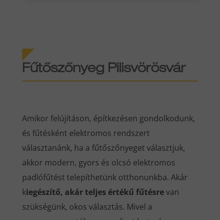
Fűtőszőnyeg Pilisvörösvár
Amikor felújításon, építkezésen gondolkodunk,
és fűtésként elektromos rendszert
választanánk, ha a fűtőszőnyeget választjuk,
akkor modern, gyors és olcsó elektromos
padlófűtést telepíthetünk otthonunkba. Akár
k
iegészítő, akár teljes értékű fűtésre
van
szükségünk, okos választás. Mivel a