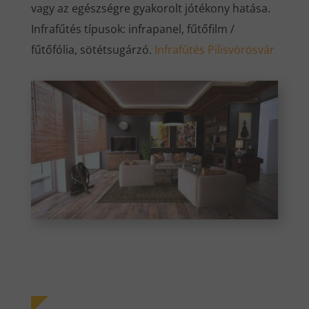
vagy az egészségre gyakorolt jótékony hatása.
Infrafűtés típusok: infrapanel, fűtőfilm /
fűtőfólia, sötétsugárzó.
Infrafűtés Pilisvörösvár