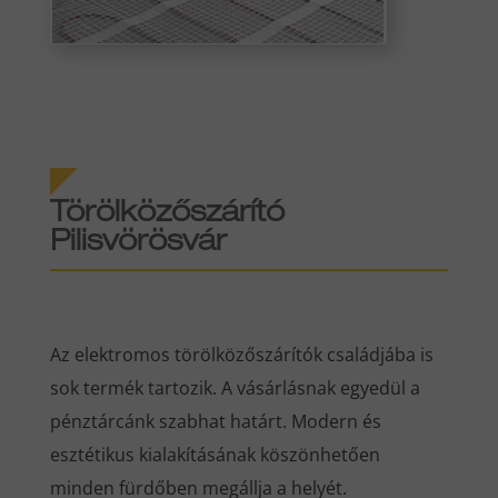
Törölközőszárító
Pilisvörösvár
Az elektromos törölközőszárítók családjába is
sok termék tartozik. A vásárlásnak egyedül a
pénztárcánk szabhat határt. Modern és
esztétikus kialakításának köszönhetően
minden fürdőben megállja a helyét.