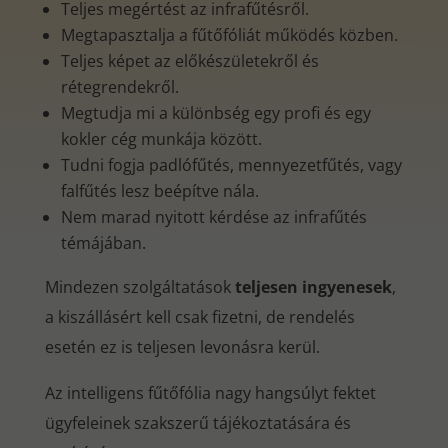
Teljes megértést az infrafűtésről.
Megtapasztalja a fűtőfóliát működés közben.
Teljes képet az előkészületekről és
rétegrendekről.
Megtudja mi a különbség egy profi és egy
kokler cég munkája között.
Tudni fogja padlófűtés, mennyezetfűtés, vagy
falfűtés lesz beépítve nála.
Nem marad nyitott kérdése az infrafűtés
témájában.
Mindezen szolgáltatások
teljesen ingyenesek
,
a kiszállásért kell csak fizetni, de rendelés
esetén ez is teljesen levonásra kerül.
Az intelligens fűtőfólia nagy hangsúlyt fektet
ügyfeleinek szakszerű tájékoztatására és