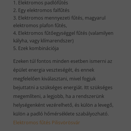
Elektromos padlófűtés
Egy elektromos falfűtés
Elektromos mennyezeti fűtés, magyarul
elektromos plafon fűtés,
Elektromos fűtőegységgel fűtés (valamilyen
kályha, vagy klímarendszer)
Ezek kombinációja
Ezeken túl fontos minden esetben ismerni az
épület energia veszteségét, és ennek
megfelelően kiválasztani, mivel fogjuk
bejuttatni a szükséges energiát. Itt szükséges
megemlíteni, a legjobb, ha a rendszerünk
helységenként vezérelhető, és külön a levegő,
külön a padló hőmérséklete szabályozható.
Elektromos fűtés Pilisvörösvár