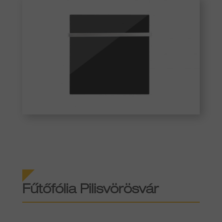
Fűtőfólia Pilisvörösvár