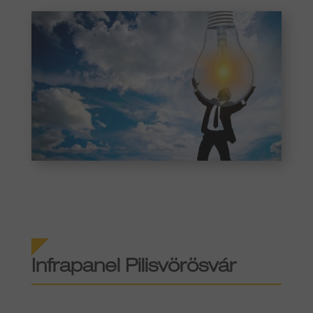
Infrapanel Pilisvörösvár