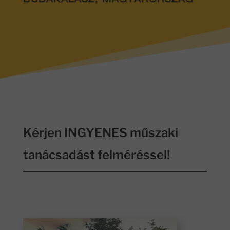
BUDAKALÁSZ, MAGYARORSZÁG
Kérjen INGYENES műszaki
tanácsadást felméréssel!