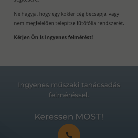
Ne hagyja, hogy egy kokler cég becsapja, vagy
nem megfelelően telepítse fűtőfólia rendszerét.
Kérjen Ön is ingyenes felmérést!
Ingyenes műszaki tanácsadás
felméréssel.
Keressen MOST!
