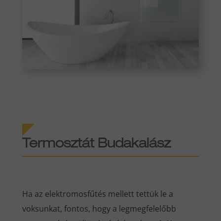
Termosztát Budakalász
Ha az elektromosfűtés mellett tettük le a
voksunkat, fontos, hogy a legmegfelelőbb