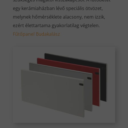
egy kerámiaházban lévő speciális ötvözet,
melynek hőmérséklete alacsony, nem izzik,
ezért élettartama gyakorlatilag végtelen.
Fűtőpanel Budakalász