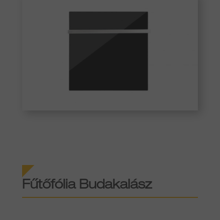
Fűtőfólia​ Budakalász