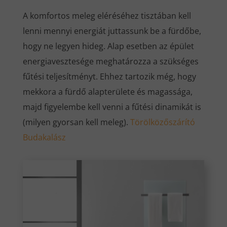
A komfortos meleg eléréséhez tisztában kell
lenni mennyi energiát juttassunk be a fürdőbe,
hogy ne legyen hideg. Alap esetben az épület
energiavesztesége meghatározza a szükséges
fűtési teljesítményt. Ehhez tartozik még, hogy
mekkora a fürdő alapterülete és magassága,
majd figyelembe kell venni a fűtési dinamikát is
(milyen gyorsan kell meleg).
Törölközőszárító
Budakalász