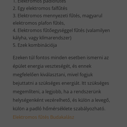
Elektromos padlófűtés
Egy elektromos falfűtés
Elektromos mennyezeti fűtés, magyarul
elektromos plafon fűtés,
Elektromos fűtőegységgel fűtés (valamilyen
kályha, vagy klímarendszer)
Ezek kombinációja
Ezeken túl fontos minden esetben ismerni az
épület energia veszteségét, és ennek
megfelelően kiválasztani, mivel fogjuk
bejuttatni a szükséges energiát. Itt szükséges
megemlíteni, a legjobb, ha a rendszerünk
helységenként vezérelhető, és külön a levegő,
külön a padló hőmérséklete szabályozható.
Elektromos fűtés Budakalász