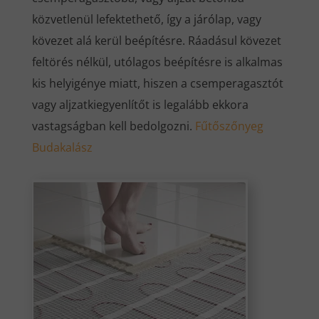
közvetlenül lefektethető, így a járólap, vagy
kövezet alá kerül beépítésre. Ráadásul kövezet
feltörés nélkül, utólagos beépítésre is alkalmas
kis helyigénye miatt, hiszen a csemperagasztót
vagy aljzatkiegyenlítőt is legalább ekkora
vastagságban kell bedolgozni.
Fűtőszőnyeg
Budakalász