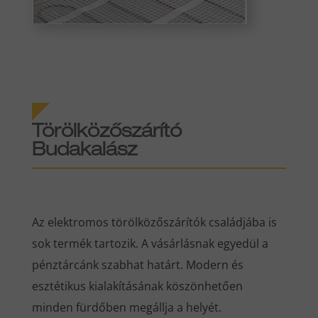
Törölközőszárító
Budakalász
Az elektromos törölközőszárítók családjába is
sok termék tartozik. A vásárlásnak egyedül a
pénztárcánk szabhat határt. Modern és
esztétikus kialakításának köszönhetően
minden fürdőben megállja a helyét.