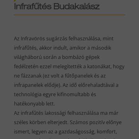
Infrafűtés Budakalász
Az Infravörös sugárzás felhasználása, mint
infrafűtés, akkor indult, amikor a második
világháború során a bombázó gépek
fedélzetén ezzel melegítették a katonákat, hogy
ne fázzanak (ez volt a fűtőpanelek és az
infrapanelek elődje). Az idő előrehaladtával a
technológia egyre kifinomultabb és
hatékonyabb lett.
Az infrafűtés lakossági felhasználása ma már
széles körben elterjedt. Számos pozitív előnye
ismert, legyen az a gazdaságosság, komfort,