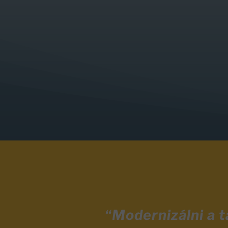
“Modernizálni a 