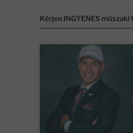
Kérjen INGYENES műszaki t