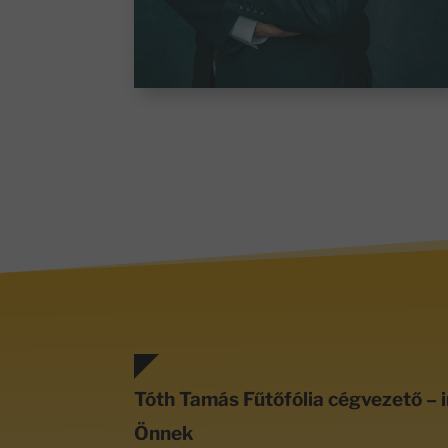
Tóth Tamás Fűtőfólia cégvezető – i
Önnek