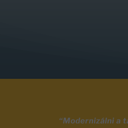
“Modernizálni a 