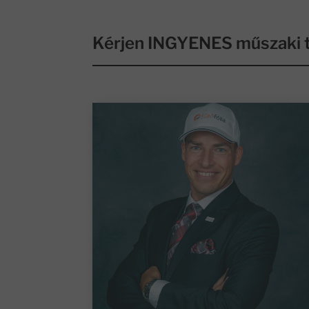
Kérjen INGYENES műszaki t