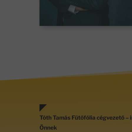
Tóth Tamás Fűtőfólia cégvezető – i
Önnek