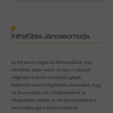
Infrafűtés Jánossomorja
Az Infravörös sugárzás felhasználása, mint
infrafűtés, akkor indult, amikor a második
világháború során a bombázó gépek
fedélzetén ezzel melegítették a katonákat, hogy
ne fázzanak (ez volt a fűtőpanelek és az
infrapanelek elődje). Az idő előrehaladtával a
technológia egyre kifinomultabb és