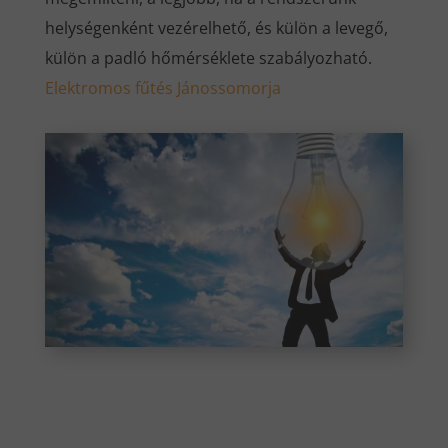
helységenként vezérelhető, és külön a levegő,
külön a padló hőmérséklete szabályozható.
Elektromos fűtés Jánossomorja