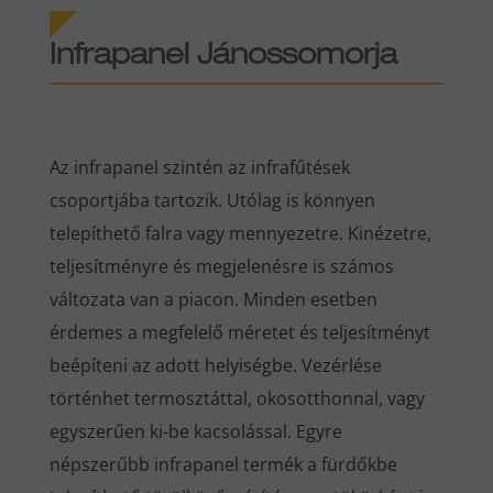
Infrapanel Jánossomorja
Az infrapanel szintén az infrafűtések
csoportjába tartozik. Utólag is könnyen
telepíthető falra vagy mennyezetre. Kinézetre,
teljesítményre és megjelenésre is számos
változata van a piacon. Minden esetben
érdemes a megfelelő méretet és teljesítményt
beépíteni az adott helyiségbe. Vezérlése
történhet termosztáttal, okosotthonnal, vagy
egyszerűen ki-be kacsolással. Egyre
népszerűbb infrapanel termék a fürdőkbe