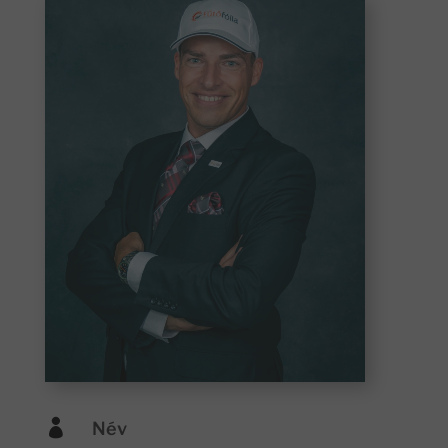

Név