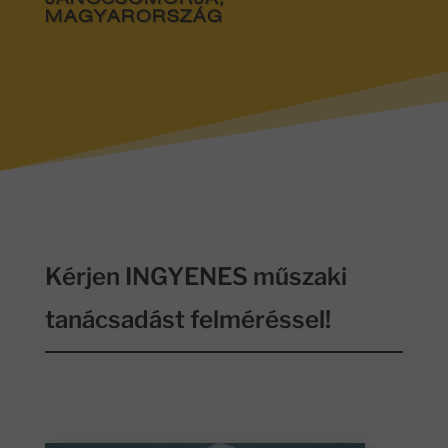
JÁNOSSOMORJA,
MAGYARORSZÁG
Kérjen INGYENES műszaki
tanácsadást felméréssel!