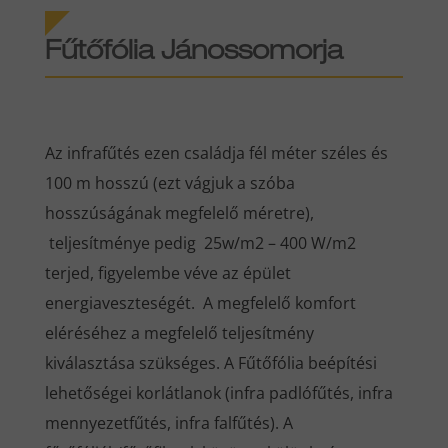
Fűtőfólia Jánossomorja
Az infrafűtés ezen családja fél méter széles és
100 m hosszú (ezt vágjuk a szóba
hosszúságának megfelelő méretre),
teljesítménye pedig 25w/m2 – 400 W/m2
terjed, figyelembe véve az épület
energiaveszteségét. A megfelelő komfort
eléréséhez a megfelelő teljesítmény
kiválasztása szükséges. A Fűtőfólia beépítési
lehetőségei korlátlanok (infra padlófűtés, infra
mennyezetfűtés, infra falfűtés). A