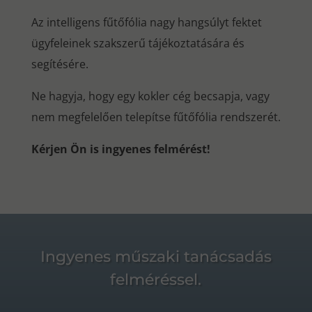
Az intelligens fűtőfólia nagy hangsúlyt fektet
ügyfeleinek szakszerű tájékoztatására és
segítésére.
Ne hagyja, hogy egy kokler cég becsapja, vagy
nem megfelelően telepítse fűtőfólia rendszerét.
Kérjen Ön is ingyenes felmérést!
Ingyenes műszaki tanácsadás
felméréssel.