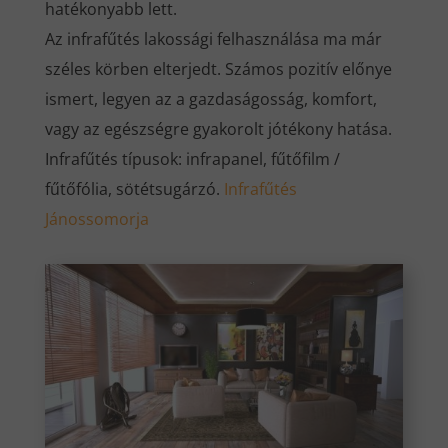
hatékonyabb lett.
Az infrafűtés lakossági felhasználása ma már
széles körben elterjedt. Számos pozitív előnye
ismert, legyen az a gazdaságosság, komfort,
vagy az egészségre gyakorolt jótékony hatása.
Infrafűtés típusok: infrapanel, fűtőfilm /
fűtőfólia, sötétsugárzó.
Infrafűtés
Jánossomorja