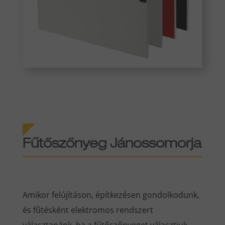
Fűtőszőnyeg Jánossomorja
Amikor felújításon, építkezésen gondolkodunk,
és fűtésként elektromos rendszert