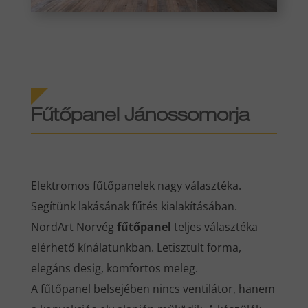
Fűtőpanel Jánossomorja
Elektromos fűtőpanelek nagy választéka.
Segítünk lakásának fűtés kialakításában.
NordArt Norvég
fűtőpanel
teljes választéka
elérhető kínálatunkban. Letisztult forma,
elegáns desig, komfortos meleg.
A fűtőpanel belsejében nincs ventilátor, hanem