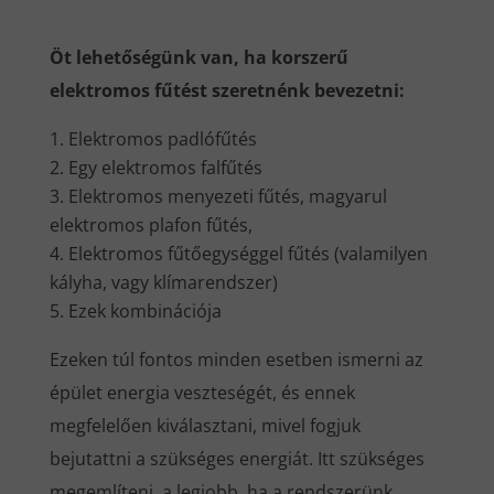
Öt lehetőségünk van, ha korszerű
elektromos fűtést szeretnénk bevezetni:
Elektromos padlófűtés
Egy elektromos falfűtés
Elektromos menyezeti fűtés, magyarul
elektromos plafon fűtés,
Elektromos fűtőegységgel fűtés (valamilyen
kályha, vagy klímarendszer)
Ezek kombinációja
Ezeken túl fontos minden esetben ismerni az
épület energia veszteségét, és ennek
megfelelően kiválasztani, mivel fogjuk
bejutattni a szükséges energiát. Itt szükséges
megemlíteni, a legjobb, ha a rendszerünk