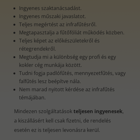
Ingyenes szaktanácsadást.
Ingyenes műszaki javaslatot.
Teljes megértést az infrafűtésről.
Megtapasztalja a fűtőfóliát működés közben.
Teljes képet az előkészületekről és
rétegrendekről.
Megtudja mi a különbség egy profi és egy
kokler cég munkája között.
Tudni fogja padlófűtés, mennyezetfűtés, vagy
falfűtés lesz beépítve nála.
Nem marad nyitott kérdése az infrafűtés
témájában.
Mindezen szolgáltatások
teljesen ingyenesek
,
a kiszállásért kell csak fizetni, de rendelés
esetén ez is teljesen levonásra kerül.