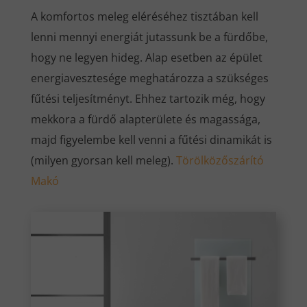
A komfortos meleg eléréséhez tisztában kell
lenni mennyi energiát jutassunk be a fürdőbe,
hogy ne legyen hideg. Alap esetben az épület
energiavesztesége meghatározza a szükséges
fűtési teljesítményt. Ehhez tartozik még, hogy
mekkora a fürdő alapterülete és magassága,
majd figyelembe kell venni a fűtési dinamikát is
(milyen gyorsan kell meleg).
Törölközőszárító
Makó