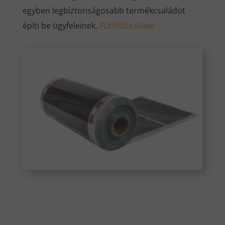
egyben legbiztonságosabb termékcsaládot
építi be ügyfeleinek.
Fűtőfólia Makó