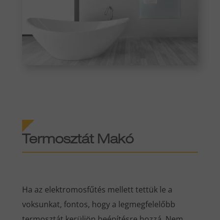
Termosztát Makó
Ha az elektromosfűtés mellett tettük le a
voksunkat, fontos, hogy a legmegfelelőbb
termosztát kerüljön beépítésre hozzá. Nem