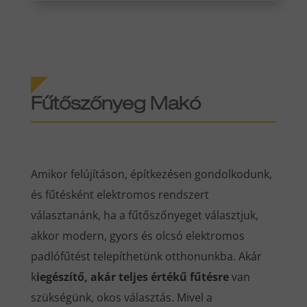
Fűtőszőnyeg Makó
Amikor felújításon, építkezésen gondolkodunk,
és fűtésként elektromos rendszert
választanánk, ha a fűtőszőnyeget választjuk,
akkor modern, gyors és olcsó elektromos
padlófűtést telepíthetünk otthonunkba. Akár
k
iegészítő, akár teljes értékű fűtésre
van
szükségünk, okos választás. Mivel a