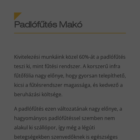
Padlófűtés Makó
Kivitelezési munkáink közel 60%-át a padlófűtés
teszi ki, mint fűtési rendszer. A korszerű infra
fűtőfólia nagy előnye, hogy gyorsan telepíthető,
kicsi a fűtésrendszer magassága, és kedvező a
beruházási költsége.
A padlófűtés ezen változatának nagy előnye, a
hagyományos padlófűtéssel szemben nem
alakul ki szállópor, így még a légúti
betegségekben szenvedőknek is egészséges