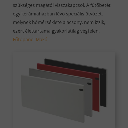
szükséges magától visszakapcsol. A fűtőbetét
egy kerámiaházban lévő speciális ötvözet,
melynek hőmérséklete alacsony, nem izzik,
ezért élettartama gyakorlatilag végtelen.
Fűtőpanel Makó