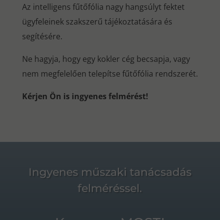
Az intelligens fűtőfólia nagy hangsúlyt fektet
ügyfeleinek szakszerű tájékoztatására és
segítésére.
Ne hagyja, hogy egy kokler cég becsapja, vagy
nem megfelelően telepítse fűtőfólia rendszerét.
Kérjen Ön is ingyenes felmérést!
Ingyenes műszaki tanácsadás
felméréssel.