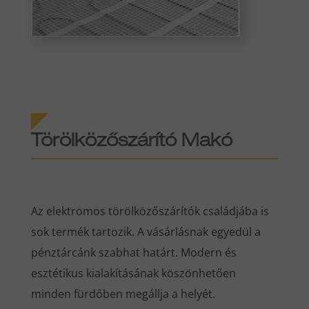
Törölközőszárító Makó
Az elektromos törölközőszárítók családjába is
sok termék tartozik. A vásárlásnak egyedül a
pénztárcánk szabhat határt. Modern és
esztétikus kialakításának köszönhetően
minden fürdőben megállja a helyét.