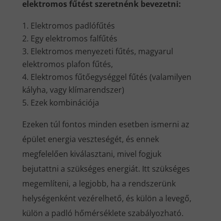
elektromos fűtést szeretnénk bevezetni:
Elektromos padlófűtés
Egy elektromos falfűtés
Elektromos menyezeti fűtés, magyarul
elektromos plafon fűtés,
Elektromos fűtőegységgel fűtés (valamilyen
kályha, vagy klímarendszer)
Ezek kombinációja
Ezeken túl fontos minden esetben ismerni az
épület energia veszteségét, és ennek
megfelelően kiválasztani, mivel fogjuk
bejutattni a szükséges energiát. Itt szükséges
megemlíteni, a legjobb, ha a rendszerünk
helységenként vezérelhető, és külön a levegő,
külön a padló hőmérséklete szabályozható.