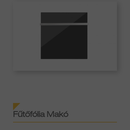
Fűtőfólia
Makó