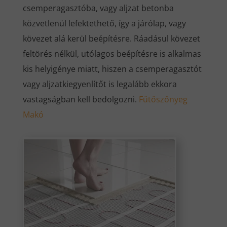
csemperagasztóba, vagy aljzat betonba
közvetlenül lefektethető, így a járólap, vagy
kövezet alá kerül beépítésre. Ráadásul kövezet
feltörés nélkül, utólagos beépítésre is alkalmas
kis helyigénye miatt, hiszen a csemperagasztót
vagy aljzatkiegyenlítőt is legalább ekkora
vastagságban kell bedolgozni.
Fűtőszőnyeg
Makó