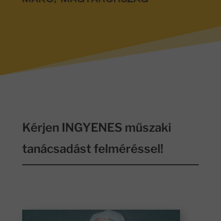
MAKÓ, MAGYARORSZÁG
Kérjen INGYENES műszaki
tanácsadást felméréssel!