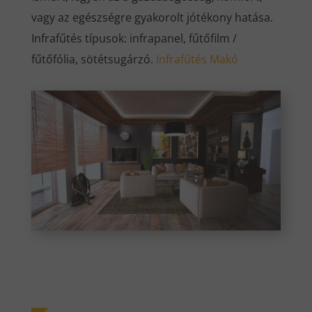
vagy az egészségre gyakorolt jótékony hatása.
Infrafűtés típusok: infrapanel, fűtőfilm /
fűtőfólia, sötétsugárzó.
Infrafűtés Makó