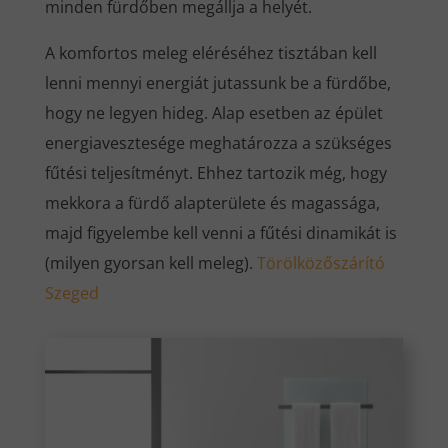
minden fürdőben megállja a helyét.
A komfortos meleg eléréséhez tisztában kell
lenni mennyi energiát jutassunk be a fürdőbe,
hogy ne legyen hideg. Alap esetben az épület
energiavesztesége meghatározza a szükséges
fűtési teljesítményt. Ehhez tartozik még, hogy
mekkora a fürdő alapterülete és magassága,
majd figyelembe kell venni a fűtési dinamikát is
(milyen gyorsan kell meleg).
Törölközőszárító
Szeged