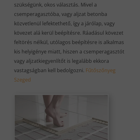
szükségünk, okos választás. Mivel a
csemperagasztóba, vagy aljzat betonba
közvetlenül lefektethető, így a járólap, vagy
kövezet alá kerül beépítésre. Ráadásul kövezet
feltörés nélkül, utólagos beépítésre is alkalmas
kis helyigénye miatt, hiszen a csemperagasztót
vagy aljzatkiegyenlítőt is legalább ekkora
vastagságban kell bedolgozni.
Fűtőszőnyeg
Szeged