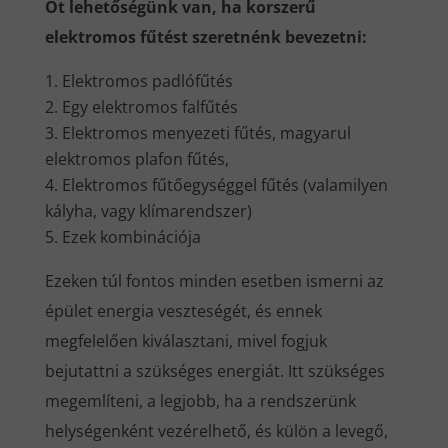
Öt lehetőségünk van, ha korszerű
elektromos fűtést szeretnénk bevezetni:
Elektromos padlófűtés
Egy elektromos falfűtés
Elektromos menyezeti fűtés, magyarul
elektromos plafon fűtés,
Elektromos fűtőegységgel fűtés (valamilyen
kályha, vagy klímarendszer)
Ezek kombinációja
Ezeken túl fontos minden esetben ismerni az
épület energia veszteségét, és ennek
megfelelően kiválasztani, mivel fogjuk
bejutattni a szükséges energiát. Itt szükséges
megemlíteni, a legjobb, ha a rendszerünk
helységenként vezérelhető, és külön a levegő,