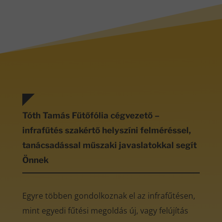
Tóth Tamás Fűtőfólia cégvezető –
infrafűtés szakértő helyszíni felméréssel,
tanácsadással műszaki javaslatokkal segít
Önnek
Egyre többen gondolkoznak el az infrafűtésen,
mint egyedi fűtési megoldás új, vagy felújítás