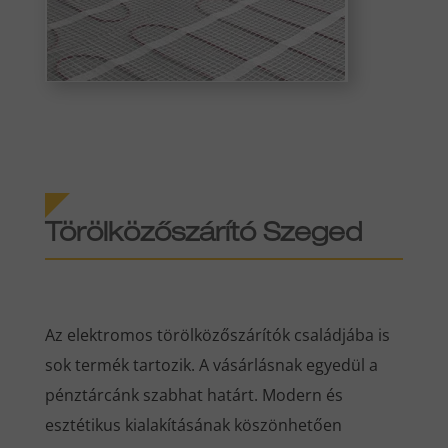
Törölközőszárító Szeged
Az elektromos törölközőszárítók családjába is
sok termék tartozik. A vásárlásnak egyedül a
pénztárcánk szabhat határt. Modern és
esztétikus kialakításának köszönhetően