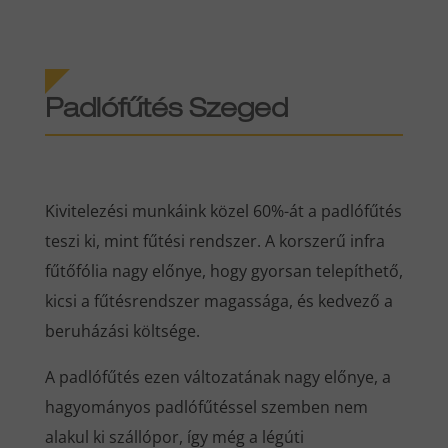
Padlófűtés Szeged
Kivitelezési munkáink közel 60%-át a padlófűtés
teszi ki, mint fűtési rendszer. A korszerű infra
fűtőfólia nagy előnye, hogy gyorsan telepíthető,
kicsi a fűtésrendszer magassága, és kedvező a
beruházási költsége.
A padlófűtés ezen változatának nagy előnye, a
hagyományos padlófűtéssel szemben nem
alakul ki szállópor, így még a légúti