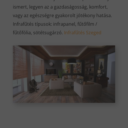
ismert, legyen az a gazdaságosság, komfort,
vagy az egészségre gyakorolt jótékony hatása.
Infrafűtés típusok: infrapanel, fűtőfilm /
fűtőfólia, sötétsugárzó.
Infrafűtés Szeged