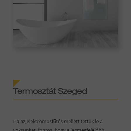
Termosztát Szeged
Ha az elektromosfűtés mellett tettük le a
voksunkat, fontos, hogy a legmegfelelőbb