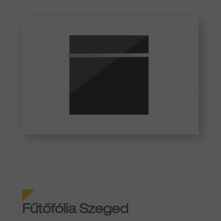
Fűtőfólia
Szeged