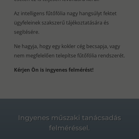
Az intelligens fűtőfólia nagy hangsúlyt fektet
ügyfeleinek szakszerű tájékoztatására és
segítésére.
Ne hagyja, hogy egy kokler cég becsapja, vagy
nem megfelelően telepítse fűtőfólia rendszerét.
Kérjen Ön is ingyenes felmérést!
Ingyenes műszaki tanácsadás
felméréssel.