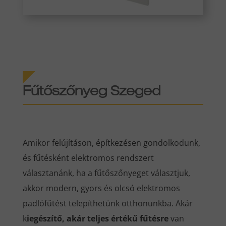
Fűtőszőnyeg Szeged
Amikor felújításon, építkezésen gondolkodunk,
és fűtésként elektromos rendszert
választanánk, ha a fűtőszőnyeget választjuk,
akkor modern, gyors és olcsó elektromos
padlófűtést telepíthetünk otthonunkba. Akár
k
iegészítő, akár teljes értékű fűtésre
van