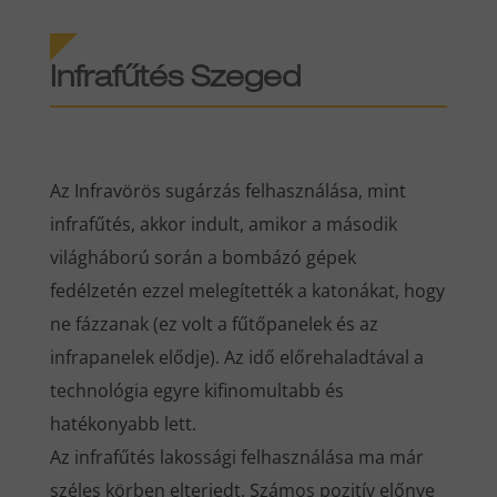
Infrafűtés
Szeged
Az Infravörös sugárzás felhasználása, mint
infrafűtés, akkor indult, amikor a második
világháború során a bombázó gépek
fedélzetén ezzel melegítették a katonákat, hogy
ne fázzanak (ez volt a fűtőpanelek és az
infrapanelek elődje). Az idő előrehaladtával a
technológia egyre kifinomultabb és
hatékonyabb lett.
Az infrafűtés lakossági felhasználása ma már
széles körben elterjedt. Számos pozitív előnye