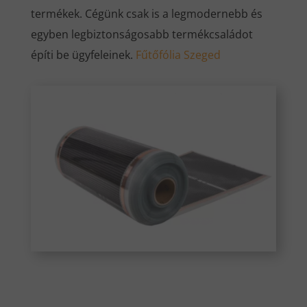
termékek. Cégünk csak is a legmodernebb és
egyben legbiztonságosabb termékcsaládot
építi be ügyfeleinek.
Fűtőfólia Szeged