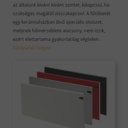
az általunk kívánt kívánt szintet, kikapcsol, ha
szükséges magától visszakapcsol. A fűtőbetét
egy kerámiaházban lévő speciális ötvözet,
melynek hőmérséklete alacsony, nem izzik,
ezért élettartama gyakorlatilag végtelen.
Fűtőpanel Szeged