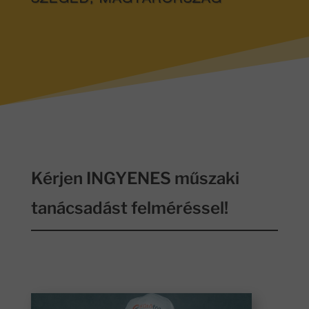
SZEGED, MAGYARORSZÁG
Kérjen INGYENES műszaki
tanácsadást felméréssel!