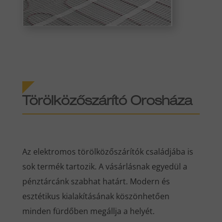
Törölközőszárító Orosháza
Az elektromos törölközőszárítók családjába is
sok termék tartozik. A vásárlásnak egyedül a
pénztárcánk szabhat határt. Modern és
esztétikus kialakításának köszönhetően
minden fürdőben megállja a helyét.