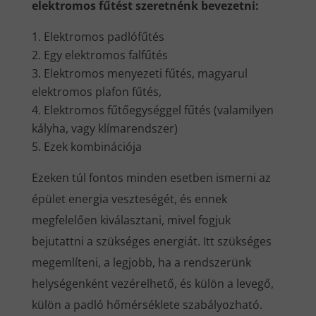
elektromos fűtést szeretnénk bevezetni:
Elektromos padlófűtés
Egy elektromos falfűtés
Elektromos menyezeti fűtés, magyarul
elektromos plafon fűtés,
Elektromos fűtőegységgel fűtés (valamilyen
kályha, vagy klímarendszer)
Ezek kombinációja
Ezeken túl fontos minden esetben ismerni az
épület energia veszteségét, és ennek
megfelelően kiválasztani, mivel fogjuk
bejutattni a szükséges energiát. Itt szükséges
megemlíteni, a legjobb, ha a rendszerünk
helységenként vezérelhető, és külön a levegő,
külön a padló hőmérséklete szabályozható.