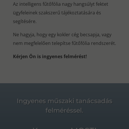
Az intelligens fűtőfólia nagy hangsúlyt fektet
ügyfeleinek szakszerű tájékoztatására és
segítésére.
Ne hagyja, hogy egy kokler cég becsapja, vagy
nem megfelelően telepítse fűtőfólia rendszerét.
Kérjen Ön is ingyenes felmérést!
Ingyenes műszaki tanácsadás
felméréssel.