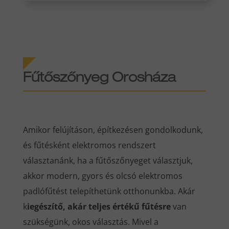
Fűtőszőnyeg Orosháza
Amikor felújításon, építkezésen gondolkodunk,
és fűtésként elektromos rendszert
választanánk, ha a fűtőszőnyeget választjuk,
akkor modern, gyors és olcsó elektromos
padlófűtést telepíthetünk otthonunkba. Akár
k
iegészítő, akár teljes értékű fűtésre
van
szükségünk, okos választás. Mivel a