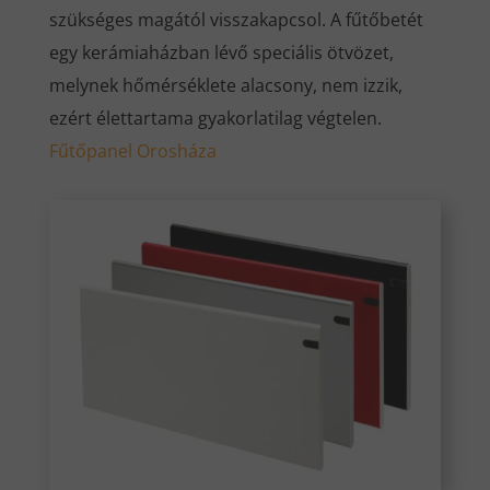
szükséges magától visszakapcsol. A fűtőbetét
egy kerámiaházban lévő speciális ötvözet,
melynek hőmérséklete alacsony, nem izzik,
ezért élettartama gyakorlatilag végtelen.
Fűtőpanel Orosháza