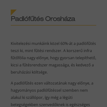
Padlófűtés Orosháza
Kivitelezési munkáink közel 60%-át a padlófűtés
teszi ki, mint fűtési rendszer. A korszerű infra
fűtőfólia nagy előnye, hogy gyorsan telepíthető,
kicsi a fűtésrendszer magassága, és kedvező a
beruházási költsége.
A padlófűtés ezen változatának nagy előnye, a
hagyományos padlófűtéssel szemben nem
alakul ki szállópor, így még a légúti
betegségekben szenvedőknek is egészséges