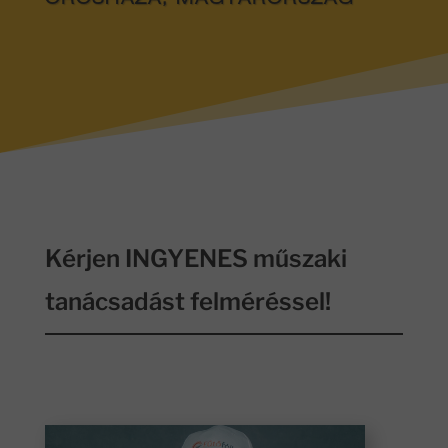
OROSHÁZA, MAGYARORSZÁG
Kérjen INGYENES műszaki
tanácsadást felméréssel!