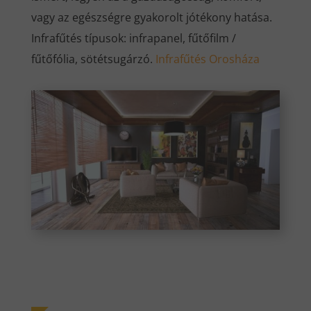
vagy az egészségre gyakorolt jótékony hatása.
Infrafűtés típusok: infrapanel, fűtőfilm /
fűtőfólia, sötétsugárzó.
Infrafűtés Orosháza