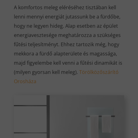
A komfortos meleg eléréséhez tisztában kell
lenni mennyi energiát jutassunk be a fürdőbe,
hogy ne legyen hideg. Alap esetben az épület
energiavesztesége meghatározza a szükséges
fűtési teljesítményt. Ehhez tartozik még, hogy
mekkora a fürdő alapterülete és magassága,
majd figyelembe kell venni a fűtési dinamikát is
(milyen gyorsan kell meleg).
Törölközőszárító
Orosháza