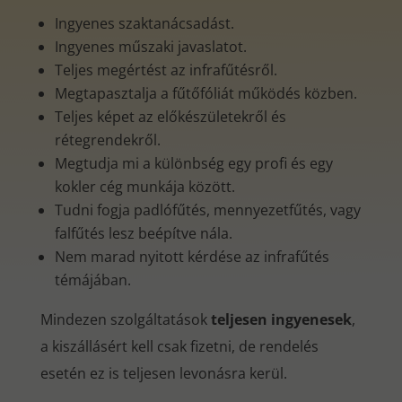
Ingyenes szaktanácsadást.
Ingyenes műszaki javaslatot.
Teljes megértést az infrafűtésről.
Megtapasztalja a fűtőfóliát működés közben.
Teljes képet az előkészületekről és
rétegrendekről.
Megtudja mi a különbség egy profi és egy
kokler cég munkája között.
Tudni fogja padlófűtés, mennyezetfűtés, vagy
falfűtés lesz beépítve nála.
Nem marad nyitott kérdése az infrafűtés
témájában.
Mindezen szolgáltatások
teljesen ingyenesek
,
a kiszállásért kell csak fizetni, de rendelés
esetén ez is teljesen levonásra kerül.