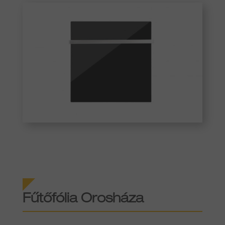
Fűtőfólia
Orosháza