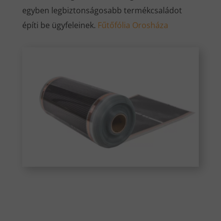
egyben legbiztonságosabb termékcsaládot
építi be ügyfeleinek.
Fűtőfólia Orosháza