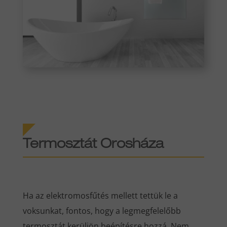
Termosztát Orosháza
Ha az elektromosfűtés mellett tettük le a
voksunkat, fontos, hogy a legmegfelelőbb
termosztát kerüljön beépítésre hozzá. Nem