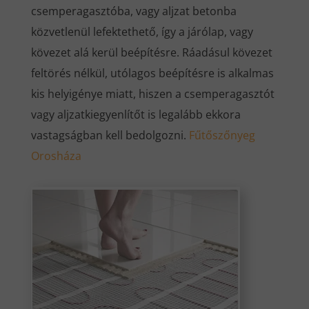
csemperagasztóba, vagy aljzat betonba
közvetlenül lefektethető, így a járólap, vagy
kövezet alá kerül beépítésre. Ráadásul kövezet
feltörés nélkül, utólagos beépítésre is alkalmas
kis helyigénye miatt, hiszen a csemperagasztót
vagy aljzatkiegyenlítőt is legalább ekkora
vastagságban kell bedolgozni.
Fűtőszőnyeg
Orosháza