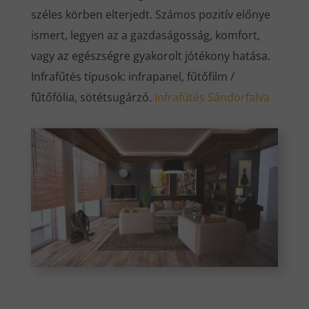
széles körben elterjedt. Számos pozitív előnye
ismert, legyen az a gazdaságosság, komfort,
vagy az egészségre gyakorolt jótékony hatása.
Infrafűtés típusok: infrapanel, fűtőfilm /
fűtőfólia, sötétsugárzó.
Infrafűtés Sándorfalva