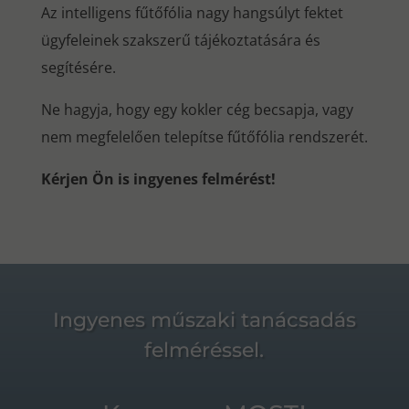
Az intelligens fűtőfólia nagy hangsúlyt fektet
ügyfeleinek szakszerű tájékoztatására és
segítésére.
Ne hagyja, hogy egy kokler cég becsapja, vagy
nem megfelelően telepítse fűtőfólia rendszerét.
Kérjen Ön is ingyenes felmérést!
Ingyenes műszaki tanácsadás
felméréssel.