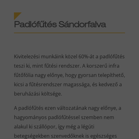
Padlófűtés Sándorfalva
Kivitelezési munkáink közel 60%-át a padlófűtés
teszi ki, mint fűtési rendszer. A korszerű infra
fűtőfólia nagy előnye, hogy gyorsan telepíthető,
kicsi a fűtésrendszer magassága, és kedvező a
beruházási költsége.
A padlófűtés ezen változatának nagy előnye, a
hagyományos padlófűtéssel szemben nem
alakul ki szállópor, így még a légúti
betegségekben szenvedőknek is egészséges