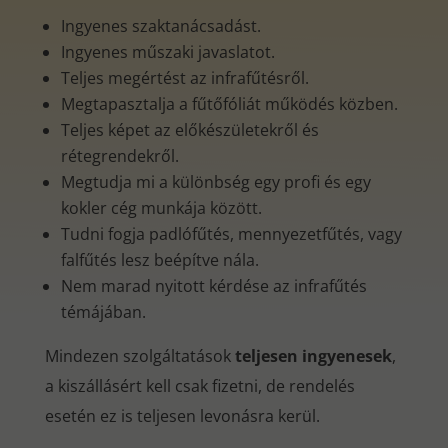
Ingyenes szaktanácsadást.
Ingyenes műszaki javaslatot.
Teljes megértést az infrafűtésről.
Megtapasztalja a fűtőfóliát működés közben.
Teljes képet az előkészületekről és
rétegrendekről.
Megtudja mi a különbség egy profi és egy
kokler cég munkája között.
Tudni fogja padlófűtés, mennyezetfűtés, vagy
falfűtés lesz beépítve nála.
Nem marad nyitott kérdése az infrafűtés
témájában.
Mindezen szolgáltatások
teljesen ingyenesek
,
a kiszállásért kell csak fizetni, de rendelés
esetén ez is teljesen levonásra kerül.