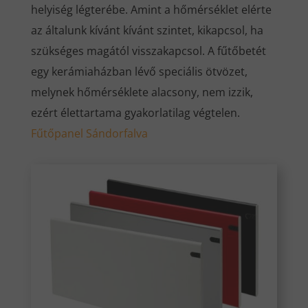
helyiség légterébe. Amint a hőmérséklet elérte
az általunk kívánt kívánt szintet, kikapcsol, ha
szükséges magától visszakapcsol. A fűtőbetét
egy kerámiaházban lévő speciális ötvözet,
melynek hőmérséklete alacsony, nem izzik,
ezért élettartama gyakorlatilag végtelen.
Fűtőpanel Sándorfalva