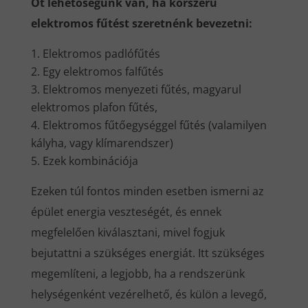
Öt lehetőségünk van, ha korszerű
elektromos fűtést szeretnénk bevezetni:
Elektromos padlófűtés
Egy elektromos falfűtés
Elektromos menyezeti fűtés, magyarul
elektromos plafon fűtés,
Elektromos fűtőegységgel fűtés (valamilyen
kályha, vagy klímarendszer)
Ezek kombinációja
Ezeken túl fontos minden esetben ismerni az
épület energia veszteségét, és ennek
megfelelően kiválasztani, mivel fogjuk
bejutattni a szükséges energiát. Itt szükséges
megemlíteni, a legjobb, ha a rendszerünk
helységenként vezérelhető, és külön a levegő,