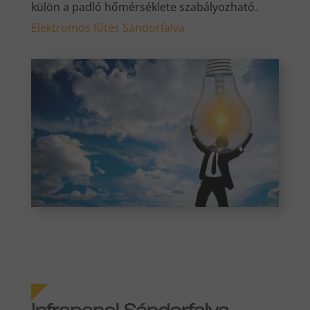
külön a padló hőmérséklete szabályozható.
Elektromos fűtés Sándorfalva