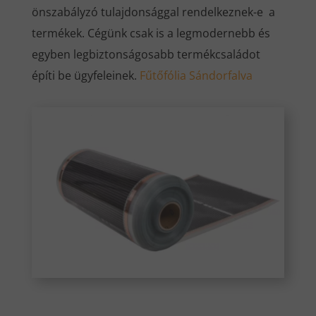
önszabályzó tulajdonsággal rendelkeznek-e a
termékek. Cégünk csak is a legmodernebb és
egyben legbiztonságosabb termékcsaládot
építi be ügyfeleinek.
Fűtőfólia Sándorfalva