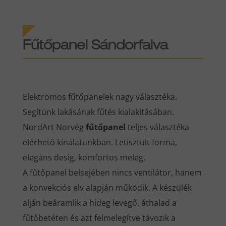
Fűtőpanel Sándorfalva
Elektromos fűtőpanelek nagy választéka.
Segítünk lakásának fűtés kialakításában.
NordArt Norvég
fűtőpanel
teljes választéka
elérhető kínálatunkban. Letisztult forma,
elegáns desig, komfortos meleg.
A fűtőpanel belsejében nincs ventilátor, hanem
a konvekciós elv alapján működik. A készülék
alján beáramlik a hideg levegő, áthalad a
fűtőbetéten és azt felmelegítve távozik a