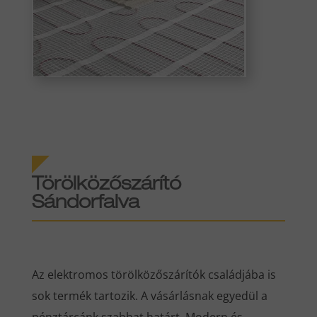
Törölközőszárító
Sándorfalva
Az elektromos törölközőszárítók családjába is
sok termék tartozik. A vásárlásnak egyedül a