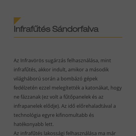
Infrafűtés Sándorfalva
Az Infravörös sugárzás felhasználása, mint
infrafűtés, akkor indult, amikor a második
világháború során a bombázó gépek
fedélzetén ezzel melegítették a katonákat, hogy
ne fázzanak (ez volt a fűtőpanelek és az
infrapanelek elődje). Az idő előrehaladtával a
technológia egyre kifinomultabb és
hatékonyabb lett.
Az infrafűtés lakossági felhasználása ma már