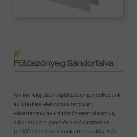
Fűtőszőnyeg Sándorfalva
Amikor felújításon, építkezésen gondolkodunk,
és fűtésként elektromos rendszert
választanánk, ha a fűtőszőnyeget választjuk,
akkor modern, gyors és olcsó elektromos
padlófűtést telepíthetünk otthonunkba. Akár