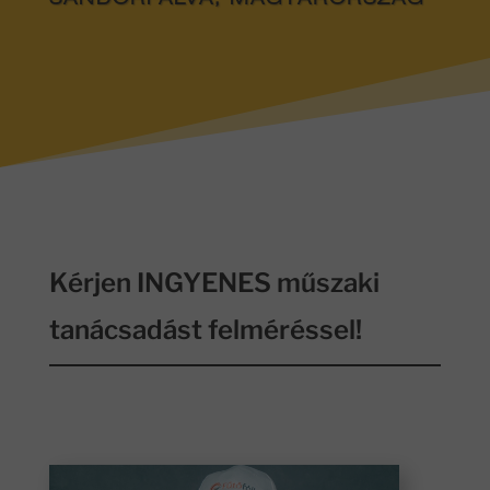
SÁNDORFALVA, MAGYARORSZÁG
Kérjen INGYENES műszaki
tanácsadást felméréssel!