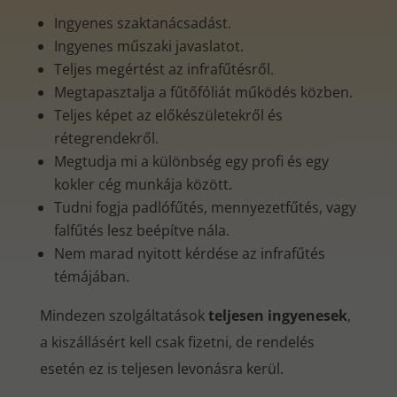
Ingyenes szaktanácsadást.
Ingyenes műszaki javaslatot.
Teljes megértést az infrafűtésről.
Megtapasztalja a fűtőfóliát működés közben.
Teljes képet az előkészületekről és
rétegrendekről.
Megtudja mi a különbség egy profi és egy
kokler cég munkája között.
Tudni fogja padlófűtés, mennyezetfűtés, vagy
falfűtés lesz beépítve nála.
Nem marad nyitott kérdése az infrafűtés
témájában.
Mindezen szolgáltatások
teljesen ingyenesek
,
a kiszállásért kell csak fizetni, de rendelés
esetén ez is teljesen levonásra kerül.