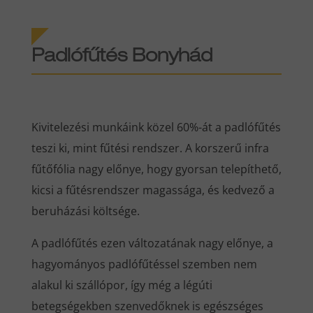
Padlófűtés Bonyhád
Kivitelezési munkáink közel 60%-át a padlófűtés
teszi ki, mint fűtési rendszer. A korszerű infra
fűtőfólia nagy előnye, hogy gyorsan telepíthető,
kicsi a fűtésrendszer magassága, és kedvező a
beruházási költsége.
A padlófűtés ezen változatának nagy előnye, a
hagyományos padlófűtéssel szemben nem
alakul ki szállópor, így még a légúti
betegségekben szenvedőknek is egészséges