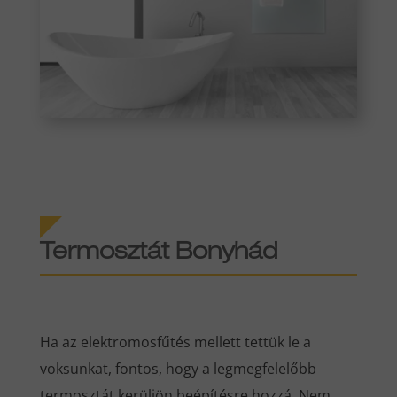
Termosztát Bonyhád
Ha az elektromosfűtés mellett tettük le a
voksunkat, fontos, hogy a legmegfelelőbb
termosztát kerüljön beépítésre hozzá. Nem