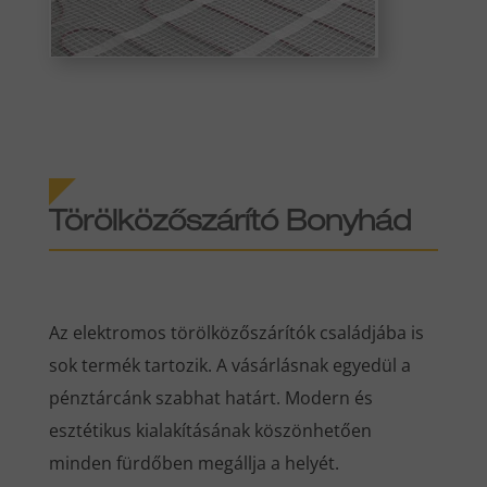
Törölközőszárító Bonyhád
Az elektromos törölközőszárítók családjába is
sok termék tartozik. A vásárlásnak egyedül a
pénztárcánk szabhat határt. Modern és
esztétikus kialakításának köszönhetően
minden fürdőben megállja a helyét.