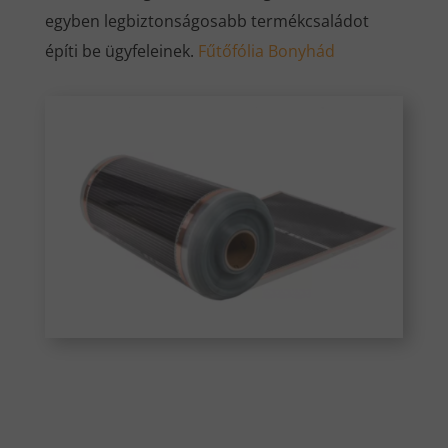
egyben legbiztonságosabb termékcsaládot
építi be ügyfeleinek.
Fűtőfólia Bonyhád