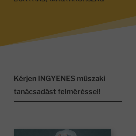
BONYHÁD, MAGYARORSZÁG
Kérjen INGYENES műszaki
tanácsadást felméréssel!