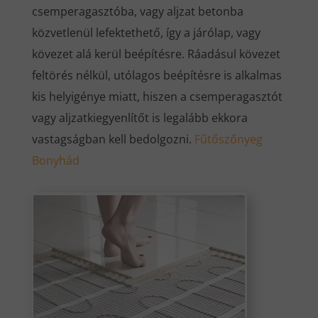
csemperagasztóba, vagy aljzat betonba
közvetlenül lefektethető, így a járólap, vagy
kövezet alá kerül beépítésre. Ráadásul kövezet
feltörés nélkül, utólagos beépítésre is alkalmas
kis helyigénye miatt, hiszen a csemperagasztót
vagy aljzatkiegyenlítőt is legalább ekkora
vastagságban kell bedolgozni.
Fűtőszőnyeg
Bonyhád