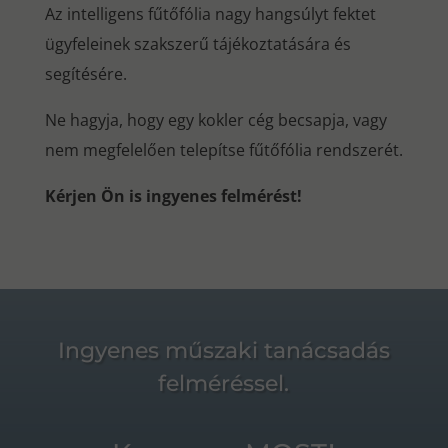
Az intelligens fűtőfólia nagy hangsúlyt fektet
ügyfeleinek szakszerű tájékoztatására és
segítésére.
Ne hagyja, hogy egy kokler cég becsapja, vagy
nem megfelelően telepítse fűtőfólia rendszerét.
Kérjen Ön is ingyenes felmérést!
Ingyenes műszaki tanácsadás
felméréssel.