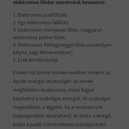
elektromos fűtést szeretnénk bevezetni:
Elektromos padlófűtés
Egy elektromos falfűtés
Elektromos menyezeti fűtés, magyarul
elektromos plafon fűtés,
Elektromos fűtőegységgel fűtés (valamilyen
kályha, vagy klímarendszer)
Ezek kombinációja
Ezeken túl fontos minden esetben ismerni az
épület energia veszteségét, és ennek
megfelelően kiválasztani, mivel fogjuk
bejutattni a szükséges energiát. Itt szükséges
megemlíteni, a legjobb, ha a rendszerünk
helységenként vezérelhető, és külön a levegő,
külön a padló hőmérséklete szabályozható.