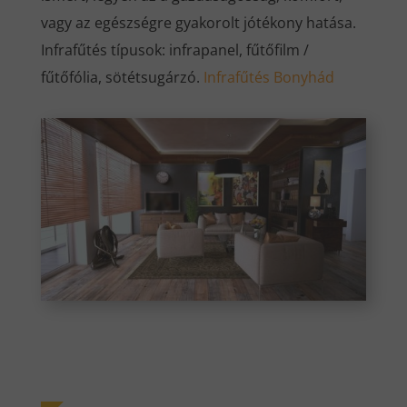
vagy az egészségre gyakorolt jótékony hatása.
Infrafűtés típusok: infrapanel, fűtőfilm /
fűtőfólia, sötétsugárzó.
Infrafűtés Bonyhád