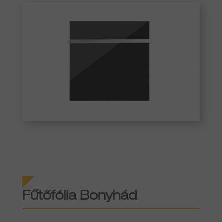
Fűtőfólia Bonyhád