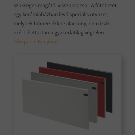
szükséges magától visszakapcsol. A fűtőbetét
egy kerámiaházban lévő speciális ötvözet,
melynek hőmérséklete alacsony, nem izzik,
ezért élettartama gyakorlatilag végtelen.
Fűtőpanel Bonyhád