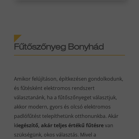
Fűtőszőnyeg Bonyhád
Amikor felújításon, építkezésen gondolkodunk,
és fűtésként elektromos rendszert
választanánk, ha a fűtőszőnyeget választjuk,
akkor modern, gyors és olcsó elektromos
padlófűtést telepíthetünk otthonunkba. Akár
k
iegészítő, akár teljes értékű fűtésre
van
szükségünk, okos választás. Mivel a