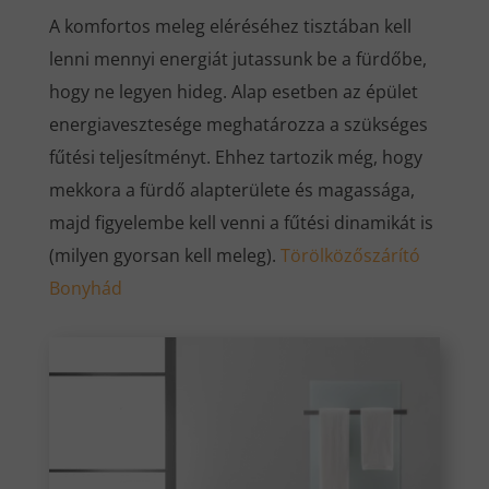
A komfortos meleg eléréséhez tisztában kell
lenni mennyi energiát jutassunk be a fürdőbe,
hogy ne legyen hideg. Alap esetben az épület
energiavesztesége meghatározza a szükséges
fűtési teljesítményt. Ehhez tartozik még, hogy
mekkora a fürdő alapterülete és magassága,
majd figyelembe kell venni a fűtési dinamikát is
(milyen gyorsan kell meleg).
Törölközőszárító
Bonyhád