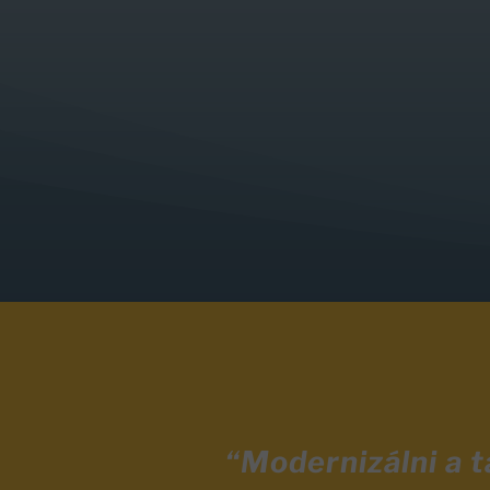
“Modernizálni a 