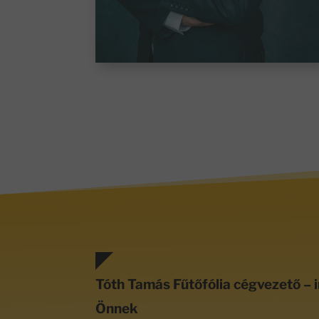
Tóth Tamás Fűtőfólia cégvezető – i
Önnek