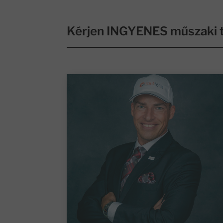
Kérjen INGYENES műszaki t