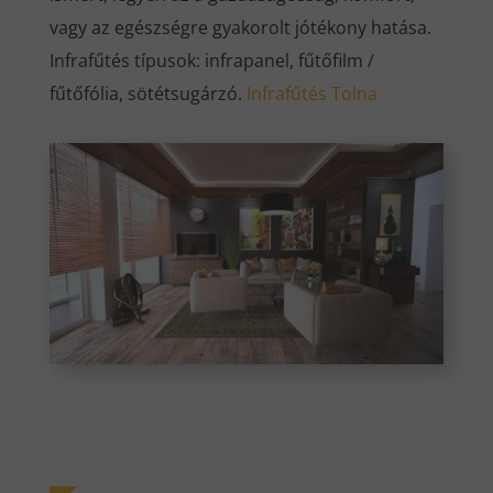
vagy az egészségre gyakorolt jótékony hatása.
Infrafűtés típusok: infrapanel, fűtőfilm /
fűtőfólia, sötétsugárzó.
Infrafűtés Tolna