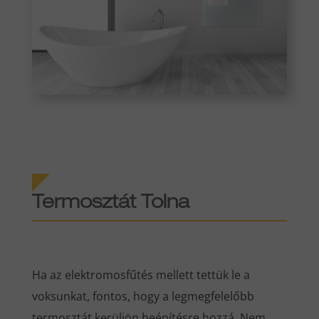
Termosztát Tolna
Ha az elektromosfűtés mellett tettük le a
voksunkat, fontos, hogy a legmegfelelőbb
termosztát kerüljön beépítésre hozzá. Nem