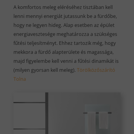
A komfortos meleg eléréséhez tisztában kell
lenni mennyi energiát jutassunk be a fürdőbe,
hogy ne legyen hideg. Alap esetben az épület
energiavesztesége meghatározza a szükséges
fűtési teljesítményt. Ehhez tartozik még, hogy
mekkora a fürdő alapterülete és magassága,
majd figyelembe kell venni a fűtési dinamikát is
(milyen gyorsan kell meleg).
Törölközőszárító
Tolna