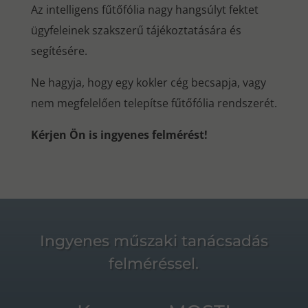
Az intelligens fűtőfólia nagy hangsúlyt fektet
ügyfeleinek szakszerű tájékoztatására és
segítésére.
Ne hagyja, hogy egy kokler cég becsapja, vagy
nem megfelelően telepítse fűtőfólia rendszerét.
Kérjen Ön is ingyenes felmérést!
Ingyenes műszaki tanácsadás
felméréssel.