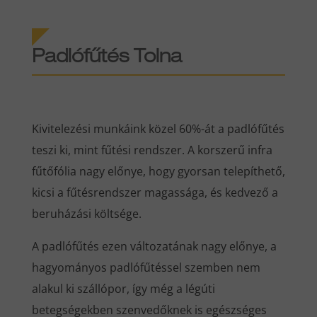
Padlófűtés Tolna
Kivitelezési munkáink közel 60%-át a padlófűtés
teszi ki, mint fűtési rendszer. A korszerű infra
fűtőfólia nagy előnye, hogy gyorsan telepíthető,
kicsi a fűtésrendszer magassága, és kedvező a
beruházási költsége.
A padlófűtés ezen változatának nagy előnye, a
hagyományos padlófűtéssel szemben nem
alakul ki szállópor, így még a légúti
betegségekben szenvedőknek is egészséges