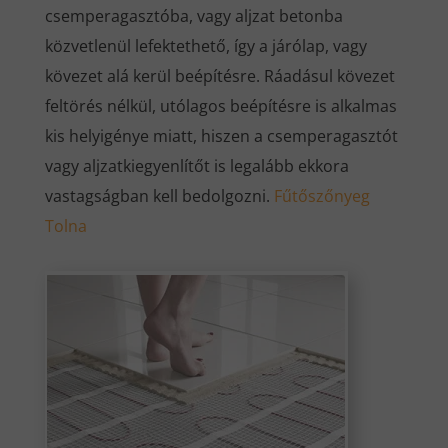
csemperagasztóba, vagy aljzat betonba
közvetlenül lefektethető, így a járólap, vagy
kövezet alá kerül beépítésre. Ráadásul kövezet
feltörés nélkül, utólagos beépítésre is alkalmas
kis helyigénye miatt, hiszen a csemperagasztót
vagy aljzatkiegyenlítőt is legalább ekkora
vastagságban kell bedolgozni.
Fűtőszőnyeg
Tolna