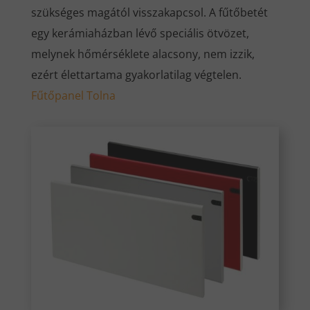
szükséges magától visszakapcsol. A fűtőbetét
egy kerámiaházban lévő speciális ötvözet,
melynek hőmérséklete alacsony, nem izzik,
ezért élettartama gyakorlatilag végtelen.
Fűtőpanel Tolna