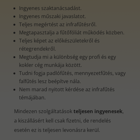
Ingyenes szaktanácsadást.
Ingyenes műszaki javaslatot.
Teljes megértést az infrafűtésről.
Megtapasztalja a fűtőfóliát működés közben.
Teljes képet az előkészületekről és
rétegrendekről.
Megtudja mi a különbség egy profi és egy
kokler cég munkája között.
Tudni fogja padlófűtés, mennyezetfűtés, vagy
falfűtés lesz beépítve nála.
Nem marad nyitott kérdése az infrafűtés
témájában.
Mindezen szolgáltatások
teljesen ingyenesek
,
a kiszállásért kell csak fizetni, de rendelés
esetén ez is teljesen levonásra kerül.