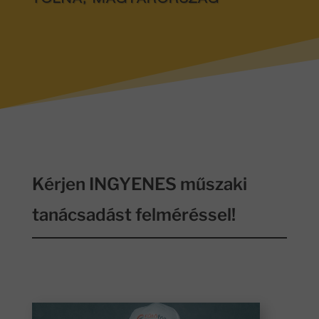
TOLNA, MAGYARORSZÁG
Kérjen INGYENES műszaki
tanácsadást felméréssel!