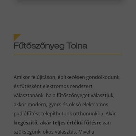
Fűtőszőnyeg Tolna
Amikor felújításon, építkezésen gondolkodunk,
és fűtésként elektromos rendszert
választanánk, ha a fűtőszőnyeget választjuk,
akkor modern, gyors és olcsó elektromos
padlófűtést telepíthetünk otthonunkba. Akár
k
iegészítő, akár teljes értékű fűtésre
van
szükségünk, okos választás. Mivel a