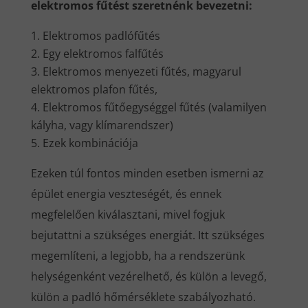
elektromos fűtést szeretnénk bevezetni:
Elektromos padlófűtés
Egy elektromos falfűtés
Elektromos menyezeti fűtés, magyarul
elektromos plafon fűtés,
Elektromos fűtőegységgel fűtés (valamilyen
kályha, vagy klímarendszer)
Ezek kombinációja
Ezeken túl fontos minden esetben ismerni az
épület energia veszteségét, és ennek
megfelelően kiválasztani, mivel fogjuk
bejutattni a szükséges energiát. Itt szükséges
megemlíteni, a legjobb, ha a rendszerünk
helységenként vezérelhető, és külön a levegő,
külön a padló hőmérséklete szabályozható.