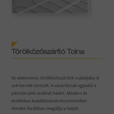
Törölközőszárító Tolna
Az elektromos törölközőszárítók családjába is
sok termék tartozik. A vásárlásnak egyedül a
pénztárcánk szabhat határt. Modern és
esztétikus kialakításának köszönhetően
minden fürdőben megállja a helyét.