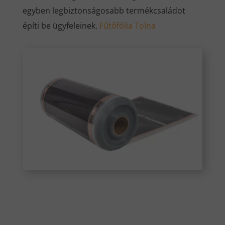
egyben legbiztonságosabb termékcsaládot
építi be ügyfeleinek.
Fűtőfólia Tolna