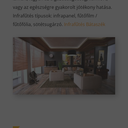
vagy az egészségre gyakorolt jótékony hatása.
Infrafűtés típusok: infrapanel, fűtőfilm /
fűtőfólia, sötétsugárzó.
Infrafűtés Bátaszék