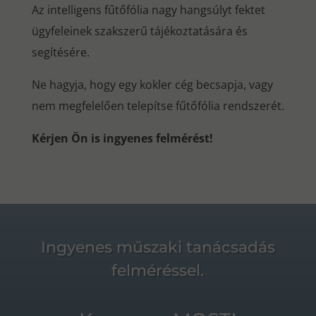
Az intelligens fűtőfólia nagy hangsúlyt fektet
ügyfeleinek szakszerű tájékoztatására és
segítésére.
Ne hagyja, hogy egy kokler cég becsapja, vagy
nem megfelelően telepítse fűtőfólia rendszerét.
Kérjen Ön is ingyenes felmérést!
Ingyenes műszaki tanácsadás
felméréssel.