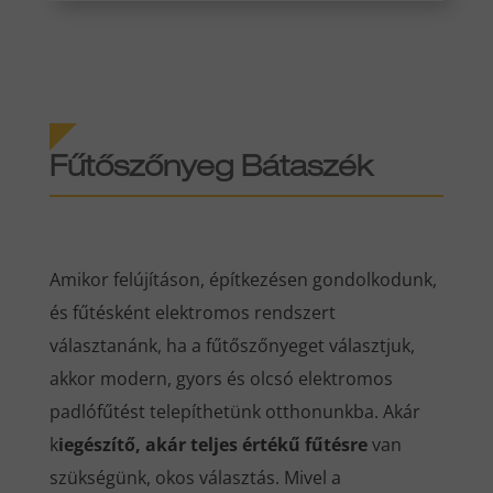
Fűtőszőnyeg Bátaszék
Amikor felújításon, építkezésen gondolkodunk,
és fűtésként elektromos rendszert
választanánk, ha a fűtőszőnyeget választjuk,
akkor modern, gyors és olcsó elektromos
padlófűtést telepíthetünk otthonunkba. Akár
k
iegészítő, akár teljes értékű fűtésre
van
szükségünk, okos választás. Mivel a