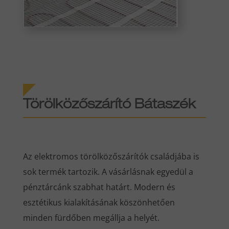
Törölközőszárító Bátaszék
Az elektromos törölközőszárítók családjába is
sok termék tartozik. A vásárlásnak egyedül a
pénztárcánk szabhat határt. Modern és
esztétikus kialakításának köszönhetően
minden fürdőben megállja a helyét.