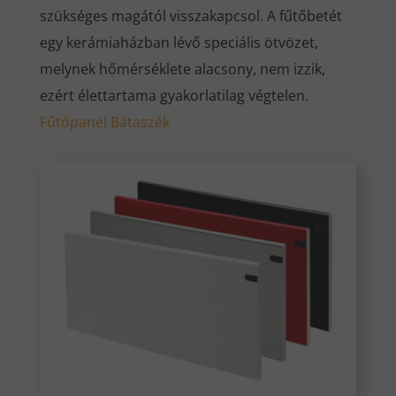
szükséges magától visszakapcsol. A fűtőbetét
egy kerámiaházban lévő speciális ötvözet,
melynek hőmérséklete alacsony, nem izzik,
ezért élettartama gyakorlatilag végtelen.
Fűtőpanel Bátaszék