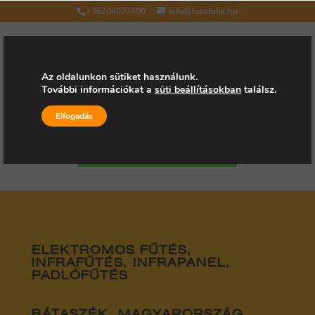
+36204007400
info@futofolia.hu
Az oldalunkon sütiket használunk.
További információkat a
süti beállításokban
találsz.
Válasszon oldalt
Elfogadás
Kérjen árajánlatot
ELEKTROMOS FŰTÉS,
INFRAFŰTÉS, INFRAPANEL,
PADLÓFŰTÉS