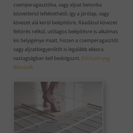
csemperagasztóba, vagy aljzat betonba
közvetlenül lefektethető, így a járólap, vagy
kövezet alá kerül beépítésre. Ráadásul kövezet
feltörés nélkül, utólagos beépítésre is alkalmas
kis helyigénye miatt, hiszen a csemperagasztót
vagy aljzatkiegyenlítőt is legalább ekkora
vastagságban kell bedolgozni.
Fűtőszőnyeg
Bátaszék