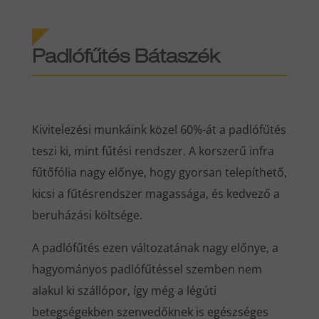
Padlófűtés Bátaszék
Kivitelezési munkáink közel 60%-át a padlófűtés
teszi ki, mint fűtési rendszer. A korszerű infra
fűtőfólia nagy előnye, hogy gyorsan telepíthető,
kicsi a fűtésrendszer magassága, és kedvező a
beruházási költsége.
A padlófűtés ezen változatának nagy előnye, a
hagyományos padlófűtéssel szemben nem
alakul ki szállópor, így még a légúti
betegségekben szenvedőknek is egészséges