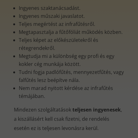
Ingyenes szaktanácsadást.
Ingyenes műszaki javaslatot.
Teljes megértést az infrafűtésről.
Megtapasztalja a fűtőfóliát működés közben.
Teljes képet az előkészületekről és
rétegrendekről.
Megtudja mi a különbség egy profi és egy
kokler cég munkája között.
Tudni fogja padlófűtés, mennyezetfűtés, vagy
falfűtés lesz beépítve nála.
Nem marad nyitott kérdése az infrafűtés
témájában.
Mindezen szolgáltatások
teljesen ingyenesek
,
a kiszállásért kell csak fizetni, de rendelés
esetén ez is teljesen levonásra kerül.