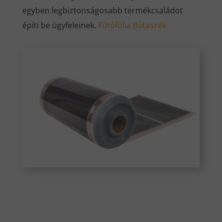
egyben legbiztonságosabb termékcsaládot
építi be ügyfeleinek.
Fűtőfólia Bátaszék