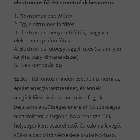
elektromos fűtést szeretnénk bevezetni:
Elektromos padlófűtés
Egy elektromos falfűtés
Elektromos menyezeti fűtés, magyarul
elektromos plafon fűtés,
Elektromos fűtőegységgel fűtés (valamilyen
kályha, vagy klímarendszer)
Ezek kombinációja
Ezeken túl fontos minden esetben ismerni az
épület energia veszteségét, és ennek
megfelelően kiválasztani, mivel fogjuk
bejutattni a szükséges energiát. Itt szükséges
megemlíteni, a legjobb, ha a rendszerünk
helységenként vezérelhető, és külön a levegő,
külön a padló hőmérséklete szabályozható.