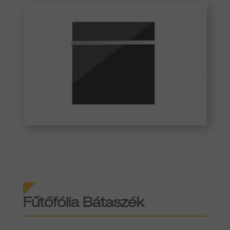
Fűtőfólia Bátaszék