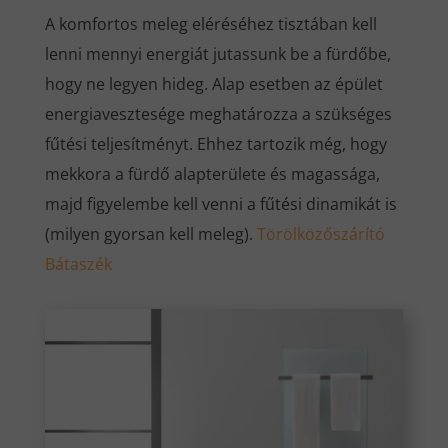
A komfortos meleg eléréséhez tisztában kell
lenni mennyi energiát jutassunk be a fürdőbe,
hogy ne legyen hideg. Alap esetben az épület
energiavesztesége meghatározza a szükséges
fűtési teljesítményt. Ehhez tartozik még, hogy
mekkora a fürdő alapterülete és magassága,
majd figyelembe kell venni a fűtési dinamikát is
(milyen gyorsan kell meleg).
Törölközőszárító
Bátaszék