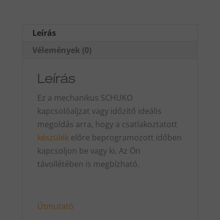
Leírás
Vélemények (0)
Leírás
Ez a mechanikus SCHUKO
kapcsolóaljzat vagy időzítő ideális
megoldás arra, hogy a csatlakoztatott
készülék
előre beprogramozott időben
kapcsoljon be vagy ki. Az Ön
távollétében is megbízható.
Útmutató