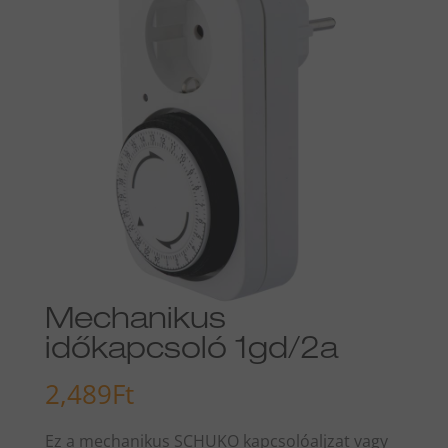
Mechanikus
időkapcsoló 1gd/2a
2,489
Ft
Ez a mechanikus SCHUKO kapcsolóaljzat vagy