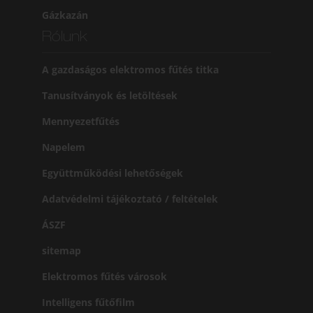
Gázkazán
Rólunk
A gazdaságos elektromos fűtés titka
Tanusítványok és letöltések
Mennyezetfűtés
Napelem
Együttműködési lehetőségek
Adatvédelmi tájékoztató / feltételek
ÁSZF
sitemap
Elektromos fűtés városok
Intelligens fűtőfilm