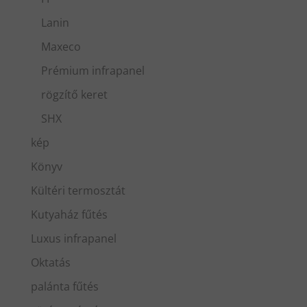
Lanin
Maxeco
Prémium infrapanel
rögzítő keret
SHX
kép
Könyv
Kültéri termosztát
Kutyaház fűtés
Luxus infrapanel
Oktatás
palánta fűtés