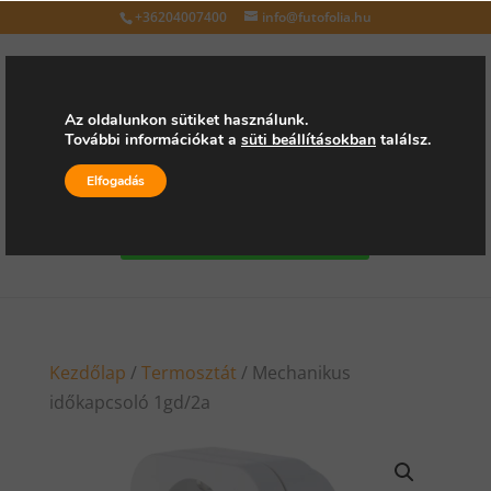
+36204007400
info@futofolia.hu
Az oldalunkon sütiket használunk.
További információkat a
süti beállításokban
találsz.
Válasszon oldalt
Elfogadás
Kérjen árajánlatot
Kezdőlap
/
Termosztát
/ Mechanikus
időkapcsoló 1gd/2a