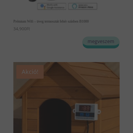
Prémium Wifi – üveg termosztát fehér színben B1000
34,900
Ft
megveszem
Akció!