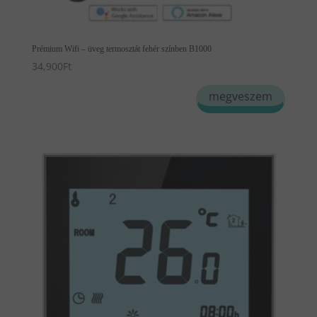
Prémium Wifi – üveg termosztát fehér színben B1000
34,900
Ft
megveszem