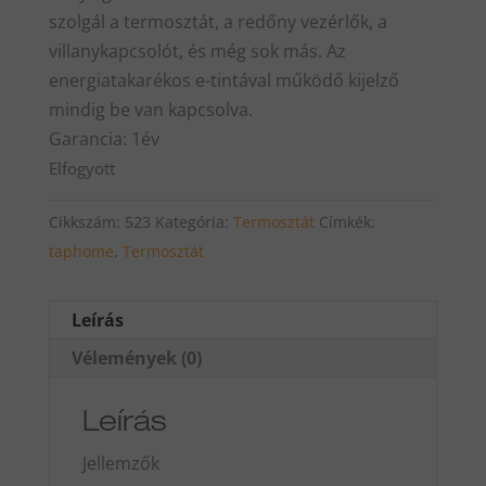
szolgál a termosztát, a redőny vezérlők, a
villanykapcsolót, és még sok más. Az
energiatakarékos e-tintával működő kijelző
mindig be van kapcsolva.
Garancia: 1év
Elfogyott
Cikkszám:
523
Kategória:
Termosztát
Címkék:
taphome
,
Termosztát
Leírás
Vélemények (0)
Leírás
Jellemzők