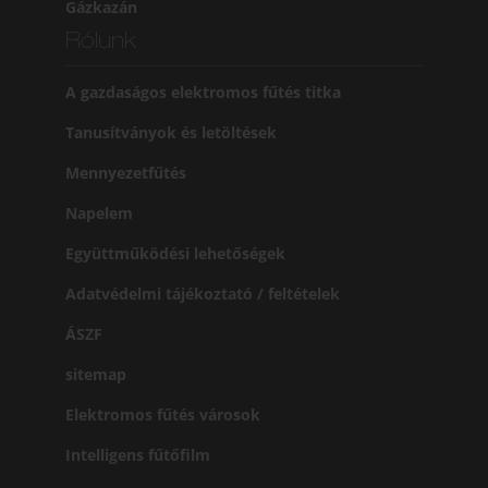
Gázkazán
Rólunk
A gazdaságos elektromos fűtés titka
Tanusítványok és letöltések
Mennyezetfűtés
Napelem
Együttműködési lehetőségek
Adatvédelmi tájékoztató / feltételek
ÁSZF
sitemap
Elektromos fűtés városok
Intelligens fűtőfilm