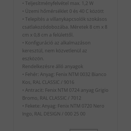
• Teljesítményfelvétel max. 1,2 W
• Üzemi hőmérséklet 0 és 40 C között
• Telepítés a villanykapcsolók szokásos
csatlakozódobozába. Méretek 8 cm x 8
cm x 0,8 cm a felülettől.
• Konfiguráció az alkalmazáson
keresztül, nem közvetlenül az
eszközön.
Rendelkezésre álló anyagok
• Fehér: Anyag: Fenix NTM 0032 Bianco
Kos, RAL CLASSIC / 9016
• Antracit: Fenix NTM 0724 anyag Grigio
Bromo, RAL CLASSIC / 7012
• Fekete: Anyag: Fenix NTM 0720 Nero
Ingo, RAL DESIGN / 000 25 00