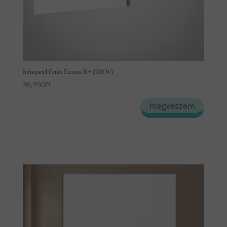
Infrapanel Fenix Ecosun K+ (200 W)
46,990
Ft
megveszem