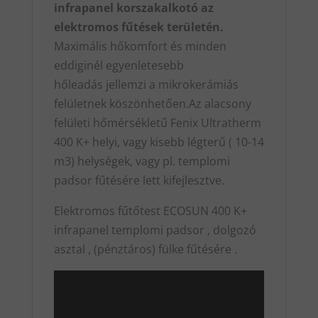
infrapanel korszakalkotó az
elektromos fűtések területén.
Maximális hőkomfort és minden
eddiginél egyenletesebb
hőleadás jellemzi a mikrokerámiás
felületnek köszönhetően.Az alacsony
felületi hőmérsékletű Fenix Ultratherm
400 K+ helyi, vagy kisebb légterű ( 10-14
m3) helységek, vagy pl. templomi
padsor fűtésére lett kifejlesztve.
Elektromos fűtőtest ECOSUN 400 K+
infrapanel templomi padsor , dolgozó
asztal , (pénztáros) fülke fűtésére .