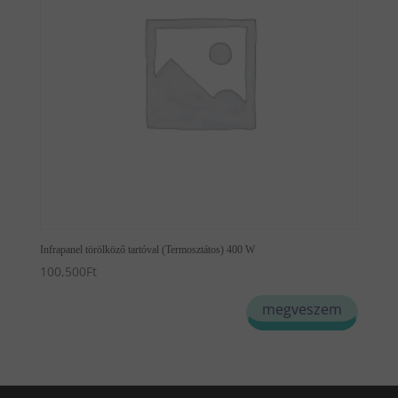
Infrapanel törölköző tartóval (Termosztátos) 400 W
100,500
Ft
megveszem