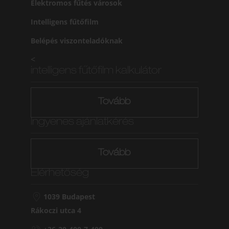
Elektromos fűtés városok
Intelligens fűtőfilm
Belépés viszonteladóknak
<
intelligens fűtőfilm kalkulátor
Tovább
Ingyenes ajánlatkérés
Tovább
Elérhetőség
1039 Budapest
Rákoczi utca 4