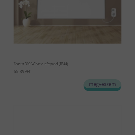
Ecosun 300 W basic infrapanel (IP44)
65,899
Ft
megveszem