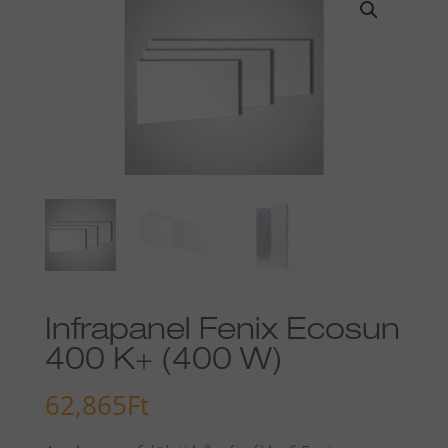
Infrapanel Fenix Ecosun
400 K+ (400 W)
62,865
Ft