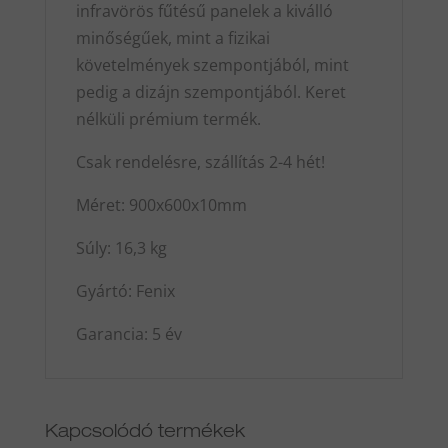
infravörös fűtésű panelek a kiválló
minőségűek, mint a fizikai
követelmények szempontjából, mint
pedig a dizájn szempontjából. Keret
nélküli prémium termék.
Csak rendelésre, szállítás 2-4 hét!
Méret: 900x600x10mm
Súly: 16,3 kg
Gyártó: Fenix
Garancia: 5 év
Kapcsolódó termékek