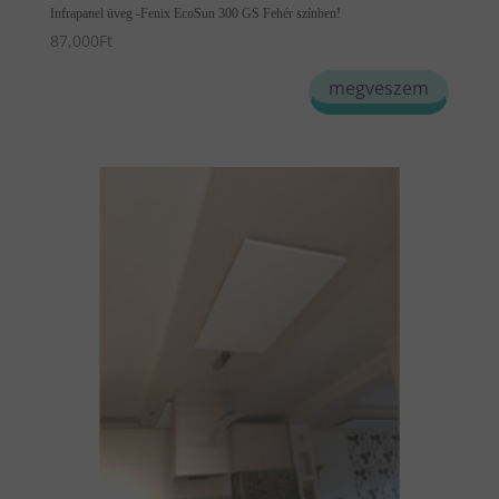
Infrapanel üveg -Fenix EcoSun 300 GS Fehér színben!
87,000
Ft
megveszem