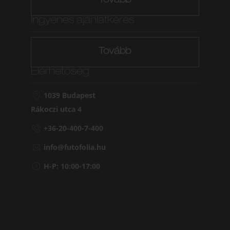
Tovább
Ingyenes ajánlatkérés
Tovább
Elérhetőség
1039 Budapest
Rákoczi utca 4
+36-20-400-7-400
info@futofolia.hu
H-P: 10:00-17:00