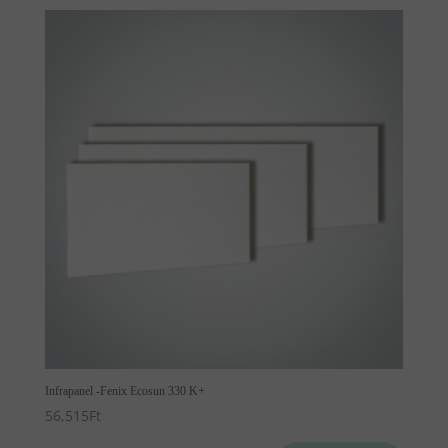
Infrapanel -Fenix Ecosun 330 K+
56,515
Ft