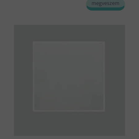
megveszem