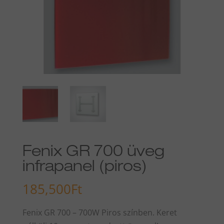
Fenix GR 700 üveg
infrapanel (piros)
185,500
Ft
Fenix GR 700 – 700W Piros színben. Keret