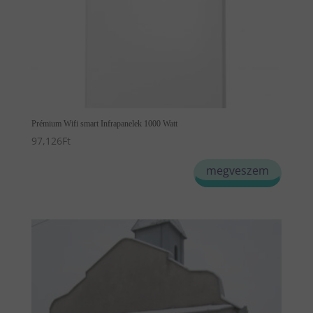
Prémium Wifi smart Infrapanelek 1000 Watt
97,126
Ft
megveszem