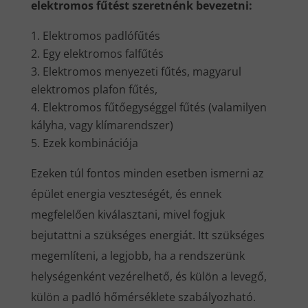
elektromos fűtést szeretnénk bevezetni:
Elektromos padlófűtés
Egy elektromos falfűtés
Elektromos menyezeti fűtés, magyarul
elektromos plafon fűtés,
Elektromos fűtőegységgel fűtés (valamilyen
kályha, vagy klímarendszer)
Ezek kombinációja
Ezeken túl fontos minden esetben ismerni az
épület energia veszteségét, és ennek
megfelelően kiválasztani, mivel fogjuk
bejutattni a szükséges energiát. Itt szükséges
megemlíteni, a legjobb, ha a rendszerünk
helységenként vezérelhető, és külön a levegő,
külön a padló hőmérséklete szabályozható.