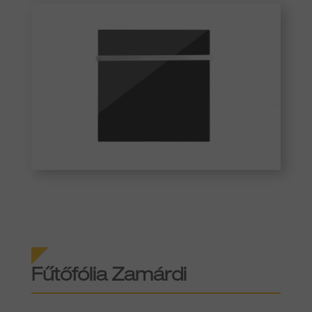
Fűtőfólia Zamárdi