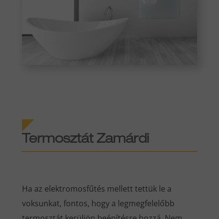
Termosztát Zamárdi
Ha az elektromosfűtés mellett tettük le a
voksunkat, fontos, hogy a legmegfelelőbb
termosztát kerüljön beépítésre hozzá. Nem