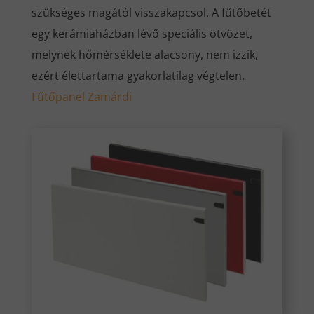
szükséges magától visszakapcsol. A fűtőbetét
egy kerámiaházban lévő speciális ötvözet,
melynek hőmérséklete alacsony, nem izzik,
ezért élettartama gyakorlatilag végtelen.
Fűtőpanel Zamárdi