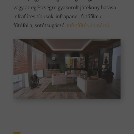
vagy az egészségre gyakorolt jótékony hatása.
Infrafűtés típusok: infrapanel, fűtőfilm /
fűtőfólia, sötétsugárzó.
Infrafűtés Zamárdi