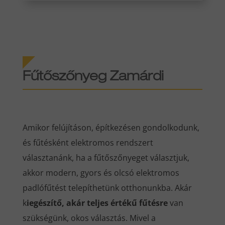
Fűtőszőnyeg Zamárdi
Amikor felújításon, építkezésen gondolkodunk,
és fűtésként elektromos rendszert
választanánk, ha a fűtőszőnyeget választjuk,
akkor modern, gyors és olcsó elektromos
padlófűtést telepíthetünk otthonunkba. Akár
k
iegészítő, akár teljes értékű fűtésre
van
szükségünk, okos választás. Mivel a