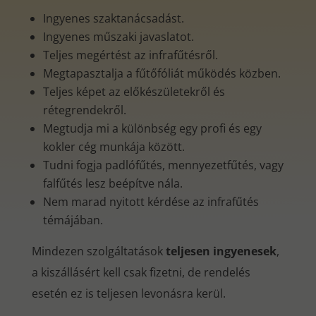
Ingyenes szaktanácsadást.
Ingyenes műszaki javaslatot.
Teljes megértést az infrafűtésről.
Megtapasztalja a fűtőfóliát működés közben.
Teljes képet az előkészületekről és
rétegrendekről.
Megtudja mi a különbség egy profi és egy
kokler cég munkája között.
Tudni fogja padlófűtés, mennyezetfűtés, vagy
falfűtés lesz beépítve nála.
Nem marad nyitott kérdése az infrafűtés
témájában.
Mindezen szolgáltatások
teljesen ingyenesek
,
a kiszállásért kell csak fizetni, de rendelés
esetén ez is teljesen levonásra kerül.