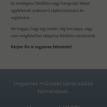
Az intelligens fűtőfólia nagy hangsúlyt fektet
ügyfeleinek szakszerű tájékoztatására és
segítésére.
Ne hagyja, hogy egy kokler cég becsapja, vagy
nem megfelelően telepítse fűtőfólia rendszerét.
Kérjen Ön is ingyenes felmérést!
Ingyenes műszaki tanácsadás
felméréssel.