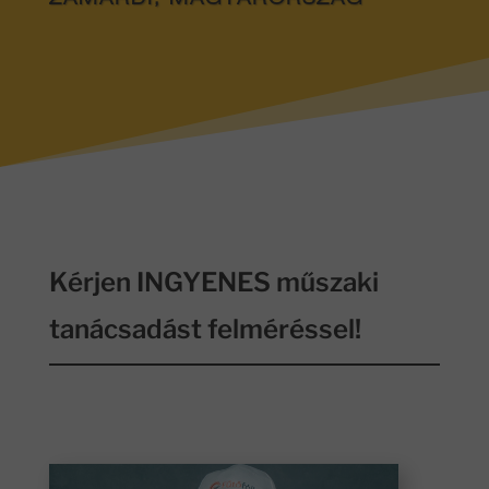
ZAMÁRDI, MAGYARORSZÁG
Kérjen INGYENES műszaki
tanácsadást felméréssel!