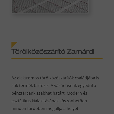
Törölközőszárító Zamárdi
Az elektromos törölközőszárítók családjába is
sok termék tartozik. A vásárlásnak egyedül a
pénztárcánk szabhat határt. Modern és
esztétikus kialakításának köszönhetően
minden fürdőben megállja a helyét.