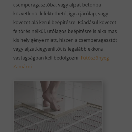
csemperagasztóba, vagy aljzat betonba
közvetlenül lefektethető, így a járólap, vagy
kövezet alá kerül beépítésre. Ráadásul kövezet
feltörés nélkül, utólagos beépítésre is alkalmas
kis helyigénye miatt, hiszen a csemperagasztót
vagy aljzatkiegyenlítőt is legalább ekkora
vastagságban kell bedolgozni.
Fűtőszőnyeg
Zamárdi