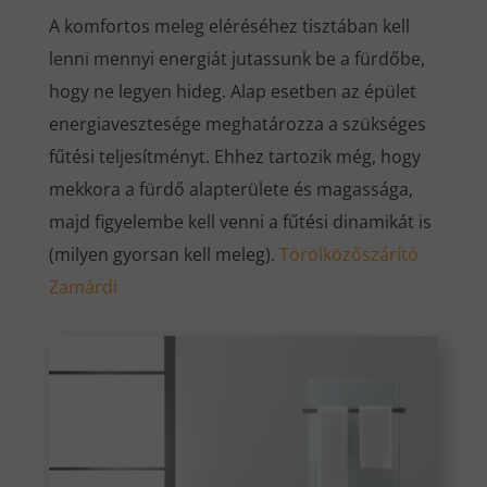
A komfortos meleg eléréséhez tisztában kell
lenni mennyi energiát jutassunk be a fürdőbe,
hogy ne legyen hideg. Alap esetben az épület
energiavesztesége meghatározza a szükséges
fűtési teljesítményt. Ehhez tartozik még, hogy
mekkora a fürdő alapterülete és magassága,
majd figyelembe kell venni a fűtési dinamikát is
(milyen gyorsan kell meleg).
Törölközőszárító
Zamárdi