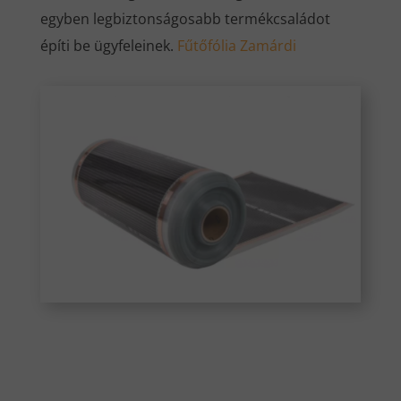
egyben legbiztonságosabb termékcsaládot
építi be ügyfeleinek.
Fűtőfólia Zamárdi