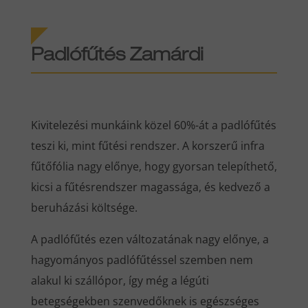
Padlófűtés Zamárdi
Kivitelezési munkáink közel 60%-át a padlófűtés
teszi ki, mint fűtési rendszer. A korszerű infra
fűtőfólia nagy előnye, hogy gyorsan telepíthető,
kicsi a fűtésrendszer magassága, és kedvező a
beruházási költsége.
A padlófűtés ezen változatának nagy előnye, a
hagyományos padlófűtéssel szemben nem
alakul ki szállópor, így még a légúti
betegségekben szenvedőknek is egészséges