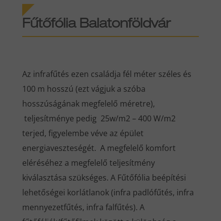
Fűtőfólia Balatonföldvár
Az infrafűtés ezen családja fél méter széles és
100 m hosszú (ezt vágjuk a szóba
hosszúságának megfelelő méretre),
teljesítménye pedig 25w/m2 – 400 W/m2
terjed, figyelembe véve az épület
energiaveszteségét. A megfelelő komfort
eléréséhez a megfelelő teljesítmény
kiválasztása szükséges. A Fűtőfólia beépítési
lehetőségei korlátlanok (infra padlófűtés, infra
mennyezetfűtés, infra falfűtés). A