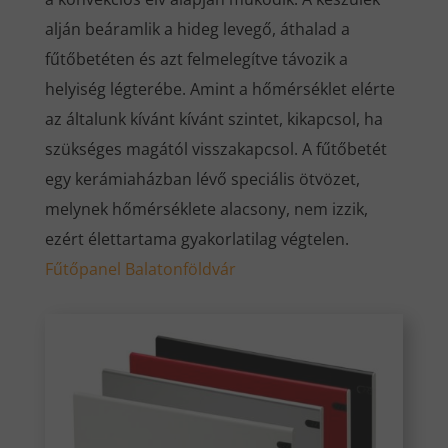
alján beáramlik a hideg levegő, áthalad a
fűtőbetéten és azt felmelegítve távozik a
helyiség légterébe. Amint a hőmérséklet elérte
az általunk kívánt kívánt szintet, kikapcsol, ha
szükséges magától visszakapcsol. A fűtőbetét
egy kerámiaházban lévő speciális ötvözet,
melynek hőmérséklete alacsony, nem izzik,
ezért élettartama gyakorlatilag végtelen.
Fűtőpanel Balatonföldvár