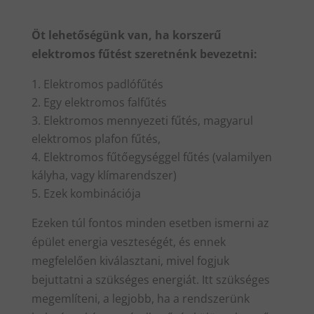
Öt lehetőségünk van, ha korszerű
elektromos fűtést szeretnénk bevezetni:
Elektromos padlófűtés
Egy elektromos falfűtés
Elektromos mennyezeti fűtés, magyarul
elektromos plafon fűtés,
Elektromos fűtőegységgel fűtés (valamilyen
kályha, vagy klímarendszer)
Ezek kombinációja
Ezeken túl fontos minden esetben ismerni az
épület energia veszteségét, és ennek
megfelelően kiválasztani, mivel fogjuk
bejuttatni a szükséges energiát. Itt szükséges
megemlíteni, a legjobb, ha a rendszerünk