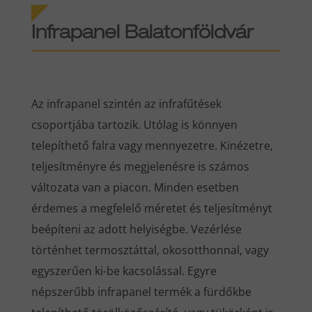
Infrapanel Balatonföldvár
Az infrapanel szintén az infrafűtések
csoportjába tartozik. Utólag is könnyen
telepíthető falra vagy mennyezetre. Kinézetre,
teljesítményre és megjelenésre is számos
változata van a piacon. Minden esetben
érdemes a megfelelő méretet és teljesítményt
beépíteni az adott helyiségbe. Vezérlése
történhet termosztáttal, okosotthonnal, vagy
egyszerűen ki-be kacsolással. Egyre
népszerűbb infrapanel termék a fürdőkbe