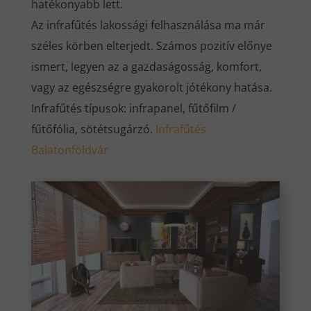
hatékonyabb lett.
Az infrafűtés lakossági felhasználása ma már
széles körben elterjedt. Számos pozitív előnye
ismert, legyen az a gazdaságosság, komfort,
vagy az egészségre gyakorolt jótékony hatása.
Infrafűtés típusok: infrapanel, fűtőfilm /
fűtőfólia, sötétsugárzó.
Infrafűtés
Balatonföldvár