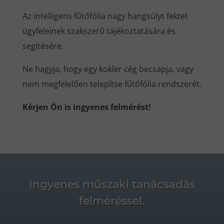
Az intelligens fűtőfólia nagy hangsúlyt fektet
ügyfeleinek szakszerű tájékoztatására és
segítésére.
Ne hagyja, hogy egy kokler cég becsapja, vagy
nem megfelelően telepítse fűtőfólia rendszerét.
Kérjen Ön is ingyenes felmérést!
Ingyenes műszaki tanácsadás
felméréssel.