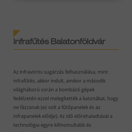
Infrafűtés Balatonföldvár
Az Infravörös sugárzás felhasználása, mint
infrafűtés, akkor indult, amikor a második
világháború során a bombázó gépek
fedélzetén ezzel melegítették a katonákat, hogy
ne fázzanak (ez volt a fűtőpanelek és az
infrapanelek elődje). Az idő előrehaladtával a
technológia egyre kifinomultabb és