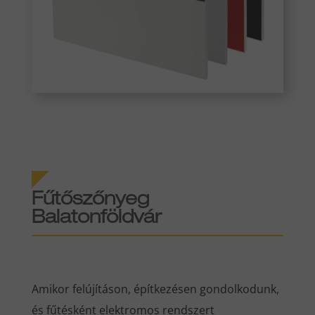
Fűtőszőnyeg
Balatonföldvár
Amikor felújításon, építkezésen gondolkodunk,
és fűtésként elektromos rendszert