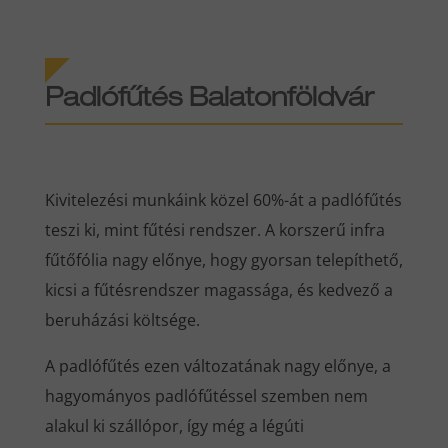
Padlófűtés Balatonföldvár
Kivitelezési munkáink közel 60%-át a padlófűtés
teszi ki, mint fűtési rendszer. A korszerű infra
fűtőfólia nagy előnye, hogy gyorsan telepíthető,
kicsi a fűtésrendszer magassága, és kedvező a
beruházási költsége.
A padlófűtés ezen változatának nagy előnye, a
hagyományos padlófűtéssel szemben nem
alakul ki szállópor, így még a légúti