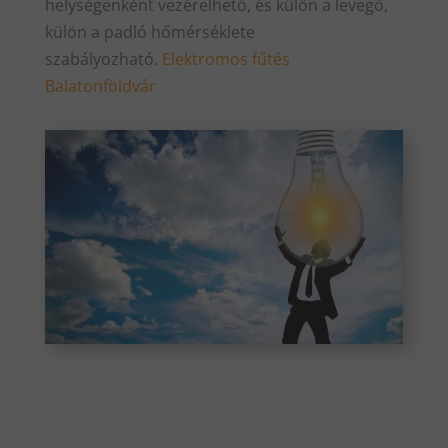
helységenként vezérelhető, és külön a levegő,
külön a padló hőmérséklete
szabályozható.
Elektromos fűtés
Balatonföldvár