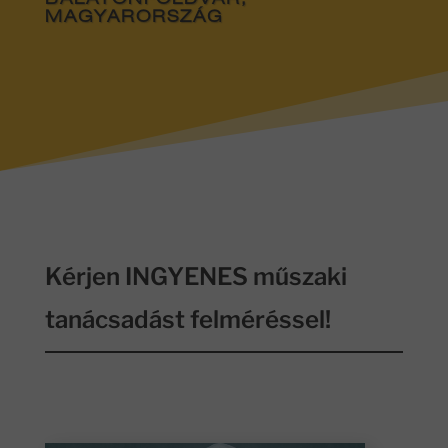
BALATONFÖLDVÁR,
MAGYARORSZÁG
Kérjen INGYENES műszaki
tanácsadást felméréssel!