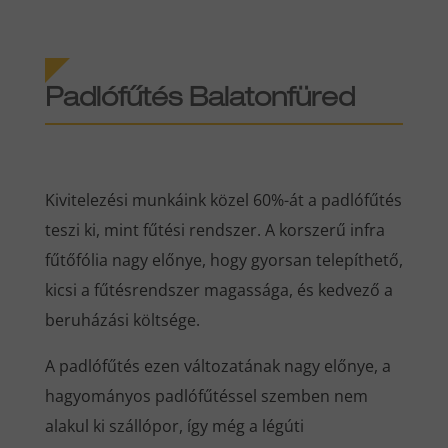
Padlófűtés Balatonfüred
Kivitelezési munkáink közel 60%-át a padlófűtés
teszi ki, mint fűtési rendszer. A korszerű infra
fűtőfólia nagy előnye, hogy gyorsan telepíthető,
kicsi a fűtésrendszer magassága, és kedvező a
beruházási költsége.
A padlófűtés ezen változatának nagy előnye, a
hagyományos padlófűtéssel szemben nem
alakul ki szállópor, így még a légúti