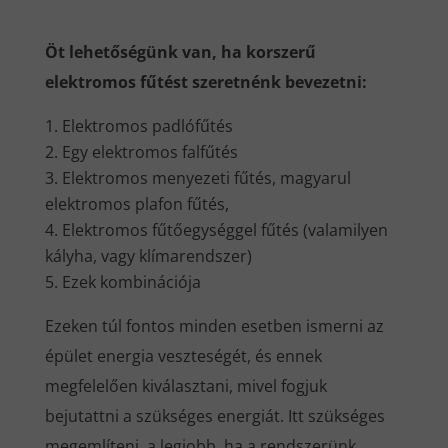
Öt lehetőségünk van, ha korszerű
elektromos fűtést szeretnénk bevezetni:
Elektromos padlófűtés
Egy elektromos falfűtés
Elektromos menyezeti fűtés, magyarul
elektromos plafon fűtés,
Elektromos fűtőegységgel fűtés (valamilyen
kályha, vagy klímarendszer)
Ezek kombinációja
Ezeken túl fontos minden esetben ismerni az
épület energia veszteségét, és ennek
megfelelően kiválasztani, mivel fogjuk
bejutattni a szükséges energiát. Itt szükséges
megemlíteni, a legjobb, ha a rendszerünk