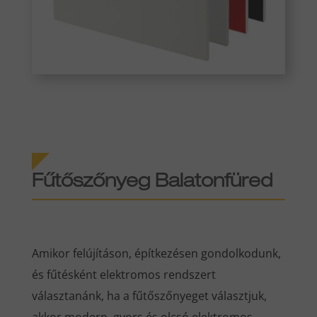
Fűtőszőnyeg Balatonfüred
Amikor felújításon, építkezésen gondolkodunk,
és fűtésként elektromos rendszert
választanánk, ha a fűtőszőnyeget választjuk,