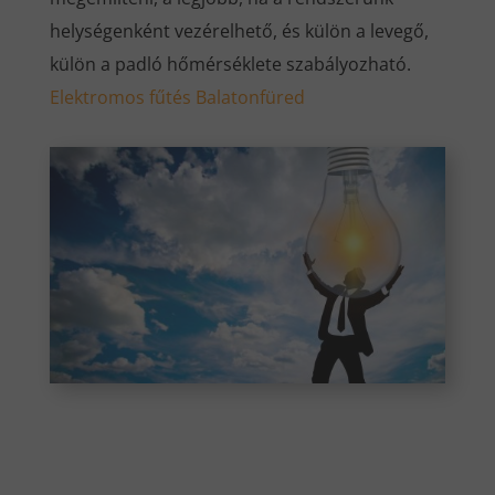
helységenként vezérelhető, és külön a levegő,
külön a padló hőmérséklete szabályozható.
Elektromos fűtés Balatonfüred