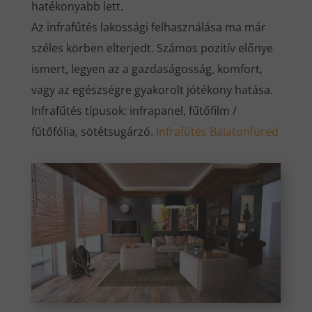
hatékonyabb lett.
Az infrafűtés lakossági felhasználása ma már
széles körben elterjedt. Számos pozitív előnye
ismert, legyen az a gazdaságosság, komfort,
vagy az egészségre gyakorolt jótékony hatása.
Infrafűtés típusok: infrapanel, fűtőfilm /
fűtőfólia, sötétsugárzó.
Infrafűtés Balatonfüred