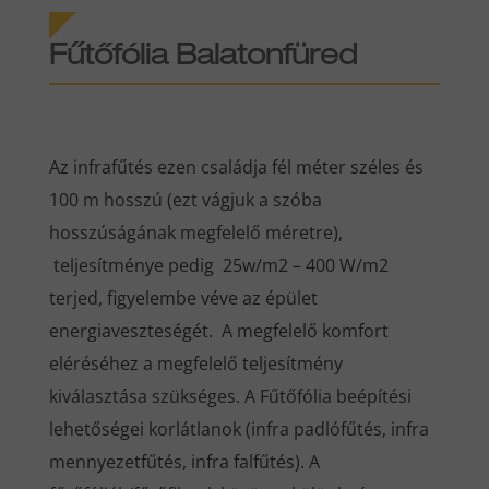
Fűtőfólia Balatonfüred
Az infrafűtés ezen családja fél méter széles és
100 m hosszú (ezt vágjuk a szóba
hosszúságának megfelelő méretre),
teljesítménye pedig 25w/m2 – 400 W/m2
terjed, figyelembe véve az épület
energiaveszteségét. A megfelelő komfort
eléréséhez a megfelelő teljesítmény
kiválasztása szükséges. A Fűtőfólia beépítési
lehetőségei korlátlanok (infra padlófűtés, infra
mennyezetfűtés, infra falfűtés). A