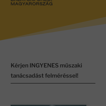
BALATONFÜRED,
MAGYARORSZÁG
Kérjen INGYENES műszaki
tanácsadást felméréssel!