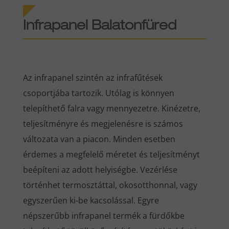
Infrapanel Balatonfüred
Az infrapanel szintén az infrafűtések
csoportjába tartozik. Utólag is könnyen
telepíthető falra vagy mennyezetre. Kinézetre,
teljesítményre és megjelenésre is számos
változata van a piacon. Minden esetben
érdemes a megfelelő méretet és teljesítményt
beépíteni az adott helyiségbe. Vezérlése
történhet termosztáttal, okosotthonnal, vagy
egyszerűen ki-be kacsolással. Egyre
népszerűbb infrapanel termék a fürdőkbe