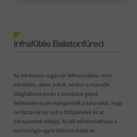
Infrafűtés Balatonfüred
Az Infravörös sugárzás felhasználása, mint
infrafűtés, akkor indult, amikor a második
világháború során a bombázó gépek
fedélzetén ezzel melegítették a katonákat, hogy
ne fázzanak (ez volt a fűtőpanelek és az
infrapanelek elődje). Az idő előrehaladtával a
technológia egyre kifinomultabb és