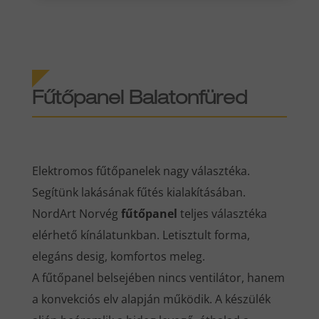
Fűtőpanel Balatonfüred
Elektromos fűtőpanelek nagy választéka.
Segítünk lakásának fűtés kialakításában.
NordArt Norvég
fűtőpanel
teljes választéka
elérhető kínálatunkban. Letisztult forma,
elegáns desig, komfortos meleg.
A fűtőpanel belsejében nincs ventilátor, hanem
a konvekciós elv alapján működik. A készülék