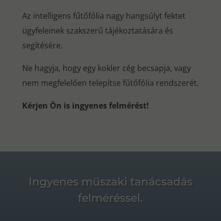
Az intelligens fűtőfólia nagy hangsúlyt fektet
ügyfeleinek szakszerű tájékoztatására és
segítésére.
Ne hagyja, hogy egy kokler cég becsapja, vagy
nem megfelelően telepítse fűtőfólia rendszerét.
Kérjen Ön is ingyenes felmérést!
Ingyenes műszaki tanácsadás
felméréssel.