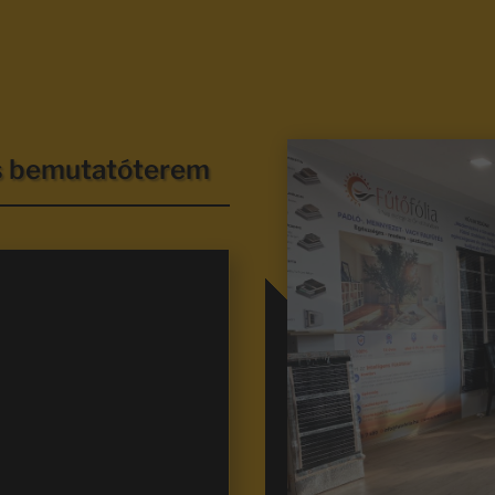
és bemutatóterem