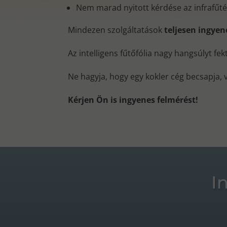
Nem marad nyitott kérdése az infrafűt
Mindezen szolgáltatások
teljesen ingye
Az intelligens fűtőfólia nagy hangsúlyt fe
Ne hagyja, hogy egy kokler cég becsapja, 
Kérjen Ön is ingyenes felmérést!
I