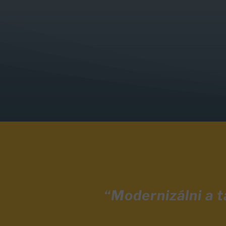
“Modernizálni a 