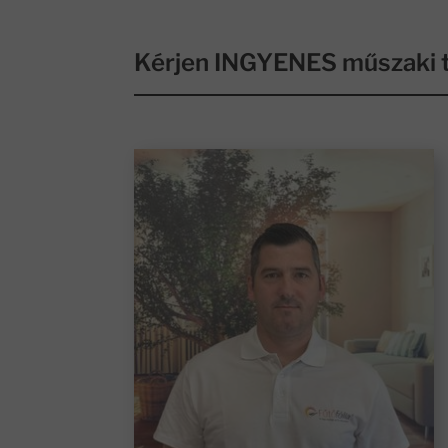
Kérjen INGYENES műszaki t