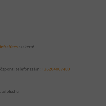
infrafűtés
szakértő
özponti telefonszám:
+36204007400
tofolia.hu