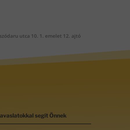
zódaru utca 10. 1. emelet 12. ajtó
javaslatokkal segít Önnek