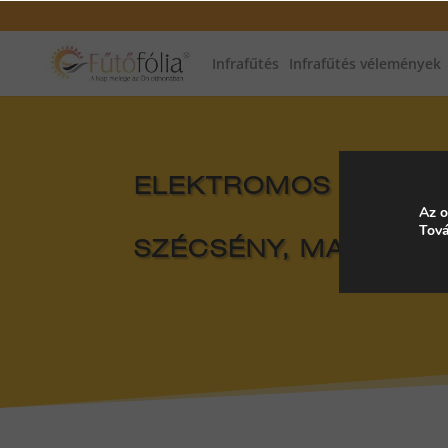
Infrafűtés
Infrafűtés vélemények
ELEKTROMOS FŰTÉS, 
Az o
Tová
SZÉCSÉNY, MAGYAR