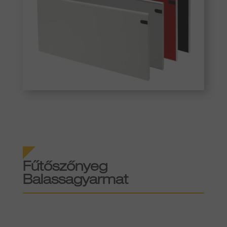
Fűtőszőnyeg
Balassagyarmat