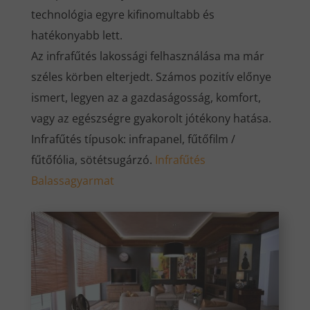
technológia egyre kifinomultabb és
hatékonyabb lett.
Az infrafűtés lakossági felhasználása ma már
széles körben elterjedt. Számos pozitív előnye
ismert, legyen az a gazdaságosság, komfort,
vagy az egészségre gyakorolt jótékony hatása.
Infrafűtés típusok: infrapanel, fűtőfilm /
fűtőfólia, sötétsugárzó.
Infrafűtés
Balassagyarmat