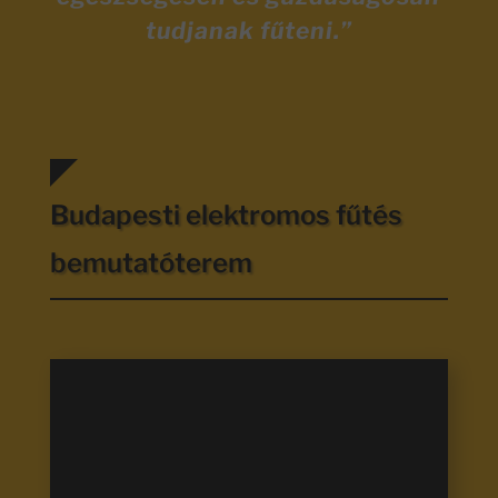
tudjanak fűteni.”
Budapesti elektromos fűtés
bemutatóterem