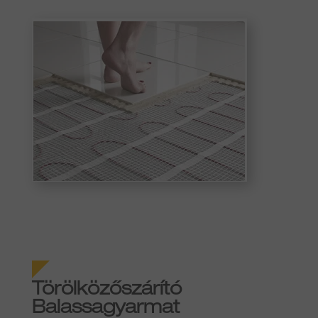
Törölközőszárító
Balassagyarmat