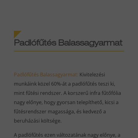
Padlófűtés Balassagyarmat
Padlófűtés Balassagyarmat
:
Kivitelezési
munkáink közel 60%-át a padlófűtés teszi ki,
mint fűtési rendszer. A korszerű infra fűtőfólia
nagy előnye, hogy gyorsan telepíthető, kicsi a
fűtésrendszer magassága, és kedvező a
beruházási költsége.
A padlófűtés ezen változatának nagy előnye, a