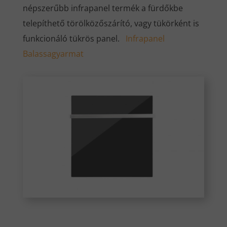
népszerűbb infrapanel termék a fürdőkbe
telepíthető törölközőszárító, vagy tükörként is
funkcionáló tükrös panel.
Infrapanel
Balassagyarmat