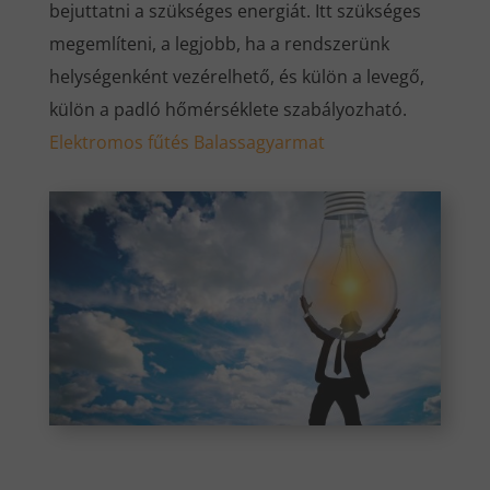
bejuttatni a szükséges energiát. Itt szükséges
megemlíteni, a legjobb, ha a rendszerünk
helységenként vezérelhető, és külön a levegő,
külön a padló hőmérséklete szabályozható.
Elektromos fűtés Balassagyarmat