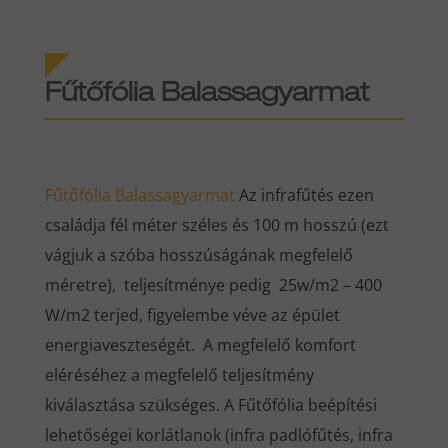
Fűtőfólia Balassagyarmat
Fűtőfólia
Balassagyarmat
Az infrafűtés ezen
családja fél méter széles és 100 m hosszú (ezt
vágjuk a szóba hosszúságának megfelelő
méretre), teljesítménye pedig 25w/m2 – 400
W/m2 terjed, figyelembe véve az épület
energiaveszteségét. A megfelelő komfort
eléréséhez a megfelelő teljesítmény
kiválasztása szükséges. A Fűtőfólia beépítési
lehetőségei korlátlanok (infra padlófűtés, infra