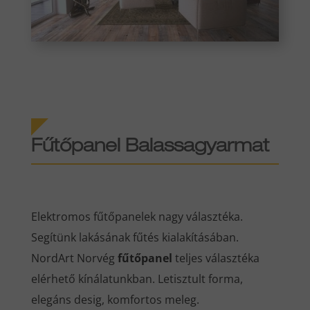
Fűtőpanel Balassagyarmat
Elektromos fűtőpanelek nagy választéka.
Segítünk lakásának fűtés kialakításában.
NordArt Norvég
fűtőpanel
teljes választéka
elérhető kínálatunkban. Letisztult forma,
elegáns desig, komfortos meleg.