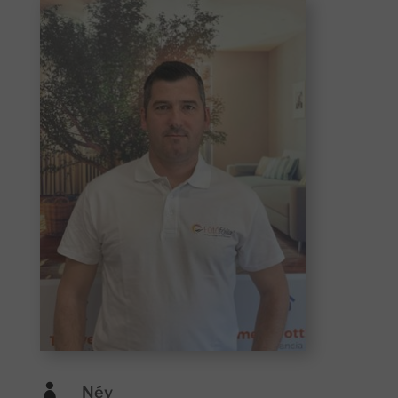

Név