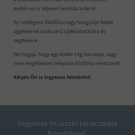
esetén ez is teljesen levonásra kerül.
Az intelligens fűtőfólia nagy hangsúlyt fektet
ügyfeleinek szakszerű tájékoztatására és
segítésére.
Ne hagyja, hogy egy kokler cég becsapja, vagy
nem megfelelően telepítse fűtőfólia rendszerét.
Kérjen Ön is ingyenes felmérést!
Ingyenes műszaki tanácsadás
felméréssel.