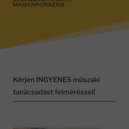
BALASSAGYARMAT,
MAGYARORSZÁG
Kérjen INGYENES műszaki
tanácsadást felméréssel!