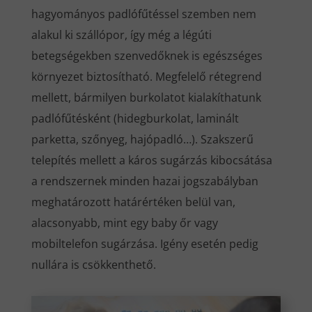
hagyományos padlófűtéssel szemben nem
alakul ki szállópor, így még a légúti
betegségekben szenvedőknek is egészséges
környezet biztosítható. Megfelelő rétegrend
mellett, bármilyen burkolatot kialakíthatunk
padlófűtésként (hidegburkolat, laminált
parketta, szőnyeg, hajópadló…). Szakszerű
telepítés mellett a káros sugárzás kibocsátása
a rendszernek minden hazai jogszabályban
meghatározott határértéken belül van,
alacsonyabb, mint egy baby őr vagy
mobiltelefon sugárzása. Igény esetén pedig
nullára is csökkenthető.