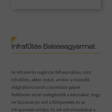
Infrafűtés Balassagyarmat
Az Infravörös sugárzás felhasználása, mint
infrafűtés, akkor indult, amikor a második
világháború során a bombázó gépek
fedélzetén ezzel melegítették a katonákat, hogy
ne fázzanak (ez volt a fűtőpanelek és az
infrapanelek elődje). Az idő előrehaladtával a