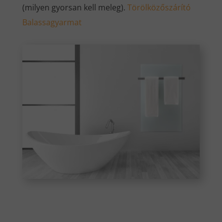
(milyen gyorsan kell meleg).
Törölközőszárító
Balassagyarmat