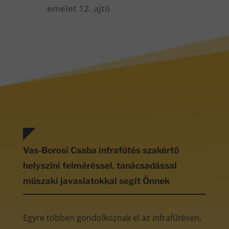
emelet 12. ajtó
Vas-Borosi Csaba infrafűtés szakértő
helyszíni felméréssel, tanácsadással
műszaki javaslatokkal segít Önnek
Egyre többen gondolkoznak el az infrafűtésen,