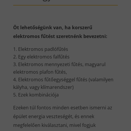
Öt lehetőségünk van, ha korszerű
elektromos fűtést szeretnénk bevezetni:
Elektromos padlófűtés
Egy elektromos falfűtés
Elektromos mennyezeti fűtés, magyarul
elektromos plafon fűtés,
Elektromos fűtőegységgel fűtés (valamilyen
kályha, vagy klímarendszer)
Ezek kombinációja
Ezeken túl fontos minden esetben ismerni az
épület energia veszteségét, és ennek
megfelelően kiválasztani, mivel fogjuk