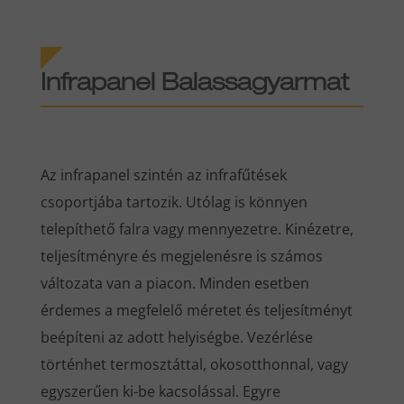
Infrapanel Balassagyarmat
Az infrapanel szintén az infrafűtések
csoportjába tartozik. Utólag is könnyen
telepíthető falra vagy mennyezetre. Kinézetre,
teljesítményre és megjelenésre is számos
változata van a piacon. Minden esetben
érdemes a megfelelő méretet és teljesítményt
beépíteni az adott helyiségbe. Vezérlése
történhet termosztáttal, okosotthonnal, vagy
egyszerűen ki-be kacsolással. Egyre