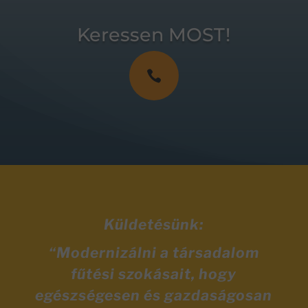
Keressen MOST!

Küldetésünk:
“Modernizálni a társadalom
fűtési szokásait, hogy
egészségesen és gazdaságosan