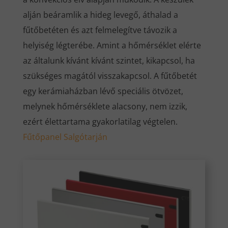
alján beáramlik a hideg levegő, áthalad a
fűtőbetéten és azt felmelegítve távozik a
helyiség légterébe. Amint a hőmérséklet elérte
az általunk kívánt kívánt szintet, kikapcsol, ha
szükséges magától visszakapcsol. A fűtőbetét
egy kerámiaházban lévő speciális ötvözet,
melynek hőmérséklete alacsony, nem izzik,
ezért élettartama gyakorlatilag végtelen.
Fűtőpanel
Salgótarján