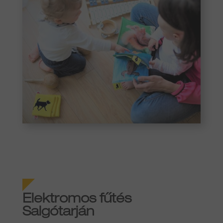
Elektromos fűtés
Salgótarján