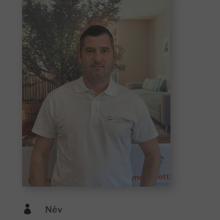

Név