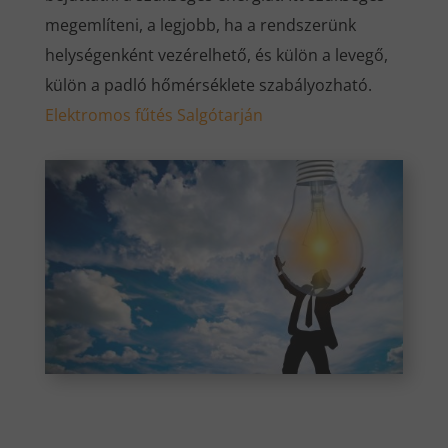
megemlíteni, a legjobb, ha a rendszerünk
helységenként vezérelhető, és külön a levegő,
külön a padló hőmérséklete szabályozható.
Elektromos fűtés
Salgótarján