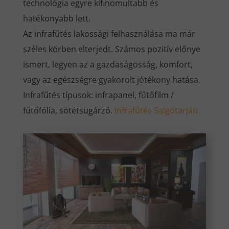
technológia egyre kifinomultabb és
hatékonyabb lett.
Az infrafűtés lakossági felhasználása ma már
széles körben elterjedt. Számos pozitív előnye
ismert, legyen az a gazdaságosság, komfort,
vagy az egészségre gyakorolt jótékony hatása.
Infrafűtés típusok: infrapanel, fűtőfilm /
fűtőfólia, sötétsugárzó.
Infrafűtés
Salgótarján