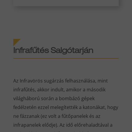
Infrafűtés
Salgótarján
Az Infravörös sugárzás felhasználása, mint
infrafűtés, akkor indult, amikor a második
világháború során a bombázó gépek
fedélzetén ezzel melegítették a katonákat, hogy
ne fázzanak (ez volt a fűtőpanelek és az
infrapanelek elődje). Az idő előrehaladtával a