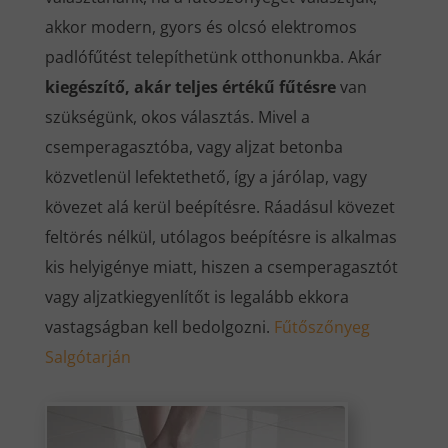
akkor modern, gyors és olcsó elektromos
padlófűtést telepíthetünk otthonunkba. Akár
kiegészítő, akár teljes értékű fűtésre
van
szükségünk, okos választás. Mivel a
csemperagasztóba, vagy aljzat betonba
közvetlenül lefektethető, így a járólap, vagy
kövezet alá kerül beépítésre. Ráadásul kövezet
feltörés nélkül, utólagos beépítésre is alkalmas
kis helyigénye miatt, hiszen a csemperagasztót
vagy aljzatkiegyenlítőt is legalább ekkora
vastagságban kell bedolgozni.
Fűtőszőnyeg
Salgótarján