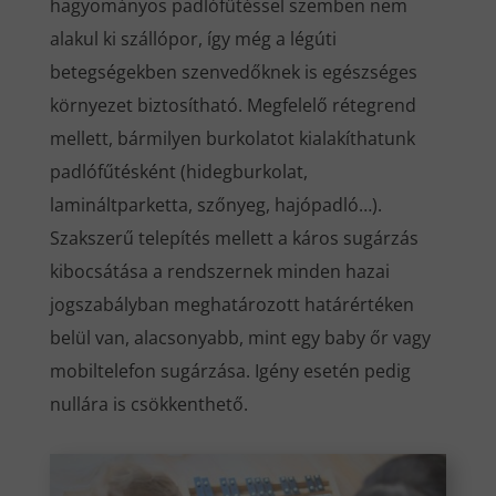
hagyományos padlófűtéssel szemben nem
alakul ki szállópor, így még a légúti
betegségekben szenvedőknek is egészséges
környezet biztosítható. Megfelelő rétegrend
mellett, bármilyen burkolatot kialakíthatunk
padlófűtésként (hidegburkolat,
lamináltparketta, szőnyeg, hajópadló…).
Szakszerű telepítés mellett a káros sugárzás
kibocsátása a rendszernek minden hazai
jogszabályban meghatározott határértéken
belül van, alacsonyabb, mint egy baby őr vagy
mobiltelefon sugárzása. Igény esetén pedig
nullára is csökkenthető.