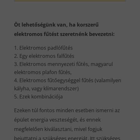
Öt lehetőségünk van, ha korszerű
elektromos fűtést szeretnénk bevezetni:
Elektromos padlófűtés
Egy elektromos falfűtés
Elektromos mennyezeti fűtés, magyarul
elektromos plafon fűtés,
Elektromos fűtőegységgel fűtés (valamilyen
kályha, vagy klímarendszer)
Ezek kombinációja
Ezeken túl fontos minden esetben ismerni az
épület energia veszteségét, és ennek
megfelelően kiválasztani, mivel fogjuk
bejuttatni a szükséges energiát. Itt szükséges