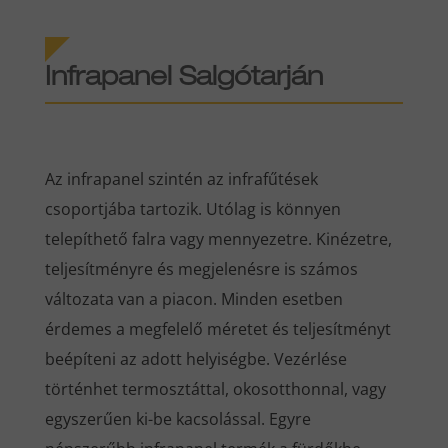
Infrapanel
Salgótarján
Az infrapanel szintén az infrafűtések
csoportjába tartozik. Utólag is könnyen
telepíthető falra vagy mennyezetre. Kinézetre,
teljesítményre és megjelenésre is számos
változata van a piacon. Minden esetben
érdemes a megfelelő méretet és teljesítményt
beépíteni az adott helyiségbe. Vezérlése
történhet termosztáttal, okosotthonnal, vagy
egyszerűen ki-be kacsolással. Egyre