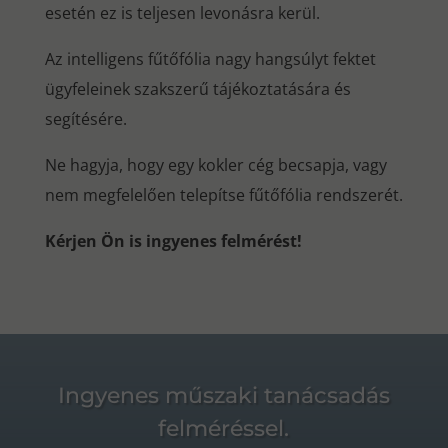
esetén ez is teljesen levonásra kerül.
Az intelligens fűtőfólia nagy hangsúlyt fektet
ügyfeleinek szakszerű tájékoztatására és
segítésére.
Ne hagyja, hogy egy kokler cég becsapja, vagy
nem megfelelően telepítse fűtőfólia rendszerét.
Kérjen Ön is ingyenes felmérést!
Ingyenes műszaki tanácsadás
felméréssel.