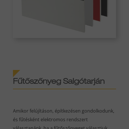
Fűtőszőnyeg
Salgótarján
Amikor felújításon, építkezésen gondolkodunk,
és fűtésként elektromos rendszert
választanánk, ha a fűtőszőnyeget választjuk,