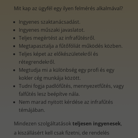
Mit kap az ügyfél egy ilyen felmérés alkalmával?
Ingyenes szaktanácsadást.
Ingyenes műszaki javaslatot.
Teljes megértést az infrafűtésről.
Megtapasztalja a fűtőfóliát működés közben.
Teljes képet az előkészületekről és
rétegrendekről.
Megtudja mi a különbség egy profi és egy
kokler cég munkája között.
Tudni fogja padlófűtés, mennyezetfűtés, vagy
falfűtés lesz beépítve nála.
Nem marad nyitott kérdése az infrafűtés
témájában.
Mindezen szolgáltatások
teljesen ingyenesek
,
a kiszállásért kell csak fizetni, de rendelés