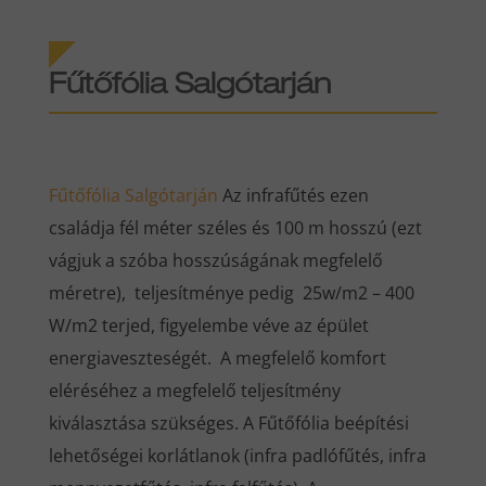
Fűtőfólia
Salgótarján
Fűtőfólia
Salgótarján
Az infrafűtés ezen
családja fél méter széles és 100 m hosszú (ezt
vágjuk a szóba hosszúságának megfelelő
méretre), teljesítménye pedig 25w/m2 – 400
W/m2 terjed, figyelembe véve az épület
energiaveszteségét. A megfelelő komfort
eléréséhez a megfelelő teljesítmény
kiválasztása szükséges. A Fűtőfólia beépítési
lehetőségei korlátlanok (infra padlófűtés, infra