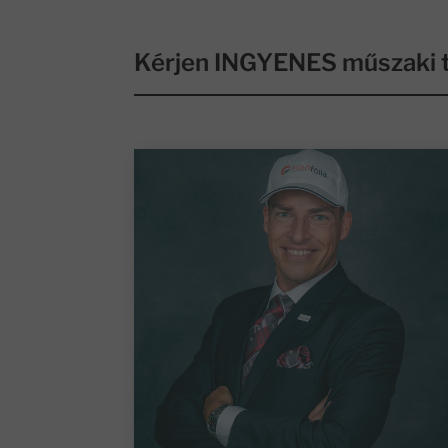
Kérjen INGYENES műszaki t