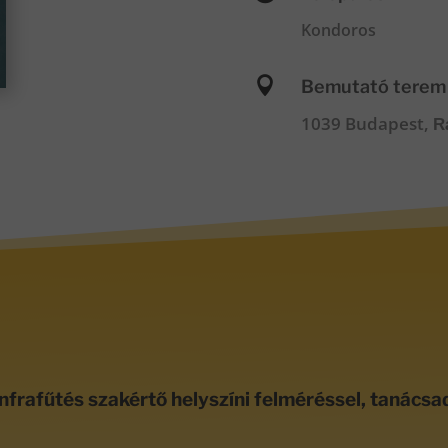
Kondoros

Bemutató terem
1039 Budapest,
R
nfrafűtés szakértő helyszíni felméréssel, tanácsa