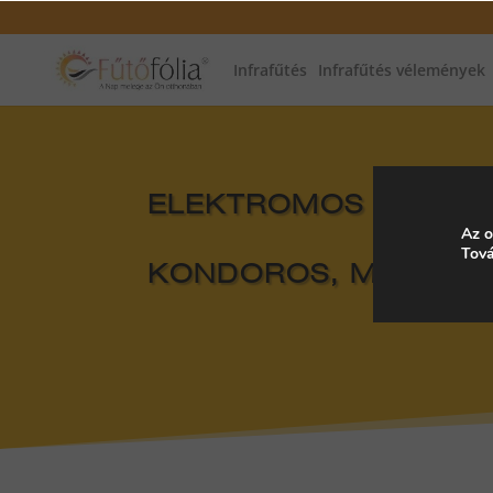
Infrafűtés
Infrafűtés vélemények
ELEKTROMOS FŰTÉS, 
Az o
Tová
KONDOROS, MAGYAR