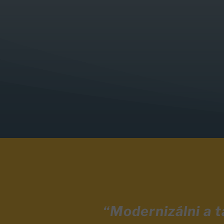
“Modernizálni a 