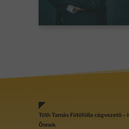
Tóth Tamás Fűtőfólia cégvezető – i
Önnek