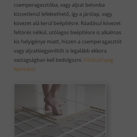
csemperagasztóba, vagy aljzat betonba
közvetlenül lefektethető, így a járólap, vagy
kövezet alá kerül beépítésre. Ráadásul kövezet
feltörés nélkül, utólagos beépítésre is alkalmas
kis helyigénye miatt, hiszen a csemperagasztót
vagy aljzatkiegyenlítőt is legalább ekkora
vastagságban kell bedolgozni.
Fűtőszőnyeg
Nyírbátor