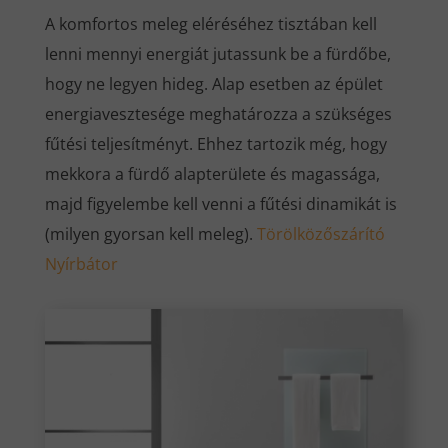
A komfortos meleg eléréséhez tisztában kell
lenni mennyi energiát jutassunk be a fürdőbe,
hogy ne legyen hideg. Alap esetben az épület
energiavesztesége meghatározza a szükséges
fűtési teljesítményt. Ehhez tartozik még, hogy
mekkora a fürdő alapterülete és magassága,
majd figyelembe kell venni a fűtési dinamikát is
(milyen gyorsan kell meleg).
Törölközőszárító
Nyírbátor