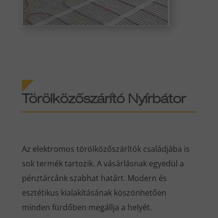
Törölközőszárító Nyírbátor
Az elektromos törölközőszárítók családjába is
sok termék tartozik. A vásárlásnak egyedül a
pénztárcánk szabhat határt. Modern és
esztétikus kialakításának köszönhetően
minden fürdőben megállja a helyét.