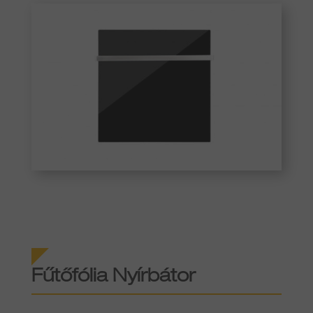
Fűtőfólia Nyírbátor