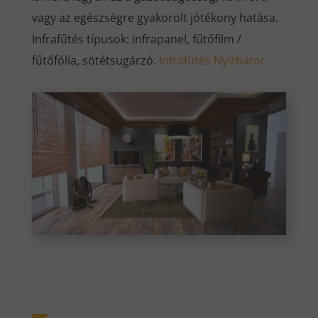
vagy az egészségre gyakorolt jótékony hatása.
Infrafűtés típusok: infrapanel, fűtőfilm /
fűtőfólia, sötétsugárzó.
Infrafűtés Nyírbátor