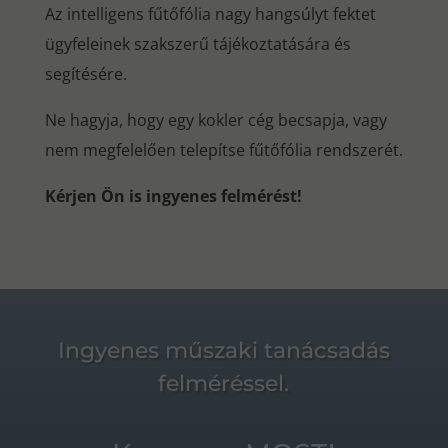
Az intelligens fűtőfólia nagy hangsúlyt fektet
ügyfeleinek szakszerű tájékoztatására és
segítésére.
Ne hagyja, hogy egy kokler cég becsapja, vagy
nem megfelelően telepítse fűtőfólia rendszerét.
Kérjen Ön is ingyenes felmérést!
Ingyenes műszaki tanácsadás
felméréssel.