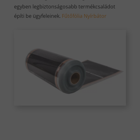
egyben legbiztonságosabb termékcsaládot
építi be ügyfeleinek.
Fűtőfólia Nyírbátor