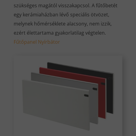
szükséges magától visszakapcsol. A fűtőbetét
egy kerámiaházban lévő speciális ötvözet,
melynek hőmérséklete alacsony, nem izzik,
ezért élettartama gyakorlatilag végtelen.
Fűtőpanel Nyírbátor