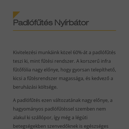
Padlófűtés Nyírbátor
Kivitelezési munkáink közel 60%-át a padlófűtés
teszi ki, mint fűtési rendszer. A korszerű infra
fűtőfólia nagy előnye, hogy gyorsan telepíthető,
kicsi a fűtésrendszer magassága, és kedvező a
beruházási költsége.
A padlófűtés ezen változatának nagy előnye, a
hagyományos padlófűtéssel szemben nem
alakul ki szállópor, így még a légúti
betegségekben szenvedőknek is egészséges