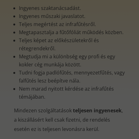
Ingyenes szaktanácsadást.
Ingyenes műszaki javaslatot.
Teljes megértést az infrafűtésről.
Megtapasztalja a fűtőfóliát működés közben.
Teljes képet az előkészületekről és
rétegrendekről.
Megtudja mi a különbség egy profi és egy
kokler cég munkája között.
Tudni fogja padlófűtés, mennyezetfűtés, vagy
falfűtés lesz beépítve nála.
Nem marad nyitott kérdése az infrafűtés
témájában.
Mindezen szolgáltatások
teljesen ingyenesek
,
a kiszállásért kell csak fizetni, de rendelés
esetén ez is teljesen levonásra kerül.