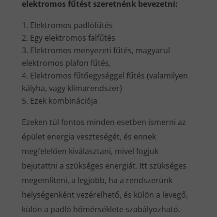
elektromos fűtést szeretnénk bevezetni:
Elektromos padlófűtés
Egy elektromos falfűtés
Elektromos menyezeti fűtés, magyarul
elektromos plafon fűtés,
Elektromos fűtőegységgel fűtés (valamilyen
kályha, vagy klímarendszer)
Ezek kombinációja
Ezeken túl fontos minden esetben ismerni az
épület energia veszteségét, és ennek
megfelelően kiválasztani, mivel fogjuk
bejutattni a szükséges energiát. Itt szükséges
megemlíteni, a legjobb, ha a rendszerünk
helységenként vezérelhető, és külön a levegő,
külön a padló hőmérséklete szabályozható.