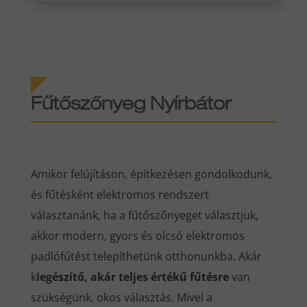
Fűtőszőnyeg Nyírbátor
Amikor felújításon, építkezésen gondolkodunk,
és fűtésként elektromos rendszert
választanánk, ha a fűtőszőnyeget választjuk,
akkor modern, gyors és olcsó elektromos
padlófűtést telepíthetünk otthonunkba. Akár
k
iegészítő, akár teljes értékű fűtésre
van
szükségünk, okos választás. Mivel a