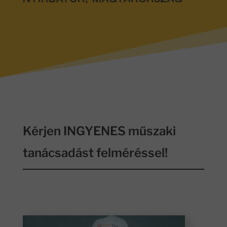
NYÍRBÁTOR, MAGYARORSZÁG
Kérjen INGYENES műszaki
tanácsadást felméréssel!