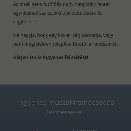
Az intelligens fűtőfólia nagy hangsúlyt fektet
ügyfeleinek szakszerű tájékoztatására és
segítésére.
Ne hagyja, hogy egy kokler cég becsapja, vagy
nem megfelelően telepítse fűtőfólia rendszerét.
Kérjen Ön is ingyenes felmérést!
Ingyenes műszaki tanácsadás
felméréssel.