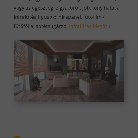
vagy az egészségre gyakorolt jótékony hatása.
Infrafűtés típusok: infrapanel, fűtőfilm /
fűtőfólia, sötétsugárzó.
Infrafűtés Mezőtúr