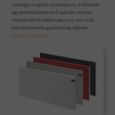
szükséges magától visszakapcsol. A fűtőbetét
egy kerámiaházban lévő speciális ötvözet,
melynek hőmérséklete alacsony, nem izzik,
ezért élettartama gyakorlatilag végtelen.
Fűtőpanel Mezőtúr