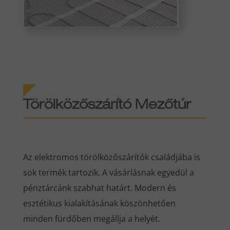
Törölközőszárító Mezőtúr
Az elektromos törölközőszárítók családjába is
sok termék tartozik. A vásárlásnak egyedül a
pénztárcánk szabhat határt. Modern és
esztétikus kialakításának köszönhetően
minden fürdőben megállja a helyét.