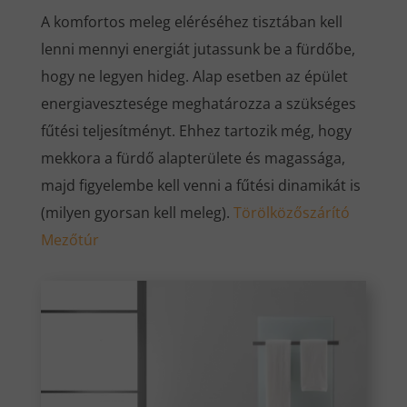
A komfortos meleg eléréséhez tisztában kell
lenni mennyi energiát jutassunk be a fürdőbe,
hogy ne legyen hideg. Alap esetben az épület
energiavesztesége meghatározza a szükséges
fűtési teljesítményt. Ehhez tartozik még, hogy
mekkora a fürdő alapterülete és magassága,
majd figyelembe kell venni a fűtési dinamikát is
(milyen gyorsan kell meleg).
Törölközőszárító
Mezőtúr