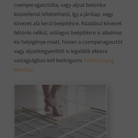
csemperagasztóba, vagy aljzat betonba
közvetlenül lefektethető, így a járólap, vagy
kövezet alá kerül beépítésre. Ráadásul kövezet
feltörés nélkül, utólagos beépítésre is alkalmas
kis helyigénye miatt, hiszen a csemperagasztót
vagy aljzatkiegyenlítőt is legalább ekkora
vastagságban kell bedolgozni.
Fűtőszőnyeg
Mezőtúr