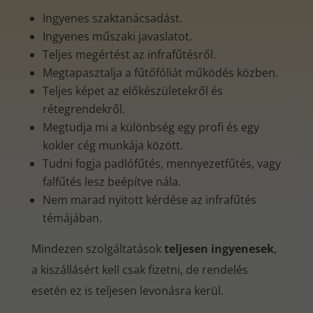
Ingyenes szaktanácsadást.
Ingyenes műszaki javaslatot.
Teljes megértést az infrafűtésről.
Megtapasztalja a fűtőfóliát működés közben.
Teljes képet az előkészületekről és
rétegrendekről.
Megtudja mi a különbség egy profi és egy
kokler cég munkája között.
Tudni fogja padlófűtés, mennyezetfűtés, vagy
falfűtés lesz beépítve nála.
Nem marad nyitott kérdése az infrafűtés
témájában.
Mindezen szolgáltatások
teljesen ingyenesek
,
a kiszállásért kell csak fizetni, de rendelés
esetén ez is teljesen levonásra kerül.