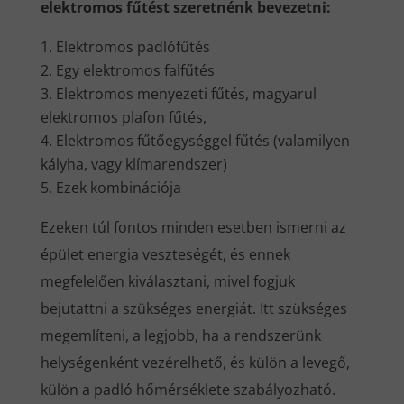
elektromos fűtést szeretnénk bevezetni:
Elektromos padlófűtés
Egy elektromos falfűtés
Elektromos menyezeti fűtés, magyarul
elektromos plafon fűtés,
Elektromos fűtőegységgel fűtés (valamilyen
kályha, vagy klímarendszer)
Ezek kombinációja
Ezeken túl fontos minden esetben ismerni az
épület energia veszteségét, és ennek
megfelelően kiválasztani, mivel fogjuk
bejutattni a szükséges energiát. Itt szükséges
megemlíteni, a legjobb, ha a rendszerünk
helységenként vezérelhető, és külön a levegő,
külön a padló hőmérséklete szabályozható.