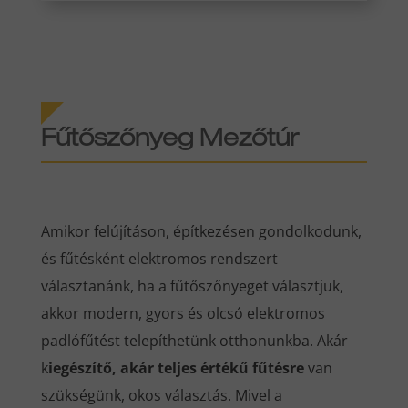
Fűtőszőnyeg Mezőtúr
Amikor felújításon, építkezésen gondolkodunk,
és fűtésként elektromos rendszert
választanánk, ha a fűtőszőnyeget választjuk,
akkor modern, gyors és olcsó elektromos
padlófűtést telepíthetünk otthonunkba. Akár
k
iegészítő, akár teljes értékű fűtésre
van
szükségünk, okos választás. Mivel a