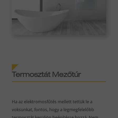
Termosztát Mezőtúr
Ha az elektromosfűtés mellett tettük le a
voksunkat, fontos, hogy a legmegfelelőbb
termosztát kerüljön beépítésre hozzá. Nem