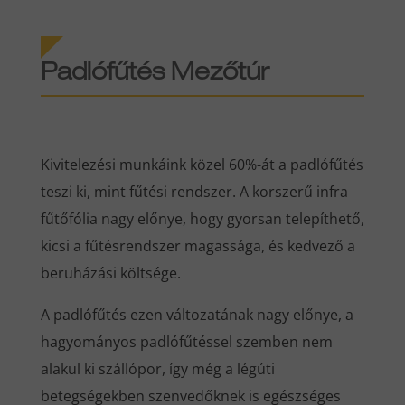
Padlófűtés Mezőtúr
Kivitelezési munkáink közel 60%-át a padlófűtés
teszi ki, mint fűtési rendszer. A korszerű infra
fűtőfólia nagy előnye, hogy gyorsan telepíthető,
kicsi a fűtésrendszer magassága, és kedvező a
beruházási költsége.
A padlófűtés ezen változatának nagy előnye, a
hagyományos padlófűtéssel szemben nem
alakul ki szállópor, így még a légúti
betegségekben szenvedőknek is egészséges