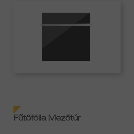
Fűtőfólia Mezőtúr