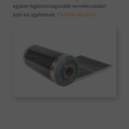
egyben legbiztonságosabb termékcsaládot
építi be ügyfeleinek.
Fűtőfólia Mezőtúr