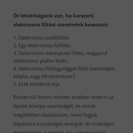
Öt lehetőségünk van, ha korszerű
elektromos fűtést szeretnénk bevezetni:
Elektromos padlófűtés
Egy elektromos falfűtés
Elektromos mennyezeti fűtés, magyarul
elektromos plafon fűtés,
Elektromos fűtőegységgel fűtés (valamilyen
kályha, vagy klímarendszer)
Ezek kombinációja
Ezeken túl fontos minden esetben ismerni az
épület energia veszteségét, és ennek
megfelelően kiválasztani, mivel fogjuk
bejuttatni a szükséges energiát. Itt szükséges
megemlíteni, a legjobb, ha a rendszerünk