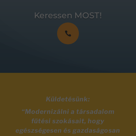
Keressen MOST!

Küldetésünk:
“Modernizálni a társadalom
fűtési szokásait, hogy
egészségesen és gazdaságosan