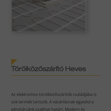
Törölközőszárító
Heves
Az elektromos törölközőszárítók családjába is
sok termék tartozik. A vásárlásnak egyedül a
pénztárcánk szabhat határt. Modern és