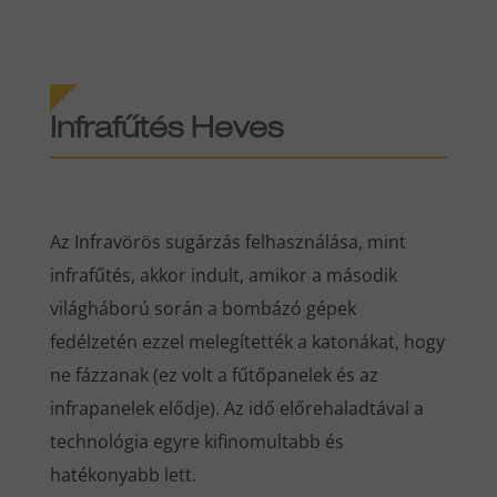
Infrafűtés
Heves
Az Infravörös sugárzás felhasználása, mint
infrafűtés, akkor indult, amikor a második
világháború során a bombázó gépek
fedélzetén ezzel melegítették a katonákat, hogy
ne fázzanak (ez volt a fűtőpanelek és az
infrapanelek elődje). Az idő előrehaladtával a
technológia egyre kifinomultabb és
hatékonyabb lett.