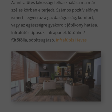
Az infrafűtés lakossági felhasználása ma már
széles körben elterjedt. Számos pozitív előnye
ismert, legyen az a gazdaságosság, komfort,
vagy az egészségre gyakorolt jótékony hatása.
Infrafűtés típusok: infrapanel, fűtőfilm /
fűtőfólia, sötétsugárzó.
Infrafűtés
Heves