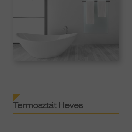
Termosztát
Heves