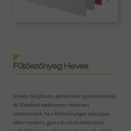
Fűtőszőnyeg
Heves
Amikor felújításon, építkezésen gondolkodunk,
és fűtésként elektromos rendszert
választanánk, ha a fűtőszőnyeget választjuk,
akkor modern, gyors és olcsó elektromos