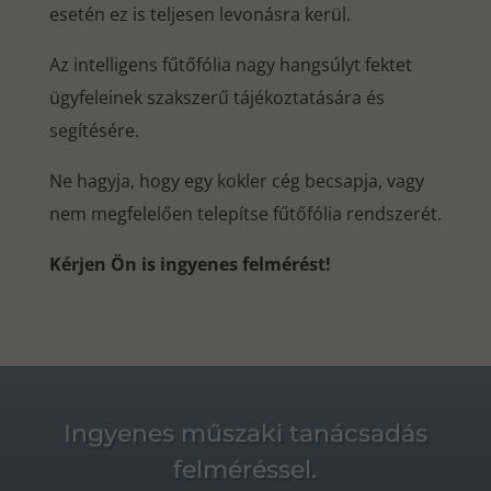
esetén ez is teljesen levonásra kerül.
Az intelligens fűtőfólia nagy hangsúlyt fektet
ügyfeleinek szakszerű tájékoztatására és
segítésére.
Ne hagyja, hogy egy kokler cég becsapja, vagy
nem megfelelően telepítse fűtőfólia rendszerét.
Kérjen Ön is ingyenes felmérést!
Ingyenes műszaki tanácsadás
felméréssel.