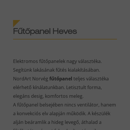
Fűtőpanel
Heves
Elektromos fűtőpanelek nagy választéka.
Segítünk lakásának fűtés kialakításában.
NordArt Norvég
fűtőpanel
teljes választéka
elérhető kínálatunkban. Letisztult forma,
elegáns desig, komfortos meleg.
A fűtőpanel belsejében nincs ventilátor, hanem
a konvekciós elv alapján működik. A készülék
alján beáramlik a hideg levegő, áthalad a