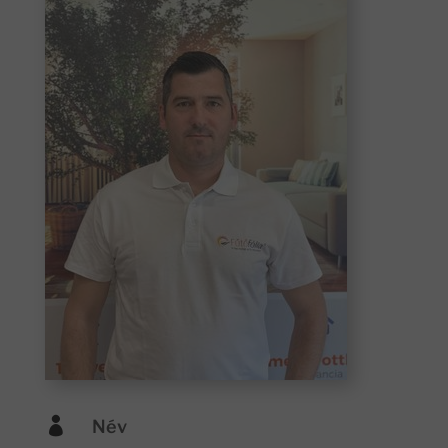

Név