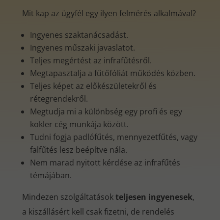
Mit kap az ügyfél egy ilyen felmérés alkalmával?
Ingyenes szaktanácsadást.
Ingyenes műszaki javaslatot.
Teljes megértést az infrafűtésről.
Megtapasztalja a fűtőfóliát működés közben.
Teljes képet az előkészületekről és
rétegrendekről.
Megtudja mi a különbség egy profi és egy
kokler cég munkája között.
Tudni fogja padlófűtés, mennyezetfűtés, vagy
falfűtés lesz beépítve nála.
Nem marad nyitott kérdése az infrafűtés
témájában.
Mindezen szolgáltatások
teljesen ingyenesek
,
a kiszállásért kell csak fizetni, de rendelés