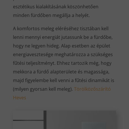
esztétikus kialakításának köszönhetően
minden fürdőben megállja a helyét.
A komfortos meleg eléréséhez tisztában kell
lenni mennyi energiát jutassunk be a fürdőbe,
hogy ne legyen hideg. Alap esetben az épület
energiavesztesége meghatározza a szükséges
fűtési teljesítményt. Ehhez tartozik még, hogy
mekkora a fürdő alapterülete és magassága,
majd figyelembe kell venni a fűtési dinamikát is
(milyen gyorsan kell meleg).
Törölközőszárító
Heves