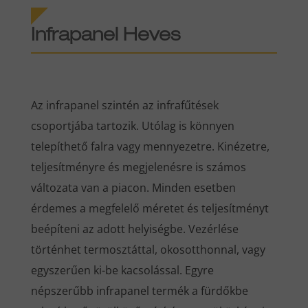
Infrapanel
Heves
Az infrapanel szintén az infrafűtések
csoportjába tartozik. Utólag is könnyen
telepíthető falra vagy mennyezetre. Kinézetre,
teljesítményre és megjelenésre is számos
változata van a piacon. Minden esetben
érdemes a megfelelő méretet és teljesítményt
beépíteni az adott helyiségbe. Vezérlése
történhet termosztáttal, okosotthonnal, vagy
egyszerűen ki-be kacsolással. Egyre
népszerűbb infrapanel termék a fürdőkbe