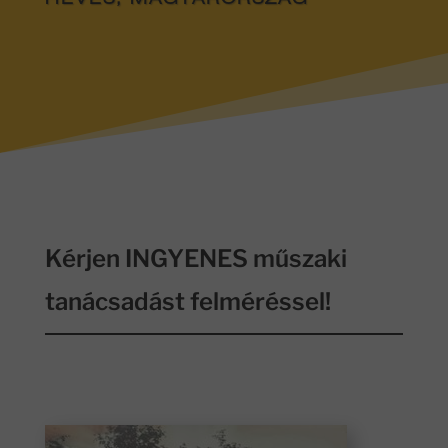
HEVES
, MAGYARORSZÁG
Kérjen INGYENES műszaki
tanácsadást felméréssel!