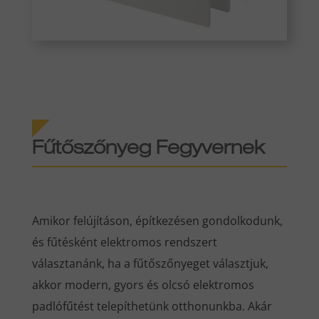
Fűtőszőnyeg Fegyvernek
Amikor felújításon, építkezésen gondolkodunk,
és fűtésként elektromos rendszert
választanánk, ha a fűtőszőnyeget választjuk,
akkor modern, gyors és olcsó elektromos
padlófűtést telepíthetünk otthonunkba. Akár