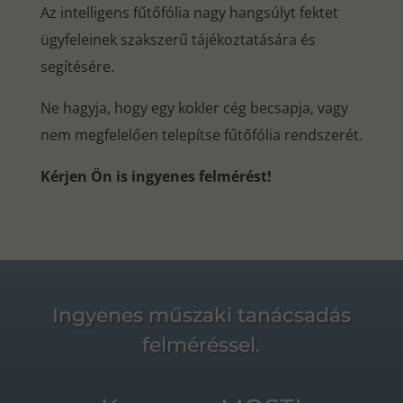
Az intelligens fűtőfólia nagy hangsúlyt fektet
ügyfeleinek szakszerű tájékoztatására és
segítésére.
Ne hagyja, hogy egy kokler cég becsapja, vagy
nem megfelelően telepítse fűtőfólia rendszerét.
Kérjen Ön is ingyenes felmérést!
Ingyenes műszaki tanácsadás
felméréssel.