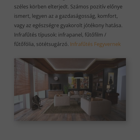
széles körben elterjedt. Számos pozitív előnye
ismert, legyen az a gazdaságosság, komfort,
vagy az egészségre gyakorolt jótékony hatása.
Infrafűtés típusok: infrapanel, fűtőfilm /
fűtőfólia, sötétsugárzó.
Infrafűtés Fegyvernek