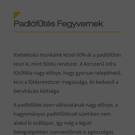
Padlófűtés Fegyvernek
Kivitelezési munkáink közel 60%-át a padlófűtés
teszi ki, mint fűtési rendszer. A korszerű infra
fűtőfólia nagy előnye, hogy gyorsan telepíthető,
kicsi a fűtésrendszer magassága, és kedvező a
beruházási költsége.
A padlófűtés ezen változatának nagy előnye, a
hagyományos padlófűtéssel szemben nem
alakul ki szállópor, így még a légúti
betegségekben szenvedőknek is egészséges