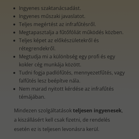
Ingyenes szaktanácsadást.
Ingyenes műszaki javaslatot.
Teljes megértést az infrafűtésről.
Megtapasztalja a fűtőfóliát működés közben.
Teljes képet az előkészületekről és
rétegrendekről.
Megtudja mi a különbség egy profi és egy
kokler cég munkája között.
Tudni fogja padlófűtés, mennyezetfűtés, vagy
falfűtés lesz beépítve nála.
Nem marad nyitott kérdése az infrafűtés
témájában.
Mindezen szolgáltatások
teljesen ingyenesek
,
a kiszállásért kell csak fizetni, de rendelés
esetén ez is teljesen levonásra kerül.