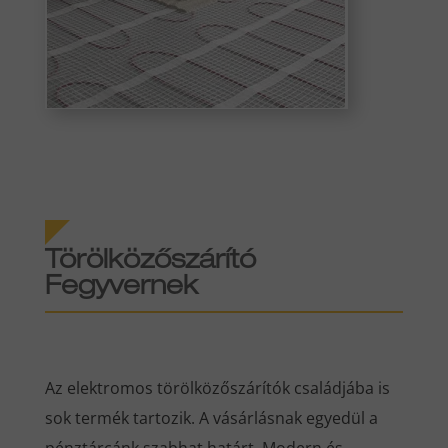
Törölközőszárító
Fegyvernek
Az elektromos törölközőszárítók családjába is
sok termék tartozik. A vásárlásnak egyedül a