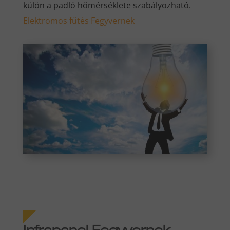
külön a padló hőmérséklete szabályozható.
Elektromos fűtés Fegyvernek