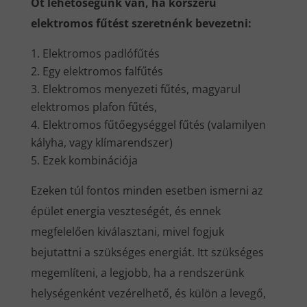
Öt lehetőségünk van, ha korszerű
elektromos fűtést szeretnénk bevezetni:
Elektromos padlófűtés
Egy elektromos falfűtés
Elektromos menyezeti fűtés, magyarul
elektromos plafon fűtés,
Elektromos fűtőegységgel fűtés (valamilyen
kályha, vagy klímarendszer)
Ezek kombinációja
Ezeken túl fontos minden esetben ismerni az
épület energia veszteségét, és ennek
megfelelően kiválasztani, mivel fogjuk
bejutattni a szükséges energiát. Itt szükséges
megemlíteni, a legjobb, ha a rendszerünk
helységenként vezérelhető, és külön a levegő,