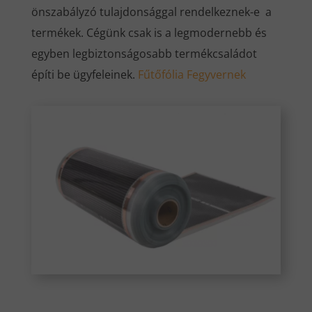
önszabályzó tulajdonsággal rendelkeznek-e a
termékek. Cégünk csak is a legmodernebb és
egyben legbiztonságosabb termékcsaládot
építi be ügyfeleinek.
Fűtőfólia Fegyvernek