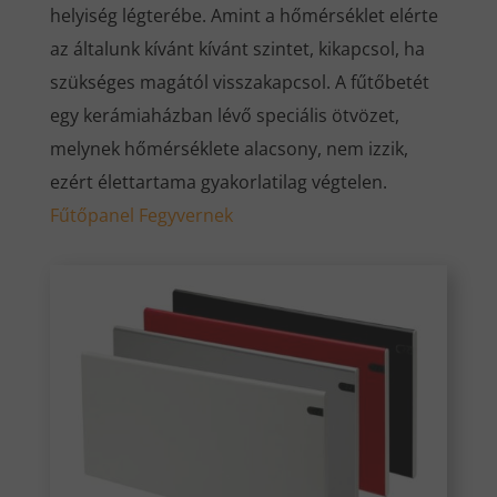
helyiség légterébe. Amint a hőmérséklet elérte
az általunk kívánt kívánt szintet, kikapcsol, ha
szükséges magától visszakapcsol. A fűtőbetét
egy kerámiaházban lévő speciális ötvözet,
melynek hőmérséklete alacsony, nem izzik,
ezért élettartama gyakorlatilag végtelen.
Fűtőpanel Fegyvernek