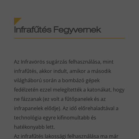
Infrafűtés Fegyvernek
Az Infravörös sugárzás felhasználása, mint
infrafűtés, akkor indult, amikor a második
világháború során a bombázó gépek
fedélzetén ezzel melegítették a katonákat, hogy
ne fázzanak (ez volt a fűtőpanelek és az
infrapanelek elődje). Az idő előrehaladtával a
technológia egyre kifinomultabb és
hatékonyabb lett.
Az infrafűtés lakossági felhasználása ma már