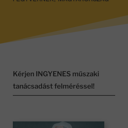
FEGYVERNEK, MAGYARORSZÁG
Kérjen INGYENES műszaki
tanácsadást felméréssel!