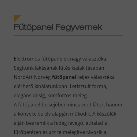
Fűtőpanel Fegyvernek
Elektromos fűtőpanelek nagy választéka.
Segítünk lakásának fűtés kialakításában.
NordArt Norvég
fűtőpanel
teljes választéka
elérhető kínálatunkban. Letisztult forma,
elegáns desig, komfortos meleg.
A fűtőpanel belsejében nincs ventilátor, hanem
a konvekciós elv alapján működik. A készülék
alján beáramlik a hideg levegő, áthalad a
fűtőbetéten és azt felmelegítve távozik a