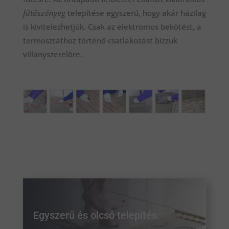
fűtőszőnyeg
telepítése egyszerű, hogy akár házilag
is kivitelezhetjük. Csak az elektromos bekötést, a
termosztáthoz történő csatlakozást bízzuk
villanyszerelőre.
Egyszerű és olcsó telepítés.