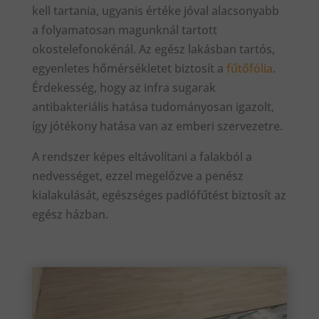
kell tartania, ugyanis értéke jóval alacsonyabb
a folyamatosan magunknál tartott
okostelefonokénál. Az egész lakásban tartós,
egyenletes hőmérsékletet biztosít a
fűtőfólia
.
Érdekesség, hogy az infra sugarak
antibakteriális hatása tudományosan igazolt,
így jótékony hatása van az emberi szervezetre.
A rendszer képes eltávolítani a falakból a
nedvességet, ezzel megelőzve a penész
kialakulását, egészséges padlófűtést biztosít az
egész házban.