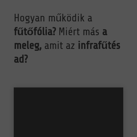
Hogyan működik a
fűtőfólia?
Miért más
a
meleg,
amit az
infrafűtés
ad?