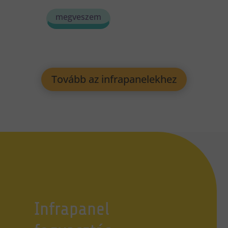
megveszem
Tovább az infrapanelekhez
Infrapanel