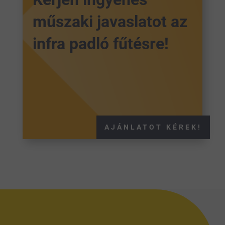
műszaki javaslatot az
infra padló fűtésre!
AJÁNLATOT KÉREK!