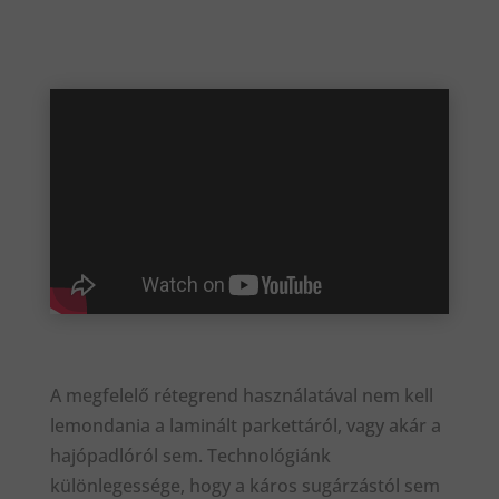
A megfelelő rétegrend használatával nem kell
lemondania a laminált parkettáról, vagy akár a
hajópadlóról sem. Technológiánk
különlegessége, hogy a káros sugárzástól sem