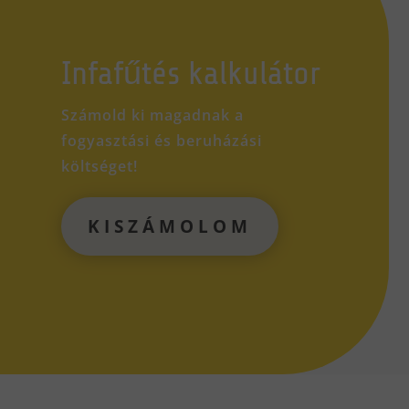
Infafűtés kalkulátor
Számold ki magadnak a
fogyasztási és beruházási
költséget!
KISZÁMOLOM