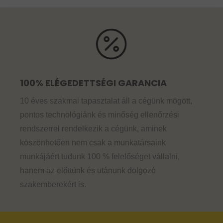
100% ELÉGEDETTSÉGI GARANCIA
10 éves szakmai tapasztalat áll a cégünk mögött,
pontos technológiánk és minőség ellenőrzési
rendszerrel rendelkezik a cégünk, aminek
köszönhetően nem csak a munkatársaink
munkájáért tudunk 100 % felelőséget vállalni,
hanem az előttünk és utánunk dolgozó
szakemberekért is.