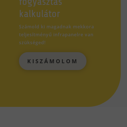
fogyasztás
kalkulátor
Számold ki magadnak mekkora
teljesítményű infrapanelre van
szükséged!
KISZÁMOLOM