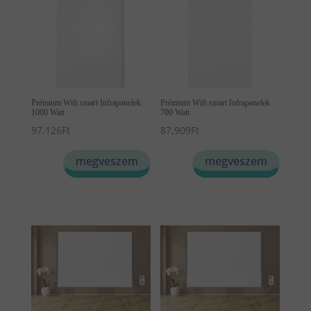
Prémium Wifi smart Infrapanelek
Prémium Wifi smart Infrapanelek
1000 Watt
700 Watt
97,126
Ft
87,909
Ft
megveszem
megveszem