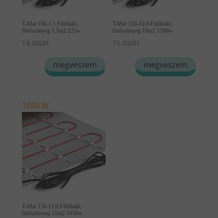
T-Mat 150-1.5 Fűtőháló,
T-Mat 150-10.0 Fűtőháló,
fűtőszőnyeg 1,5m2 225w
fűtőszőnyeg 10m2 1500w
19,000
Ft
75,000
Ft
megveszem
megveszem
1650 W
T-Mat 150-11.0 Fűtőháló,
fűtőszőnyeg 11m2 1650w