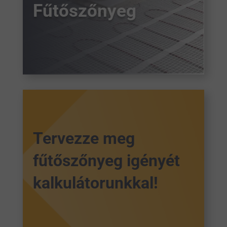
Fűtőszőnyeg
Tervezze meg
fűtőszőnyeg igényét
kalkulátorunkkal!