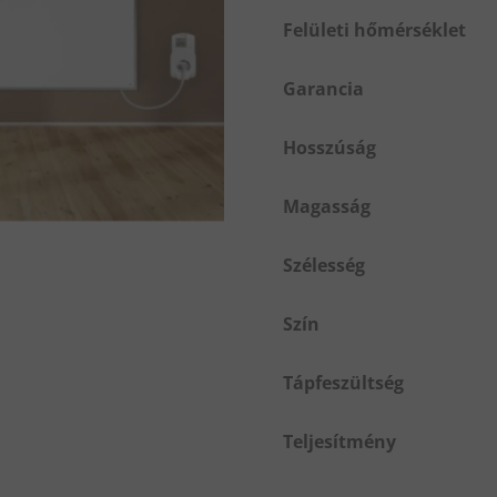
Felületi hőmérséklet
Garancia
Hosszúság
Magasság
Szélesség
Szín
Tápfeszültség
Teljesítmény